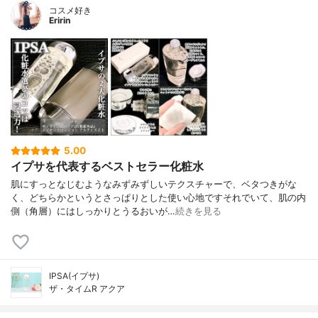
コスメ好き
Eririn
5.00
イプサを代表するベストセラー化粧水
肌にすっとなじむようなみずみずしいテクスチャーで、ベタつきがな
く、どちらかというとさっぱりとした使い心地ですそれでいて、肌の内
側（角層）にはしっかりとうるおいが…
続きを見る
IPSA(イプサ)
ザ・タイムR アクア