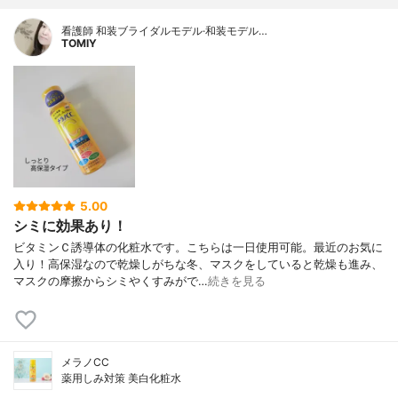
看護師 和装ブライダルモデル·和装モデル…
TOMIY
5.00
シミに効果あり！
ビタミンＣ誘導体の化粧水です。こちらは一日使用可能。最近のお気に
入り！高保湿なので乾燥しがちな冬、マスクをしていると乾燥も進み、
マスクの摩擦からシミやくすみがで…
続きを見る
メラノCC
薬用しみ対策 美白化粧水