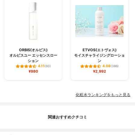
ORBIS(オルビス)
ETVOS(エトヴォス)
オルビスユー エッセンスロー
モイスチャライジングローショ
ション
ン
4.11
4.08
(93)
(386)
¥980
¥2,992
化粧水ランキングをもっと見る
関連おすすめクチコミ