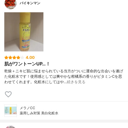
バイキンマン
4.00
肌がワントーンUP…！
乾燥＋ニキビ肌に悩ませられている当方がついに運命的な出会いを遂げ
た化粧水です！使用感としては爽やかな柑橘系の香りがビタミンCを思
わせてくれます。化粧水にしてはや…
続きを見る
メラノCC
薬用しみ対策 美白化粧水