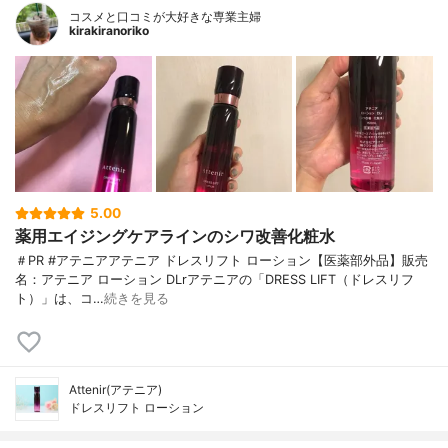
コスメと口コミが大好きな専業主婦
kirakiranoriko
5.00
薬用エイジングケアラインのシワ改善化粧水
＃PR #アテニアアテニア ドレスリフト ローション【医薬部外品】販売
名：アテニア ローション DLrアテニアの「DRESS LIFT（ドレスリフ
ト）」は、コ…
続きを見る
Attenir(アテニア)
ドレスリフト ローション