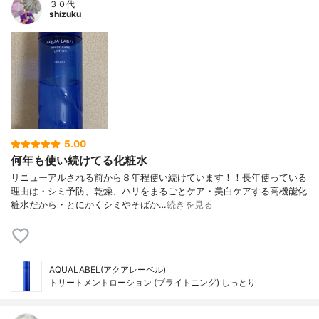
３０代
shizuku
5.00
何年も使い続けてる化粧水
リニューアルされる前から８年程使い続けています！！長年使っている
理由は・シミ予防、乾燥、ハリをまるごとケア・美白ケアする高機能化
粧水だから・とにかくシミやそばか…
続きを見る
AQUALABEL(アクアレーベル)
トリートメントローション (ブライトニング) しっとり