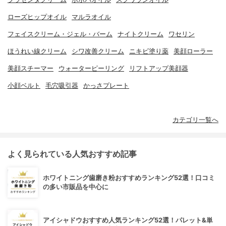
ローズヒップオイル
マルラオイル
フェイスクリーム・ジェル・バーム
ナイトクリーム
ワセリン
ほうれい線クリーム
シワ改善クリーム
ニキビ塗り薬
美顔ローラー
美顔スチーマー
ウォーターピーリング
リフトアップ美顔器
小顔ベルト
毛穴吸引器
かっさプレート
カテゴリ一覧へ
よく見られている人気おすすめ記事
ホワイトニング歯磨き粉おすすめランキング52選！口コミ
の多い市販品を中心に
アイシャドウおすすめ人気ランキング52選！パレット&単