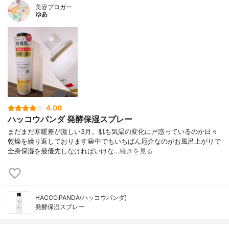
美容ブロガー
ゆあ
4.00
ハッコウパンダ 発酵保湿スプレー
まだまだ寒暖差が激しい3月。肌も気温の変化に戸惑っているのか日々
乾燥を繰り返しております😀中でもいちばん厄介なのがお風呂上がりで
全身保湿を最優先しなければいけな…
続きを見る
HACCO.PANDA(ハッコウパンダ)
発酵保湿スプレー