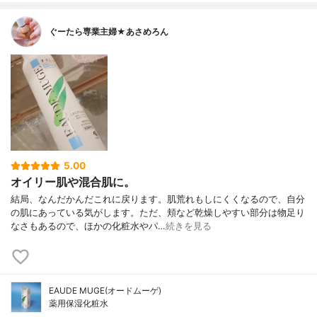
ぐーたら専業主婦★あさめろん
5.00
オイリー肌や混合肌に。
結局、なんだかんだこれに戻ります。肌荒れもしにくくなるので、自分
の肌にあっている気がします。ただ、頬など乾燥しやすい部分は物足り
なさもあるので、ほかの化粧水やパ…
続きを見る
EAUDE MUGE(オードムーゲ)
薬用保湿化粧水