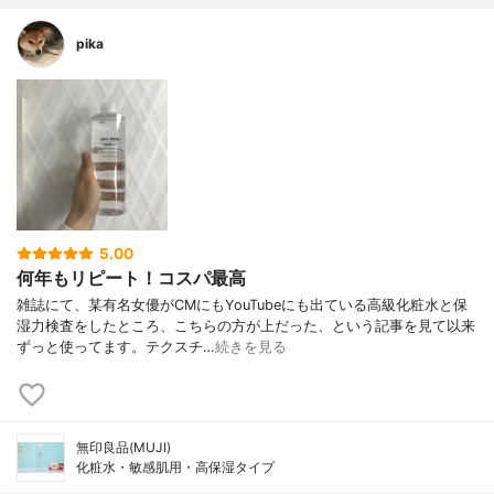
pika
5.00
何年もリピート！コスパ最高
雑誌にて、某有名女優がCMにもYouTubeにも出ている高級化粧水と保
湿力検査をしたところ、こちらの方が上だった、という記事を見て以来
ずっと使ってます。テクスチ…
続きを見る
無印良品(MUJI)
化粧水・敏感肌用・高保湿タイプ