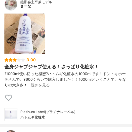
撮影会主宰兼モデル
さーな
3.00
全身ジャブジャブ使える！さっぱり化粧水！
?1000ml使い切った感想?ハトムギ化粧水の1000mlです！ドン・キホー
テさんで、¥600くらいで購入しました！！1000mlということで、かな
りの大きさ！…
続きを見る
Platinum Label(プラチナレーベル)
ハトムギ化粧水