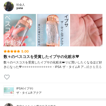
社会人
yuna
5.00
数々のベスコスを受賞したイプサの化粧水💙
数々のベスコスを受賞したイプサの化粧水👑リピ買いしたくなるほど好
きになった💙⭐️⭐️⭐️⭐️⭐️⭐️⭐️⭐️⭐️⭐️⭐️⭐️⭐️⭐️・IPSA ザ・タイムR ア…
続きを見る
IPSA(イプサ)
ザ・タイムR アクア