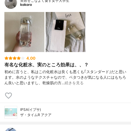
美容をこなよく愛す女子大学生
kokoro
4.00
有名な化粧水、実のところ効果は、、？
初めに言うと、私はこの化粧水は良くも悪くも｢スタンダード｣だと思い
ます。水のようなテクスチャなので、ベタつきが気になる人にはもちろ
ん良いと思いますし、乾燥肌の方…
続きを見る
IPSA(イプサ)
ザ・タイムR アクア