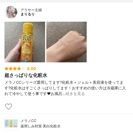
アラサー主婦
まりるり
4.00
超さっぱりな化粧水
メラノCCシリーズ愛用してます?化粧水＋ジェル＋美容液を使ってま
す?化粧水はすごくさっぱりしてます！おすすめの使い方は冷蔵庫に入
れて冷やして使う事です❤️お風呂…
続きを見る
メラノCC
薬用しみ対策 美白化粧水