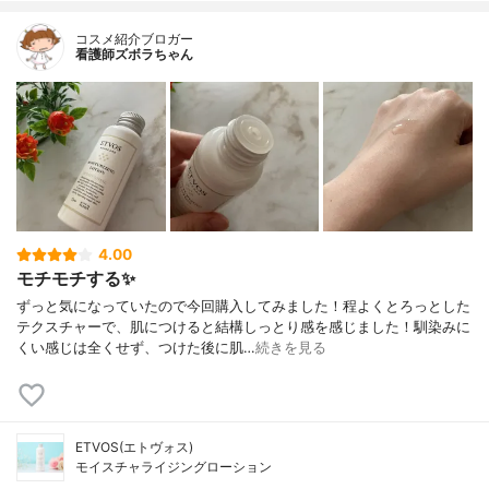
コスメ紹介ブロガー
看護師ズボラちゃん
4.00
モチモチする✨
ずっと気になっていたので今回購入してみました！程よくとろっとした
テクスチャーで、肌につけると結構しっとり感を感じました！馴染みに
くい感じは全くせず、つけた後に肌…
続きを見る
ETVOS(エトヴォス)
モイスチャライジングローション