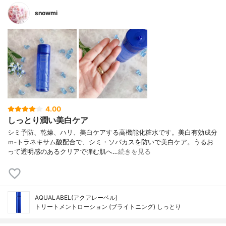
snowmi
4.00
しっとり潤い美白ケア
シミ予防、乾燥、ハリ、美白ケアする高機能化粧水です。美白有効成分
ｍ‐トラネキサム酸配合で、シミ・ソバカスを防いで美白ケア。うるお
って透明感のあるクリアで弾む肌へ…
続きを見る
AQUALABEL(アクアレーベル)
トリートメントローション (ブライトニング) しっとり