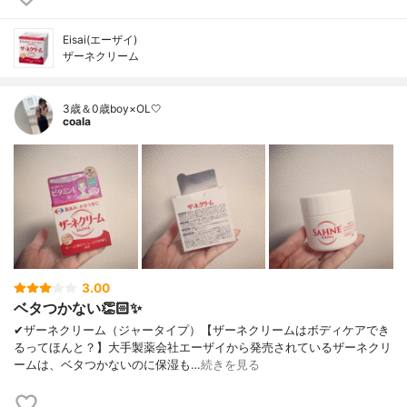
Eisai(エーザイ)
ザーネクリーム
3歳＆0歳boy×OL🤍
coala
3.00
ベタつかない👏🏻✨
✔︎ザーネクリーム（ジャータイプ）【ザーネクリームはボディケアでき
るってほんと？】大手製薬会社エーザイから発売されているザーネクリ
ームは、ベタつかないのに保湿も…
続きを見る