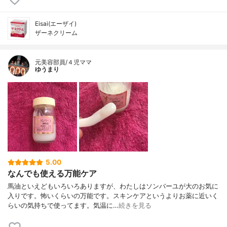
Eisai(エーザイ)
ザーネクリーム
元美容部員/４児ママ
ゆうまり
5.00
なんでも使える万能ケア
馬油といえどもいろいろありますが、わたしはソンバーユが大のお気に
入りです。怖いくらいの万能です。スキンケアというよりお薬に近いく
らいの気持ちで使ってます。気温に…
続きを見る