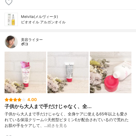
Melvita(メルヴィータ)
ビオオイル アルガンオイル
美容ライター
ポコ
4.00
子供から大人まで手だけじゃなく、全...
子供から大人まで手だけじゃなく、全身ケアに使える65年以上も愛さ
れている保湿クリーム✩天然型ビタミンEが配合されているので荒れた
お肌や手をケアして、…
続きを見る