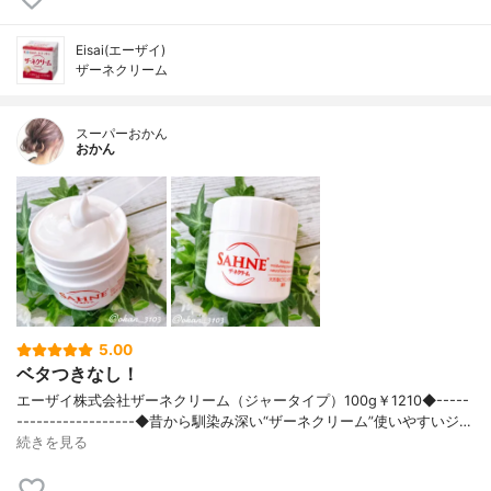
Eisai(エーザイ)
ザーネクリーム
スーパーおかん
おかん
5.00
ベタつきなし！
エーザイ株式会社ザーネクリーム（ジャータイプ）100g￥1210◆-----
------------------◆昔から馴染み深い“ザーネクリーム”使いやすいジ…
続きを見る