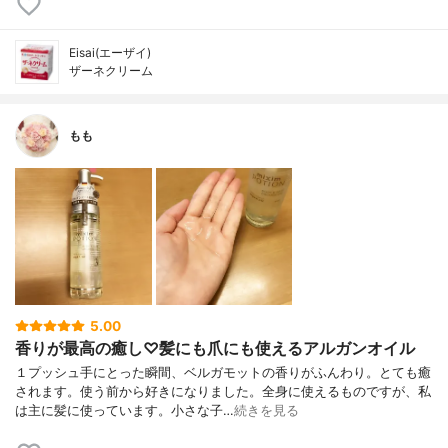
Eisai(エーザイ)
ザーネクリーム
もも
5.00
香りが最高の癒し♡髪にも爪にも使えるアルガンオイル
１プッシュ手にとった瞬間、ベルガモットの香りがふんわり。とても癒
されます。使う前から好きになりました。全身に使えるものですが、私
は主に髪に使っています。小さな子…
続きを見る