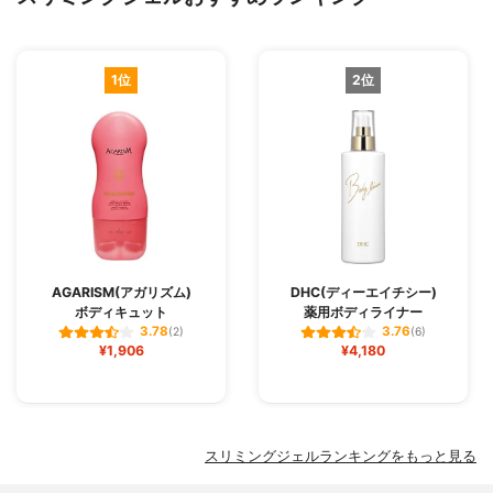
1位
2位
AGARISM(アガリズム)
DHC(ディーエイチシー)
ボディキュット
薬用ボディライナー
3.78
3.76
(2)
(6)
¥1,906
¥4,180
スリミングジェルランキングをもっと見る