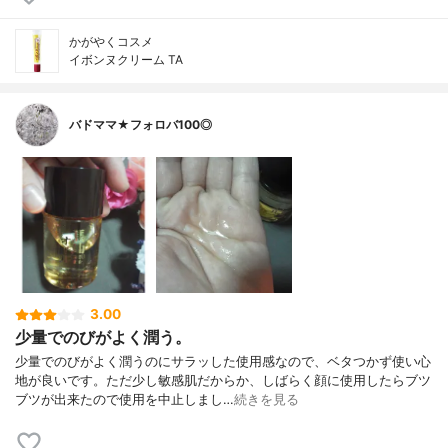
かがやくコスメ
イボンヌクリーム TA
バドママ★フォロバ100◎
3.00
少量でのびがよく潤う。
少量でのびがよく潤うのにサラッした使用感なので、ベタつかず使い心
地が良いです。ただ少し敏感肌だからか、しばらく顔に使用したらブツ
ブツが出来たので使用を中止しまし…
続きを見る