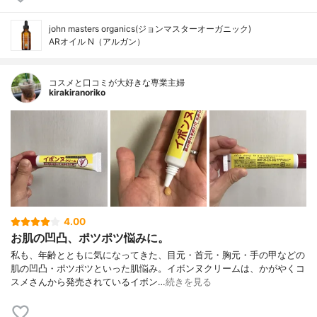
john masters organics(ジョンマスターオーガニック)
ARオイル N（アルガン）
コスメと口コミが大好きな専業主婦
kirakiranoriko
4.00
お肌の凹凸、ポツポツ悩みに。
私も、年齢とともに気になってきた、目元・首元・胸元・手の甲などの
肌の凹凸・ポツポツといった肌悩み。イボンヌクリームは、かがやくコ
スメさんから発売されているイボン…
続きを見る