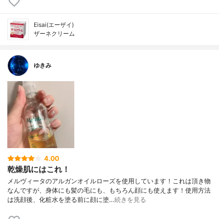
Eisai(エーザイ)
ザーネクリーム
ゆきみ
4.00
乾燥肌にはこれ！
メルヴィータのアルガンオイルローズを使用しています！これは頂き物
なんですが、身体にも髪の毛にも、もちろん顔にも使えます！使用方法
は洗顔後、化粧水を塗る前に顔に塗…
続きを見る