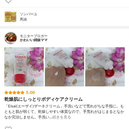
ソンバーユ
馬油
モニターブロガー
かわいい姉妹ママ
5.00
乾燥肌にしっとりボディケアクリーム
「Eisai(エーザイ)ザーネクリーム」手洗いなどで荒れがちな手指に。も
ともと肌が弱くて、乾燥しやすい体質なので、手荒れがはじまるとなか
なか完治しません。手洗い…
続きを見る