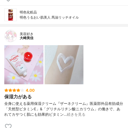
明色化粧品
明色うるおい肌美人 馬油リッチオイル
美容好き
大崎美佳
4.00
保湿力がある
全身に使える薬用保湿クリーム『ザーネクリーム』医薬部外品有効成分
「天然型ビタミンE」&「グリチルリチン酸ニカリウム」の働きで、あ
れてカサつく肌にも効果的ビタミン…
続きを見る