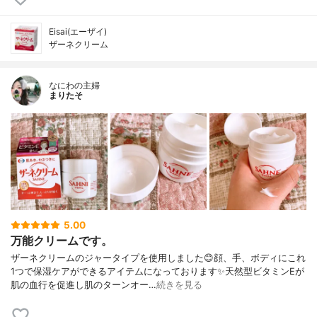
Eisai(エーザイ)
ザーネクリーム
なにわの主婦
まりたそ
5.00
万能クリームです。
ザーネクリームのジャータイプを使用しました😊顔、手、ボディにこれ
1つで保湿ケアができるアイテムになっております✨天然型ビタミンEが
肌の血行を促進し肌のターンオー…
続きを見る