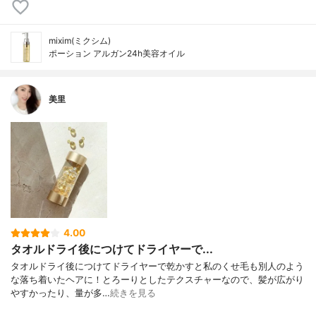
mixim(ミクシム)
ポーション アルガン24h美容オイル
美里
4.00
タオルドライ後につけてドライヤーで...
タオルドライ後につけてドライヤーで乾かすと私のくせ毛も別人のよう
な落ち着いたヘアに！とろーりとしたテクスチャーなので、髪が広がり
やすかったり、量が多…
続きを見る