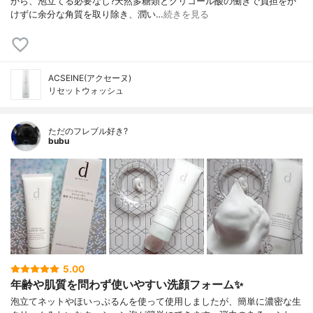
から、泡立てる必要なし?天然多糖類とグリコール酸の働きで負担をか
けずに余分な角質を取り除き、潤い…
続きを見る
ACSEINE(アクセーヌ)
リセットウォッシュ
ただのフレブル好き?
bubu
5.00
年齢や肌質を問わず使いやすい洗顔フォーム✨
泡立てネットやほいっぷるんを使って使用しましたが、簡単に濃密な生