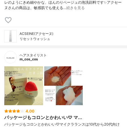
レのようにきめ細やかな、ほんのりベージュの泡洗顔料です✨アクセー
ヌさんの商品は、敏感肌でも使える…
続きを見る
ACSEINE(アクセーヌ)
リセットウォッシュ
ヘアスタイリスト
m_cos_cos
4.00
パッケージもコロンとかわいい♡ マ...
パッケージもコロンとかわいい♡マイクラランスは10代から20代向け