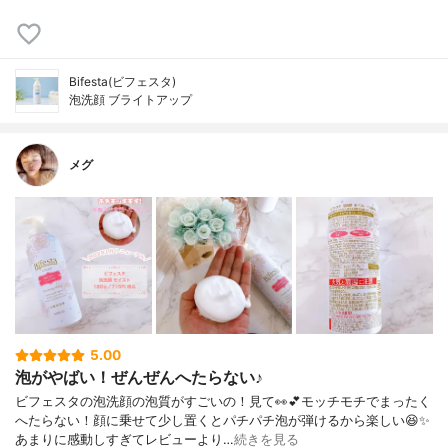
Bifesta(ビフェスタ)
泡洗顔 ブライトアップ
メグ
5.00
泡がやばい！ぜんぜんへたらない♪
ビフェスタの泡洗顔の泡質がすごいの！見て👀💕モッチモチでまったく
へたらない！顔に乗せて少し置くとパチパチ泡が弾けるから楽しい😆✨
あまりに感動しすぎてレビューより…
続きを見る