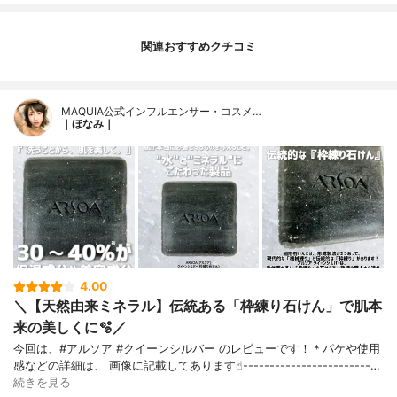
関連おすすめクチコミ
MAQUIA公式インフルエンサー・コスメ…
｜ほなみ｜
4.00
＼【天然由来ミネラル】伝統ある「枠練り石けん」で肌本
来の美しくに🫧／
今回は、#アルソア #クイーンシルバー のレビューです！＊パケや使用
感などの詳細は、 画像に記載してあります☝︎------------------------…
続きを見る