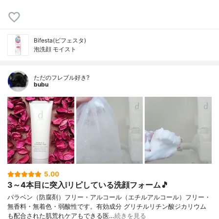
Bifesta(ビフェスタ)
泡洗顔 モイスト
ただのフレブル好き?
bubu
5.00
3～4本目に突入❕リピしている洗顔フォーム🎵
パラベン（防腐剤）フリー・アルコール（エチルアルコール）フリー・
無香料・無着色・弱酸性です。有効成分 グリチルリチン酸ジカリウム
も配合された肌荒れケアもできる医…
続きを見る