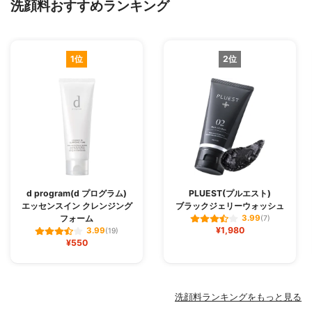
洗顔料おすすめランキング
1位
2位
d program(d プログラム)
PLUEST(プルエスト)
エッセンスイン クレンジング
ブラックジェリーウォッシュ
フォーム
3.99
(7)
¥1,980
3.99
(19)
¥550
洗顔料ランキングをもっと見る