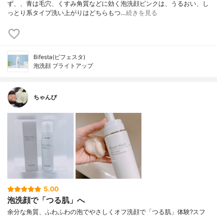
ず、、青は毛穴、くすみ角質などに効く泡洗顔ピンクは、うるおい、し
っとり系タイプ洗い上がりはどちらもつ…
続きを見る
Bifesta(ビフェスタ)
泡洗顔 ブライトアップ
ちゃんぴ
5.00
泡洗顔で「つる肌」へ
余分な角質、ふわふわの泡でやさしくオフ洗顔で「つる肌」体験?スフ