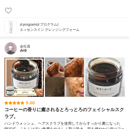
d program(d プログラム)
エッセンスイン クレンジングフォーム
会社員
みゆ
5.00
コーヒーの香りに癒されるとろっとろのフェイシャルスク
ラブ。
ハンドウォッシュ、ヘアスクラブを使用してからすっかり虜になった
BEIGIC。こちらは古い角層をやさしく取り除き、肌を健やかに保つフェ