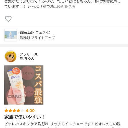
密泡がたっぷり出てくるので、 忙しい朝はもちろん、私は朝晩愛用し
ています！！ たっぷり泡で洗…
続きを見る
Bifesta(ビフェスタ)
泡洗顔 ブライトアップ
アラサーOL
OLちゃん
4.00
家族で使いやすい！
ビオレのスキンケア洗顔料 リッチモイスチャーです！ビオレのこの洗