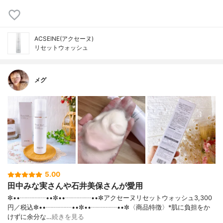
ACSEINE(アクセーヌ)
リセットウォッシュ
メグ
5.00
田中みな実さんや石井美保さんが愛用
✼••┈┈┈┈••✼••┈┈┈┈••✼アクセーヌリセットウォッシュ3,300
円／税込✼••┈┈┈┈••✼••┈┈┈┈••✼〈商品特徴〉*肌に負担をか
けずに余分な…
続きを見る