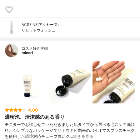
ACSEINE(アクセーヌ)
リセットウォッシュ
コスメ好き主婦
minori
4.00
濃密泡、清潔感のある香り
モニターでお試しせていただきました肌タイプから選べる毛穴ケア洗顔
料。シンプルなパッケージでサトウキビ由来のバイオマスプラスチック
を使用した環境対応チューブ白いク…
続きを見る