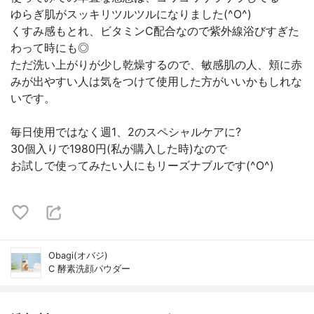
ゆらぎ肌がスッキリツルツルになりました(^O^)
くすみ感もとれ、ビタミンC配合なので紫外線浴びすぎた
わって時にも◎
ただ洗い上がりが少し乾燥するので、敏感肌の人、頬に赤
みが出やすい人は気をつけて使用した方がいいかもしれな
いです。
毎日使用ではなく週1、2のスペシャルケアに?
30個入りで1980円(私が購入した時)なので
お試しで使ってみたい人にもリーズナブルです(^O^)
Obagi(オバジ)
C 酵素洗顔パウダー