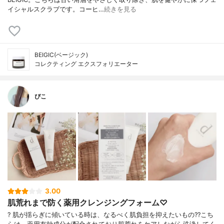
イシャルスクラブです。コーヒ…
続きを見る
BEIGIC(ベージック)
コレクティング エクスフォリエーター
ぴこ
3.00
肌荒れまで防く薬用クレンジングフォーム♡
? 肌が揺らぎに傾いている時は、なるべく肌負担を抑えたいもの?? こち