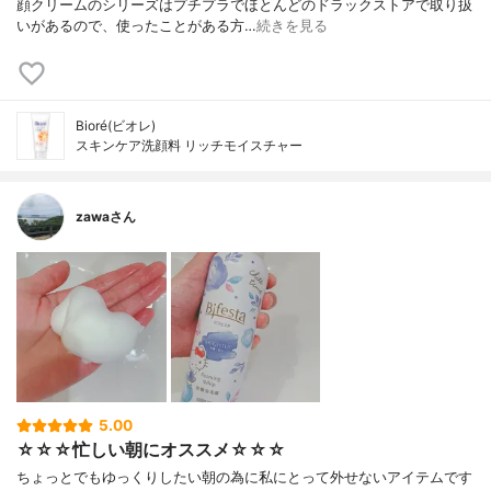
顔クリームのシリーズはプチプラでほとんどのドラックストアで取り扱
いがあるので、使ったことがある方…
続きを見る
Bioré(ビオレ)
スキンケア洗顔料 リッチモイスチャー
zawaさん
5.00
☆☆☆忙しい朝にオススメ☆☆☆
ちょっとでもゆっくりしたい朝の為に私にとって外せないアイテムです