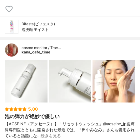
Bifesta(ビフェスタ)
泡洗顔 モイスト
cosme monitor / Trav…
kana_cafe_time
5.00
泡の弾力が絶妙で優しい
【ACSEINE（アクセーヌ）】「リセットウォッシュ」@acseine_jp皮膚
科専門医とともに開発された最近では、「田中みなみ」さんも愛用され
ていると話題にな…
続きを見る