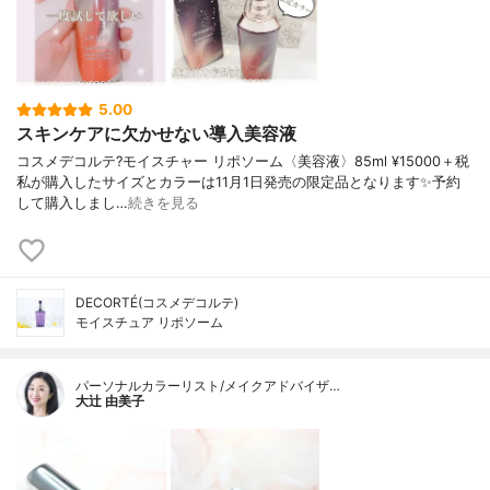
5.00
スキンケアに欠かせない導入美容液
コスメデコルテ?モイスチャー リポソーム〈美容液〉85ml ¥15000＋税
私が購入したサイズとカラーは11月1日発売の限定品となります✨予約
して購入しまし…
続きを見る
DECORTÉ(コスメデコルテ)
モイスチュア リポソーム
パーソナルカラーリスト/メイクアドバイザ…
大辻 由美子