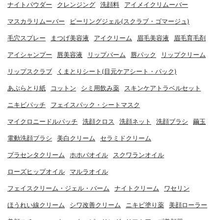
ナイトパウダー
クレンジング
洗顔料
アイメイクリムーバー
マスカラリムーバー
ピーリングジェル(スクラブ・ゴマージュ)
毛穴スプレー
まつげ美容液
アイクリーム
眉毛美容液
眉毛育毛剤
アイシャンプー
唇美容液
リップバーム
唇パック
リップクリーム
リップスクラブ
くまとりシート(目元ケアシート・パック)
あぶらとり紙
コットン
シミ用飲み薬
スキンケアトラベルセット
ニキビパッチ
フェイスパック・シートマスク
マイクロニードルパッチ
洗顔クロス
洗顔ネット
洗顔ブラシ
繭玉
電動洗顔ブラシ
美白クリーム
セラミドクリーム
プラセンタクリーム
ホホバオイル
スクワランオイル
ローズヒップオイル
マルラオイル
フェイスクリーム・ジェル・バーム
ナイトクリーム
ワセリン
ほうれい線クリーム
シワ改善クリーム
ニキビ塗り薬
美顔ローラー