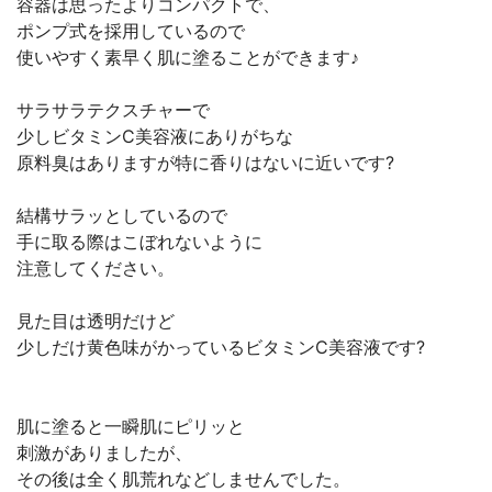
容器は思ったよりコンパクトで、
ポンプ式を採用しているので
使いやすく素早く肌に塗ることができます♪
サラサラテクスチャーで
少しビタミンC美容液にありがちな
原料臭はありますが特に香りはないに近いです?
結構サラッとしているので
手に取る際はこぼれないように
注意してください。
見た目は透明だけど
少しだけ黄色味がかっているビタミンC美容液です?
肌に塗ると一瞬肌にピリッと
刺激がありましたが、
その後は全く肌荒れなどしませんでした。