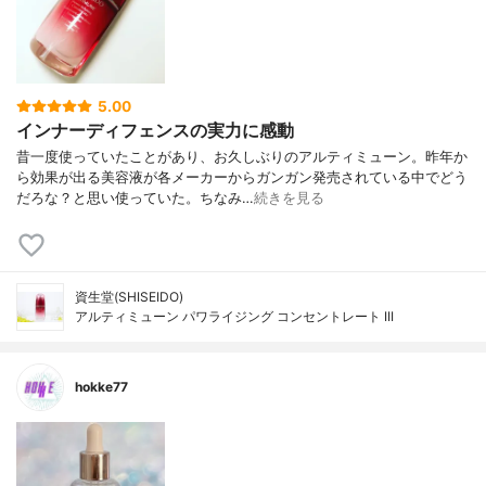
5.00
インナーディフェンスの実力に感動
昔一度使っていたことがあり、お久しぶりのアルティミューン。昨年か
ら効果が出る美容液が各メーカーからガンガン発売されている中でどう
だろな？と思い使っていた。ちなみ…
続きを見る
資生堂(SHISEIDO)
アルティミューン パワライジング コンセントレート III
hokke77