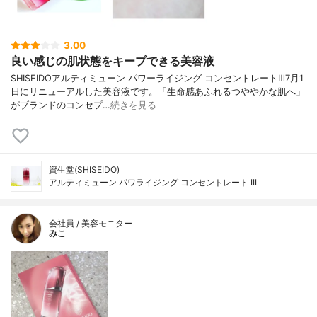
3.00
良い感じの肌状態をキープできる美容液
SHISEIDOアルティミューン パワーライジング コンセントレートⅢ7月1
日にリニューアルした美容液です。「生命感あふれるつややかな肌へ」
がブランドのコンセプ…
続きを見る
資生堂(SHISEIDO)
アルティミューン パワライジング コンセントレート III
会社員 / 美容モニター
みこ