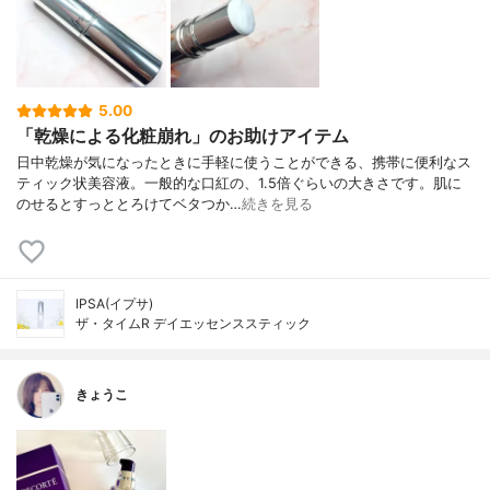
5.00
「乾燥による化粧崩れ」のお助けアイテム
日中乾燥が気になったときに手軽に使うことができる、携帯に便利なス
ティック状美容液。一般的な口紅の、1.5倍ぐらいの大きさです。肌に
のせるとすっととろけてベタつか…
続きを見る
IPSA(イプサ)
ザ・タイムR デイエッセンススティック
きょうこ