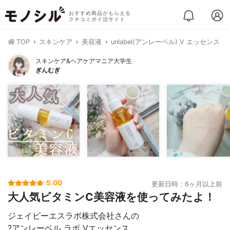
おすすめ商品がもらえる
クチコミポイ活サイト
TOP
スキンケア
美容液
unlabel(アンレーベル) V エッセンス
スキンケア&ヘアケアマニア大学生
ぎんむぎ
5.00
更新日時：6ヶ月以上前
大人気ビタミンC美容液を使ってみたよ！
ジェイビーエスラボ株式会社さんの
?アンレーベル ラボ Vエッセンス