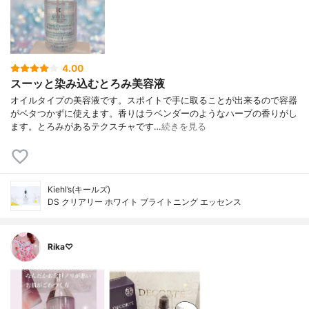
4.00
スーッと染み込むとろみ美容液
オイルタイプの美容液です。スポイトで手に取ることが出来るので容器
がベタつかずに使えます。香りはラベンダーのようなハーブの香りがし
ます。とろみがあるテクスチャです…
続きを見る
Kiehl’s(キールズ)
DS クリアリー ホワイト ブライトニング エッセンス
Rika♡