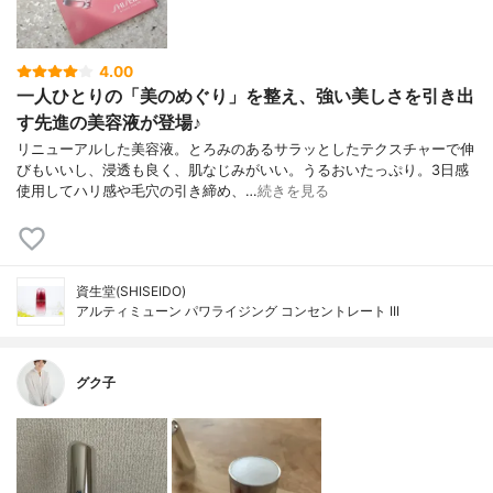
4.00
一人ひとりの「美のめぐり」を整え、強い美しさを引き出
す先進の美容液が登場♪
リニューアルした美容液。とろみのあるサラッとしたテクスチャーで伸
びもいいし、浸透も良く、肌なじみがいい。うるおいたっぷり。3日感
使用してハリ感や毛穴の引き締め、…
続きを見る
資生堂(SHISEIDO)
アルティミューン パワライジング コンセントレート III
グク子