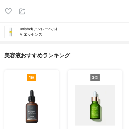
unlabel(アンレーベル)
V エッセンス
美容液おすすめランキング
1位
2位