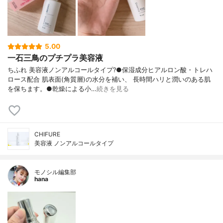
5.00
一石三鳥のプチプラ美容液
ちふれ 美容液ノンアルコールタイプ?●保湿成分ヒアルロン酸・トレハ
ロース配合 肌表面(角質層)の水分を補い、 長時間ハリと潤いのある肌
を保ちます。●乾燥による小…
続きを見る
CHIFURE
美容液 ノンアルコールタイプ
モノシル編集部
hana