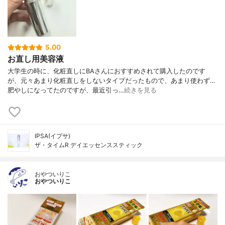
5.00
お直し用美容液
大学生の時に、化粧直しにBAさんにおすすめされて購入したのです
が、元々あまり化粧直しをしないタイプだったもので、あまり使わず…
肥やしになってたのですが、最近引っ…
続きを見る
IPSA(イプサ)
ザ・タイムR デイエッセンススティック
おやついりこ
おやついりこ