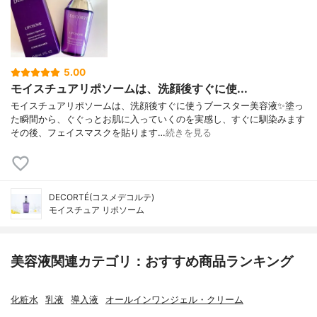
5.00
モイスチュアリポソームは、洗顔後すぐに使...
モイスチュアリポソームは、洗顔後すぐに使うブースター美容液✨塗っ
た瞬間から、ぐぐっとお肌に入っていくのを実感し、すぐに馴染みます
その後、フェイスマスクを貼ります…
続きを見る
DECORTÉ(コスメデコルテ)
モイスチュア リポソーム
美容液関連カテゴリ：おすすめ商品ランキング
化粧水
乳液
導入液
オールインワンジェル・クリーム