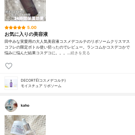
5.00
お気に入りの美容液
田中みな実愛用の大人気美容液コスメデコルテのリポソームクリスマス
コフレの限定ボトル使い切ったのでレビュー。ランコムかコスデコかで
悩みに悩んだ結果コスデコに。。。…
続きを見る
DECORTÉ(コスメデコルテ)
モイスチュア リポソーム
kaho