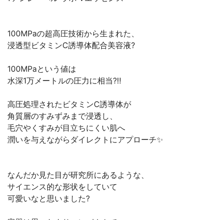
100MPaの超高圧技術から生まれた、
浸透型ビタミンC誘導体配合美容液?
100MPaという値は
水深1万メートルの圧力に相当?‼️
高圧処理されたビタミンC誘導体が
角質層のすみずみまで浸透し、
毛穴やくすみが目立ちにくい肌へ
潤いを与えながらダイレクトにアプローチ✨
なんだか見た目が研究所にあるような、
サイエンス的な形状をしていて
可愛いなと思いました?