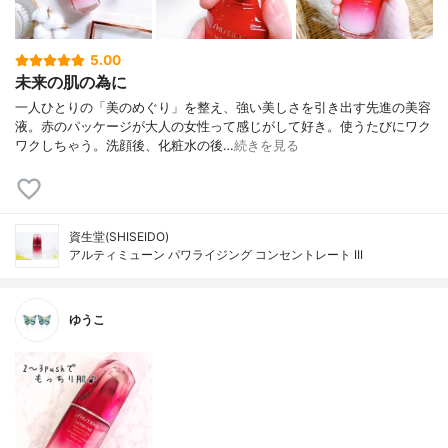
5.00
未来の肌の為に
一人ひとりの「美のめぐり」を整え、強い美しさを引き出す先進の美容
液。赤のパッケージが大人の女性って感じがして好き。使うたびにワク
ワクしちゃう。洗顔後、化粧水の後…
続きを見る
資生堂(SHISEIDO)
アルティミューン パワライジング コンセントレート III
ゆうこ