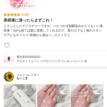
5.00
美容液に迷ったらまずこれ！
とろっとしたテクスチャーですが、べたつかず肌馴染みがとてもいい美
容液！3分も経てば肌に浸透してくれるので、夜だけでなく朝のスキン
ケアにもオススメ♪乾燥から肌をバ…
続きを見る
資生堂(SHISEIDO)
アルティミューン パワライジング コンセントレート III
コスメコレクター
ちーこす