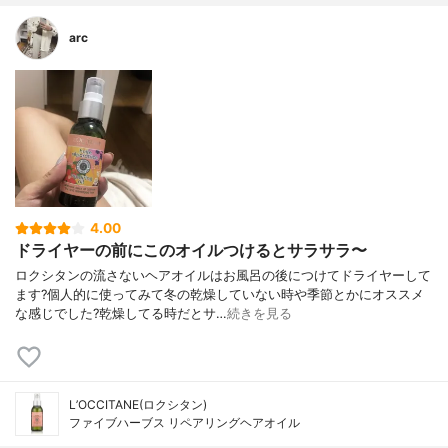
arc
4.00
ドライヤーの前にこのオイルつけるとサラサラ〜
ロクシタンの流さないヘアオイルはお風呂の後につけてドライヤーして
ます?個人的に使ってみて冬の乾燥していない時や季節とかにオススメ
な感じでした?乾燥してる時だとサ…
続きを見る
L’OCCITANE(ロクシタン)
ファイブハーブス リペアリングヘアオイル