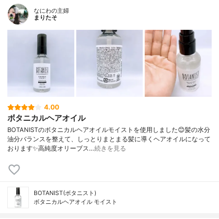
なにわの主婦
まりたそ
4.00
ボタニカルヘアオイル
BOTANISTのボタニカルヘアオイルモイストを使用しました😊髪の水分
油分バランスを整えて、しっとりまとまる髪に導くヘアオイルになって
おります✨高純度オリーブス…
続きを見る
BOTANIST(ボタニスト)
ボタニカルヘアオイル モイスト