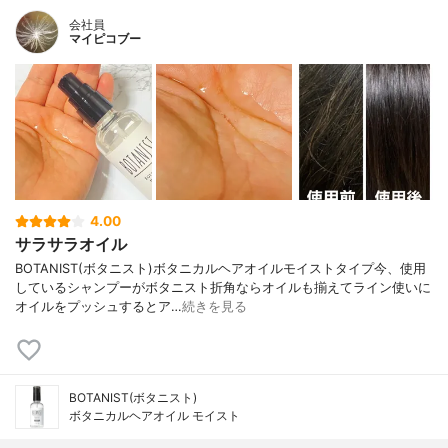
会社員
マイピコブー
4.00
サラサラオイル
BOTANIST(ボタニスト)ボタニカルヘアオイルモイストタイプ今、使用
しているシャンプーがボタニスト折角ならオイルも揃えてライン使いに
オイルをプッシュするとア…
続きを見る
BOTANIST(ボタニスト)
ボタニカルヘアオイル モイスト