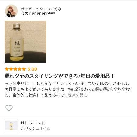
オーガニックコスメ好き
うめ pppppppplum
5.00
濡れツヤのスタイリングができる♪毎日の愛用品！
もう何本リピートしたかな？というくらい使っているN.のヘアオイル。
美容室にもよく置いてありますね。特に顔まわりの髪の毛がパサパサだ
と、全体的に乾燥して見えるので…
続きを見る
N.(エヌドット)
ポリッシュオイル