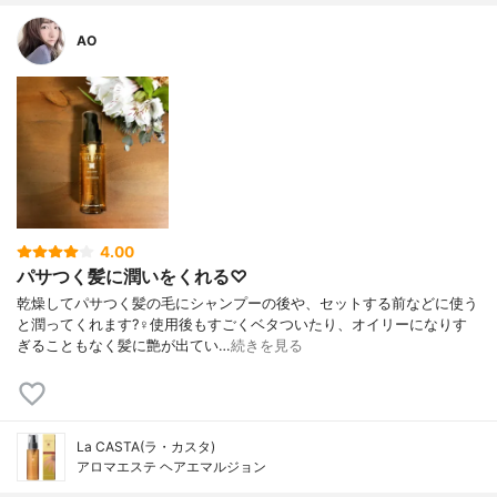
AO
4.00
パサつく髪に潤いをくれる♡
乾燥してパサつく髪の毛にシャンプーの後や、セットする前などに使う
と潤ってくれます?‍♀️使用後もすごくベタついたり、オイリーになりす
ぎることもなく髪に艶が出てい…
続きを見る
La CASTA(ラ・カスタ)
アロマエステ ヘアエマルジョン