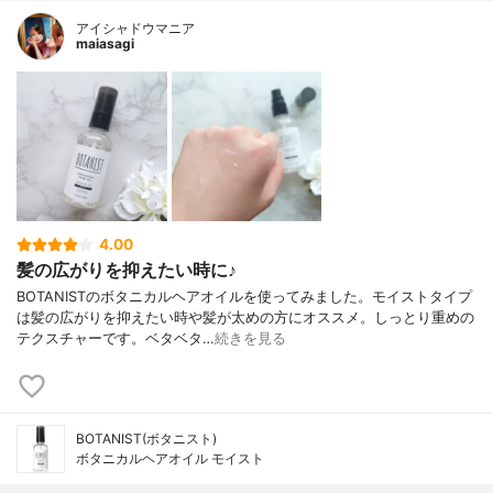
アイシャドウマニア
maiasagi
4.00
髪の広がりを抑えたい時に♪
BOTANISTのボタニカルヘアオイルを使ってみました。モイストタイプ
は髪の広がりを抑えたい時や髪が太めの方にオススメ。しっとり重めの
テクスチャーです。ベタベタ…
続きを見る
BOTANIST(ボタニスト)
ボタニカルヘアオイル モイスト