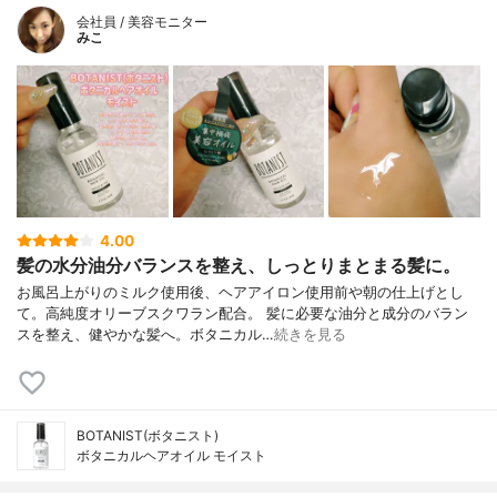
会社員 / 美容モニター
みこ
4.00
髪の水分油分バランスを整え、しっとりまとまる髪に。
お風呂上がりのミルク使用後、ヘアアイロン使用前や朝の仕上げとし
て。高純度オリーブスクワラン配合。 髪に必要な油分と成分のバラン
スを整え、健やかな髪へ。ボタニカル…
続きを見る
BOTANIST(ボタニスト)
ボタニカルヘアオイル モイスト