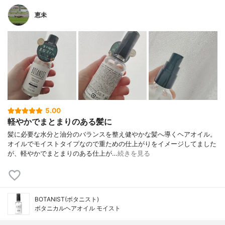
恵未
5.00
軽やかでまとまりのある髪に
髪に必要な水分と油分のバランスを整え健やかな髪へ導くヘアオイル。
オイルでモイストタイプなので重ための仕上がりをイメージしてました
が、軽やかでまとまりのある仕上が…
続きを見る
BOTANIST(ボタニスト)
ボタニカルヘアオイル モイスト