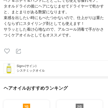
ヘア＆ボディ＆ハンドにとどこにでも使える優れモノ。
タオルドライの後にヘアになじませてドライヤーで乾かす
と、まとまりがある艶髪になります。
束感を出したい時にもべたつかないので、仕上がりは重た
くならずにスタイリング剤としても使えます！
サラッとした着け心地なので、アルコール消毒で手がかさ
つくケアオイルとしてもオススメです。
Sign+(サイン)
システミックオイル
ヘアオイルおすすめランキング
1位
2位