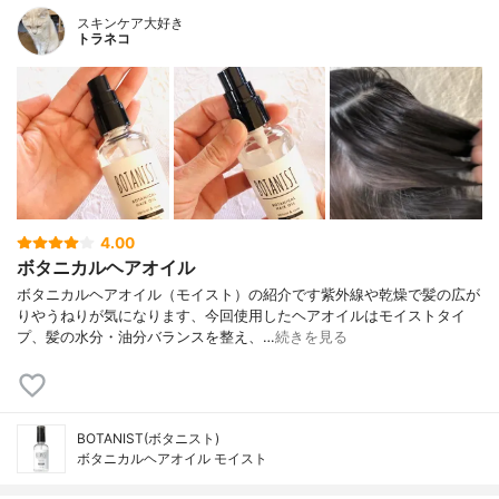
スキンケア大好き
トラネコ
4.00
ボタニカルヘアオイル
ボタニカルヘアオイル（モイスト）の紹介です紫外線や乾燥で髪の広が
りやうねりが気になります、今回使用したヘアオイルはモイストタイ
プ、髪の水分・油分バランスを整え、…
続きを見る
BOTANIST(ボタニスト)
ボタニカルヘアオイル モイスト