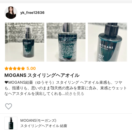
yk_free12636
5.00
MOGANS スタイリングヘアオイル
♥MOGANS結薔（ゆうそう）スタイリング ヘアオイル束感も、ツヤ
も、指通りも、思いのまま🥰天然の恵みを豊富に含み、束感とウェット
なヘアスタイルを演出してくれる…
続きを見る
MOGANS(モーガンズ)
スタイリングヘアオイル 結薔