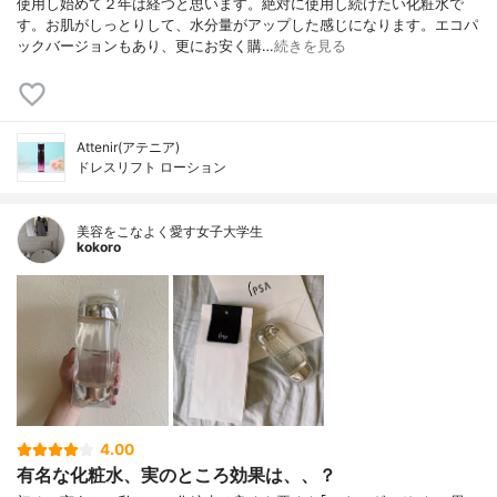
使用し始めて２年は経つと思います。絶対に使用し続けたい化粧水で
す。お肌がしっとりして、水分量がアップした感じになります。エコパ
ックバージョンもあり、更にお安く購…
続きを見る
Attenir(アテニア)
ドレスリフト ローション
美容をこなよく愛す女子大学生
kokoro
4.00
有名な化粧水、実のところ効果は、、？