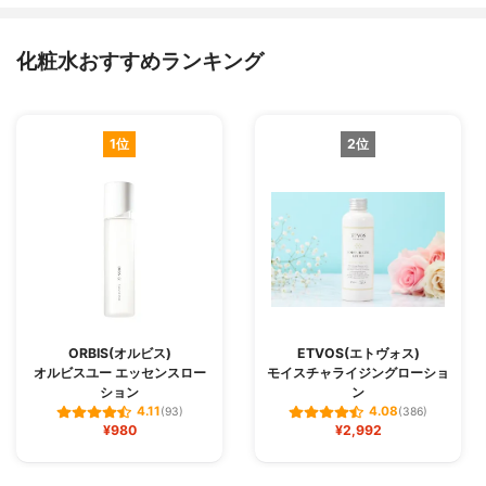
化粧水おすすめランキング
1位
2位
ORBIS(オルビス)
ETVOS(エトヴォス)
オルビスユー エッセンスロー
モイスチャライジングローショ
ション
ン
4.11
4.08
(93)
(386)
¥980
¥2,992