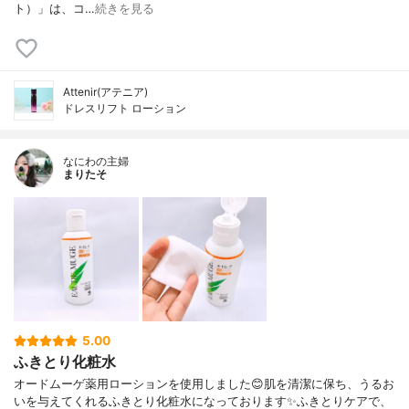
ト）」は、コ…
続きを見る
Attenir(アテニア)
ドレスリフト ローション
なにわの主婦
まりたそ
5.00
ふきとり化粧水
オードムーゲ薬用ローションを使用しました😊肌を清潔に保ち、うるお
いを与えてくれるふきとり化粧水になっております✨ふきとりケアで、