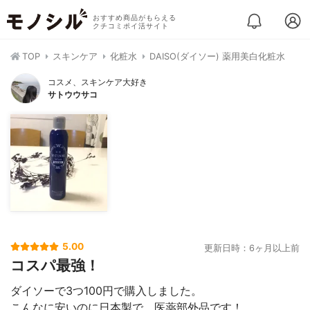
おすすめ商品がもらえる
クチコミポイ活サイト
TOP
スキンケア
化粧水
DAISO(ダイソー) 薬用美白化粧水
コスメ、スキンケア大好き
サトウウサコ
5.00
更新日時：6ヶ月以上前
コスパ最強！
ダイソーで3つ100円で購入しました。
こんなに安いのに日本製で、医薬部外品です！