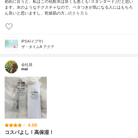
初めに言うと、私はこの化粧水は良くも悪くも｢スタンダード｣だと思い
ます。水のようなテクスチャなので、ベタつきが気になる人にはもちろ
ん良いと思いますし、乾燥肌の方…
続きを見る
IPSA(イプサ)
ザ・タイムR アクア
会社員
mai
4.00
コスパよし！高保湿！