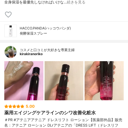
全身保湿を最優先しなければいけな…
続きを見る
HACCO.PANDA(ハッコウパンダ)
発酵保湿スプレー
コスメと口コミが大好きな専業主婦
kirakiranoriko
5.00
薬用エイジングケアラインのシワ改善化粧水
＃PR #アテニアアテニア ドレスリフト ローション【医薬部外品】販売
名：アテニア ローション DLrアテニアの「DRESS LIFT（ドレスリフ