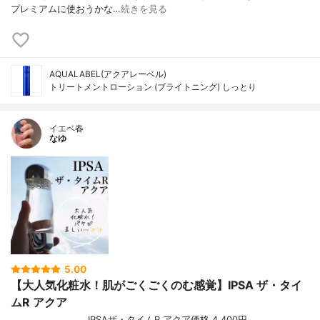
プレミアムに使おうかな…
続きを見る
AQUALABEL(アクアレーベル)
トリートメントローション (ブライトニング) しっとり
イエベ春
なゆ
5.00
【大人気化粧水！肌がごくごくのむ感覚】IPSA ザ・タイ
ムR アクア
────────────IPSAザ・タイムR アクア価格 4,400円