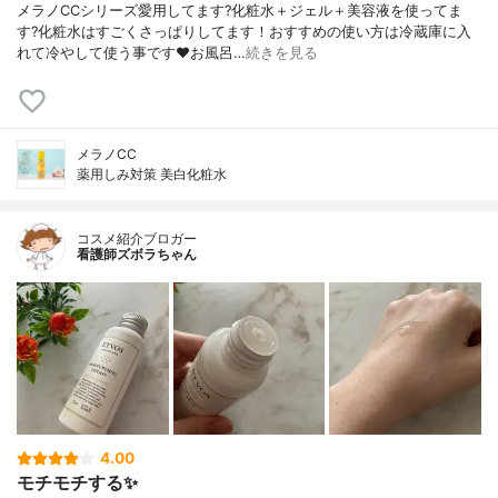
メラノCCシリーズ愛用してます?化粧水＋ジェル＋美容液を使ってま
す?化粧水はすごくさっぱりしてます！おすすめの使い方は冷蔵庫に入
れて冷やして使う事です❤️お風呂…
続きを見る
メラノCC
薬用しみ対策 美白化粧水
コスメ紹介ブロガー
看護師ズボラちゃん
4.00
モチモチする✨