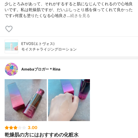
少しとろみがあって、それがするすると肌になじんでくれるので心地良
いです。私は乾燥肌ですが、だいぶしっとり感を保ってくれて良かった
です♪何度も塗りたくなる心地良さ…
続きを見る
ETVOS(エトヴォス)
モイスチャライジングローション
Amebaブロガー＊Rina
3.00
乾燥肌の方にはおすすめの化粧水