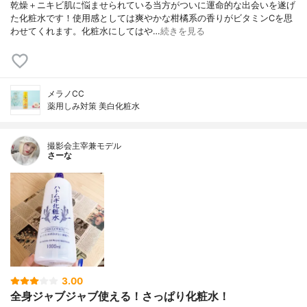
乾燥＋ニキビ肌に悩ませられている当方がついに運命的な出会いを遂げ
た化粧水です！使用感としては爽やかな柑橘系の香りがビタミンCを思
わせてくれます。化粧水にしてはや…
続きを見る
メラノCC
薬用しみ対策 美白化粧水
撮影会主宰兼モデル
さーな
3.00
全身ジャブジャブ使える！さっぱり化粧水！