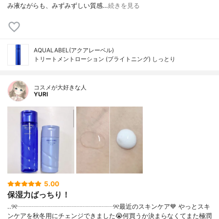
み液ながらも、みずみずしい質感…
続きを見る
AQUALABEL(アクアレーベル)
トリートメントローション (ブライトニング) しっとり
コスメが大好きな人
YURI
5.00
保湿力ばっちり！
..୨୧┈┈┈┈┈┈┈┈┈┈┈┈┈┈┈୨୧最近のスキンケア💙 やっとスキ
ンケアを秋冬用にチェンジできました😭何買うか決まらなくてまた極潤