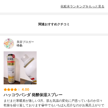
化粧水ランキングをもっと見る
関連おすすめクチコミ
美容ブロガー
ゆあ
4.00
ハッコウパンダ 発酵保湿スプレー
まだまだ寒暖差が激しい3月。肌も気温の変化に戸惑っているのか日々
乾燥を繰り返しております😀中でもいちばん厄介なのがお風呂上がりで