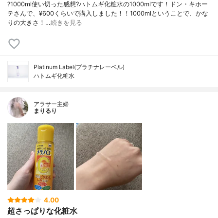
?1000ml使い切った感想?ハトムギ化粧水の1000mlです！ドン・キホー
テさんで、¥600くらいで購入しました！！1000mlということで、かな
りの大きさ！…
続きを見る
Platinum Label(プラチナレーベル)
ハトムギ化粧水
アラサー主婦
まりるり
4.00
超さっぱりな化粧水