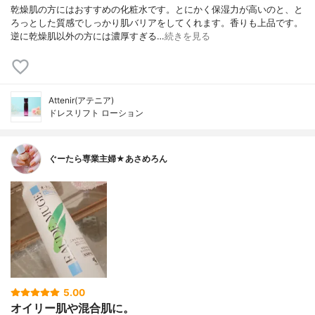
乾燥肌の方にはおすすめの化粧水です。とにかく保湿力が高いのと、と
ろっとした質感でしっかり肌バリアをしてくれます。香りも上品です。
逆に乾燥肌以外の方には濃厚すぎる…
続きを見る
Attenir(アテニア)
ドレスリフト ローション
ぐーたら専業主婦★あさめろん
5.00
オイリー肌や混合肌に。