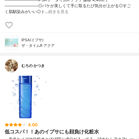
────────────◎パケが美しくて手に取るたび気分が上がる◎すご
く肌馴染みがいい◎ト…
続きを見る
IPSA(イプサ)
ザ・タイムR アクア
むろの かつき
4.00
低コスパ！！あのイプサにも顔負け化粧水