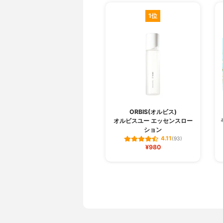
1位
ORBIS(オルビス)
オルビスユー エッセンスロー
ション
4.11
(93)
¥980