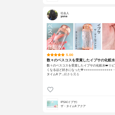
社会人
yuna
5.00
数々のベスコスを受賞したイプサの化粧水
数々のベスコスを受賞したイプサの化粧水👑リピ
くなるほど好きになった💙⭐️⭐️⭐️⭐️⭐️⭐️⭐️⭐️⭐️⭐️⭐️⭐️⭐️⭐
タイムR ア…
続きを見る
IPSA(イプサ)
ザ・タイムR アクア