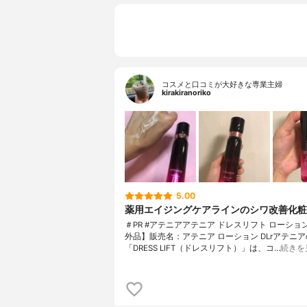
コスメと口コミが大好きな専業主婦
kirakiranoriko
5.00
薬用エイジングケアラインのシワ改善化粧
＃PR #アテニアアテニア ドレスリフト ローショ
外品】販売名：アテニア ローション DLrアテニア
「DRESS LIFT（ドレスリフト）」は、コ…
続きを