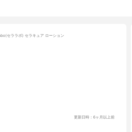
Labo(セララボ) セラキュア ローション
更新日時：6ヶ月以上前