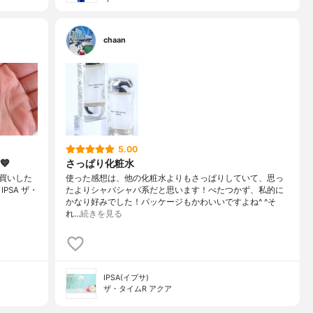
chaan
5.00
💙
さっぱり化粧水
買いした
使った感想は、他の化粧水よりもさっぱりしていて、思っ
️・IPSA ザ・
たよりシャバシャバ系だと思います！べたつかず、私的に
かなり好みでした！パッケージもかわいいですよね^ ^そ
れ…
続きを見る
IPSA(イプサ)
ザ・タイムR アクア