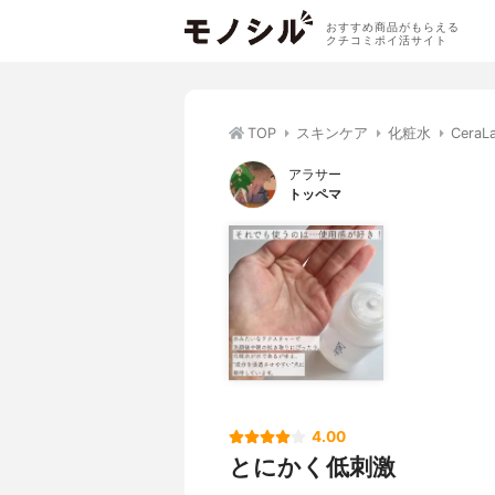
おすすめ商品がもらえる
クチコミポイ活サイト
TOP
スキンケア
化粧水
Cera
アラサー
トッペマ
4.00
とにかく低刺激