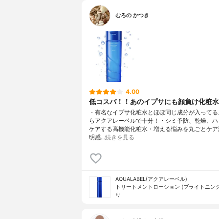
むろの かつき
4.00
低コスパ！！あのイプサにも顔負け化粧水
・有名なイプサ化粧水とほぼ同じ成分が入ってる
らアクアレーベルで十分！・シミ予防、乾燥、ハ
ケアする高機能化粧水・増える悩みを丸ごとケア
明感…
続きを見る
AQUALABEL(アクアレーベル)
トリートメントローション (ブライトニング
り