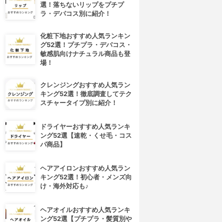
選！落ちないリップをプチプ
ラ・デパコス別に紹介！
化粧下地おすすめ人気ランキン
グ52選！プチプラ・デパコス・
敏感肌向けナチュラル商品も登
場！
クレンジングおすすめ人気ラン
キング52選！徹底調査してテク
スチャータイプ別に紹介！
ドライヤーおすすめ人気ランキ
ング52選【速乾・くせ毛・コス
パ商品】
ヘアアイロンおすすめ人気ラン
キング52選！初心者・メンズ向
け・海外対応も♪
ヘアオイルおすすめ人気ランキ
ング52選【プチプラ・髪質別や