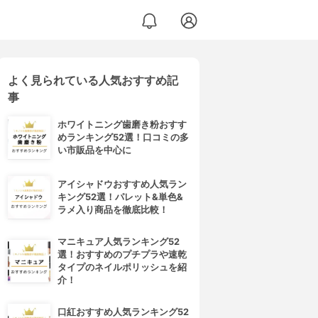
よく見られている人気おすすめ記
事
ホワイトニング歯磨き粉おすす
めランキング52選！口コミの多
い市販品を中心に
アイシャドウおすすめ人気ラン
キング52選！パレット&単色&
ラメ入り商品を徹底比較！
マニキュア人気ランキング52
選！おすすめのプチプラや速乾
タイプのネイルポリッシュを紹
介！
口紅おすすめ人気ランキング52