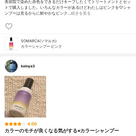
美容院で染めた赤色をできるだけキープしたくてトリートメントとセッ
トで購入しました。いろんなカラーがあるけどわたしはピンクを♡シャ
ンプーは見るからに鮮やかなピンク…
続きを見る
SOMARCA(ソマルカ)
カラーシャンプー ピンク
keinya3
4.00
カラーのモチが良くなる気がする⭐︎カラーシャンプー