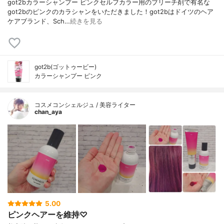
got2bカラーシャンプー ピンクセルフカラー用のブリーチ剤で有名な
got2bのピンクのカラシャンをいただきました！got2bはドイツのヘア
ケアブランド、Sch…
続きを見る
got2b(ゴットゥービー)
カラーシャンプー ピンク
コスメコンシェルジュ / 美容ライター
chan_aya
5.00
ピンクヘアーを維持♡