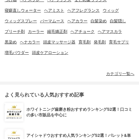
寝癖直しウォーター
ヘアミスト
ヘアフレグランス
ウィッグ
ウィッグスプレー
パーマムース
ヘアカラー
白髪染め
白髪隠し
ブリーチ剤
カーラー
縮毛矯正剤
ヘアチョーク
ヘアマスカラ
黒染め
ヘナカラー
頭皮マッサージ器
育毛剤
発毛剤
育毛サプリ
増毛パウダー
頭皮ケアローション
カテゴリ一覧へ
よく見られている人気おすすめ記事
ホワイトニング歯磨き粉おすすめランキング52選！口コミ
の多い市販品を中心に
アイシャドウおすすめ人気ランキング52選！パレット&単