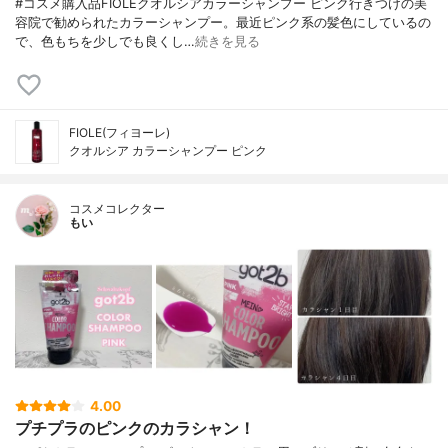
#コスメ購入品FIOLEクオルシアカラーシャンプー ピンク行きつけの美
容院で勧められたカラーシャンプー。最近ピンク系の髪色にしているの
で、色もちを少しでも良くし…
続きを見る
FIOLE(フィヨーレ)
クオルシア カラーシャンプー ピンク
コスメコレクター
もい
4.00
プチプラのピンクのカラシャン！