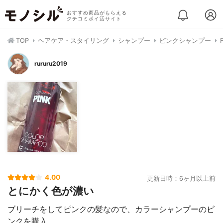
おすすめ商品がもらえる
クチコミポイ活サイト
TOP
ヘアケア・スタイリング
シャンプー
ピンクシャンプー
rururu2019
4.00
更新日時：6ヶ月以上前
とにかく色が濃い
ブリーチをしてピンクの髪なので、カラーシャンプーのピ
ンクを購入。