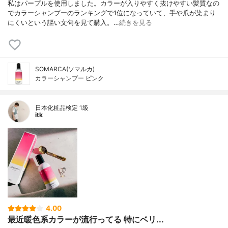
私はパープルを使用しました。カラーが入りやすく抜けやすい髪質なの
でカラーシャンプーのランキングで1位になっていて、手や爪が染まり
にくいという謳い文句を見て購入。…
続きを見る
SOMARCA(ソマルカ)
カラーシャンプー ピンク
日本化粧品検定 1級
itk
4.00
最近暖色系カラーが流行ってる 特にベリ...