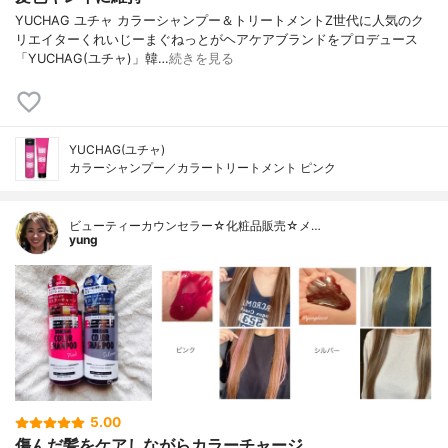
YUCHAG ユチャ カラーシャンプー＆トリートメントZ世代に人気のク
リエイターくれいじーまぐねっとがヘアケアブランドをプロデュース
「YUCHAG(ユチャ)」韓…
続きを見る
YUCHAG(ユチャ)
カラーシャンプー／カラートリートメント ピンク
ビューティーカウンセラー☆化粧品販売☆メ…
yung
5.00
傷んだ髪をケアしながらカラーチャージ