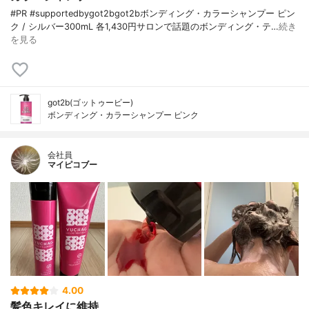
#PR #supportedbygot2bgot2bボンディング・カラーシャンプー ピン
ク / シルバー300mL 各1,430円サロンで話題のボンディング・テ…
続き
を見る
got2b(ゴットゥービー)
ボンディング・カラーシャンプー ピンク
会社員
マイピコブー
4.00
髪色キレイに維持