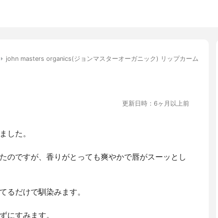
john masters organics(ジョンマスターオーガニック) リップカーム
更新日時：6ヶ月以上前
ました。
たのですが、香りがとっても爽やかで唇がスーッとし
てるだけで馴染みます。
ずにすみます。