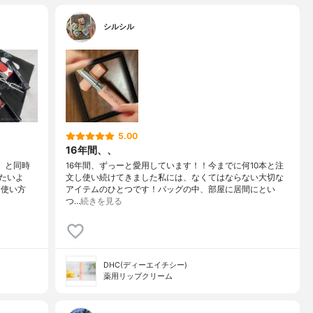
シルシル
5.00
16年間、、
】と同時
16年間、ずっーと愛用しています！！今までに何10本と注
たいよ
文し使い続けてきました私には、なくてはならない大切な
に使い方
アイテムのひとつです！バッグの中、部屋に居間にとい
つ…
続きを見る
DHC(ディーエイチシー)
薬用リップクリーム