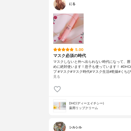
にる
5.00
マスク必須の時代
マスクしないと外へ出られない時代になって、唇
めに絶対使います！息子も使っています！ #DHC
プ #マスク#マスク時代#マスク生活#乾燥#くちび
見る
DHC(ディーエイチシー)
薬用リップクリーム
シルシル