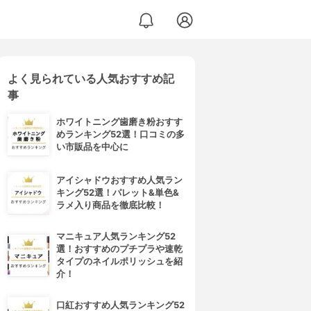
よく見られている人気おすすめ記
事
ホワイトニング歯磨き粉おすす
めランキング52選！口コミの多
い市販品を中心に
アイシャドウおすすめ人気ラン
キング52選！パレット&単色&
ラメ入り商品を徹底比較！
マニキュア人気ランキング52
選！おすすめのプチプラや速乾
タイプのネイルポリッシュを紹
介！
口紅おすすめ人気ランキング52