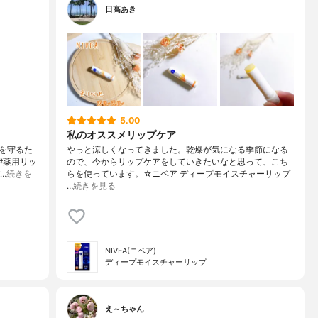
日高あき
5.00
私のオススメリップケア
を守るた
やっと涼しくなってきました。乾燥が気になる季節になる
#薬用リッ
ので、今からリップケアをしていきたいなと思って、こち
…
続きを
らを使っています。☆ニベア ディープモイスチャーリップ
…
続きを見る
NIVEA(ニベア)
ディープモイスチャーリップ
え～ちゃん