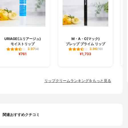
URIAGE(ユリアージュ)
M・A・C(マック)
モイストリップ
プレップ プライム リップ
3.97
3.96
(4)
(10)
¥761
¥1,733
リップクリームランキングをもっと見る
関連おすすめクチコミ