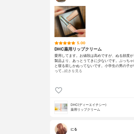
5.00
DHC薬用リップクリーム
愛用してます。お値段は高めですが、ぬる頻度が
製品より、あっとうてきに少ないです。ぶっちゃ
と寝る前しかぬってないです。小学生の男の子が
って…
続きを見る
DHC(ディーエイチシー)
薬用リップクリーム
にる