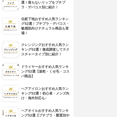
選！落ちないリップをプチプ
ラ・デパコス別に紹介！
化粧下地おすすめ人気ランキン
グ52選！プチプラ・デパコス・
敏感肌向けナチュラル商品も登
場！
クレンジングおすすめ人気ラン
キング52選！徹底調査してテク
スチャータイプ別に紹介！
ドライヤーおすすめ人気ランキ
ング52選【速乾・くせ毛・コス
パ商品】
ヘアアイロンおすすめ人気ラン
キング52選！初心者・メンズ向
け・海外対応も♪
4位
5位
ヘアオイルおすすめ人気ランキ
ング52選【プチプラ・髪質別や