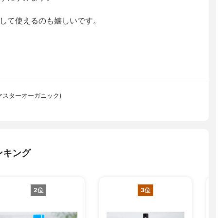
して使えるのも嬉しいです。
(ジョンマスターオーガニック)
ンキング
2位
3位