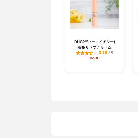
DHC(ディーエイチシー)
薬用リップクリーム
3.98
(86)
¥430