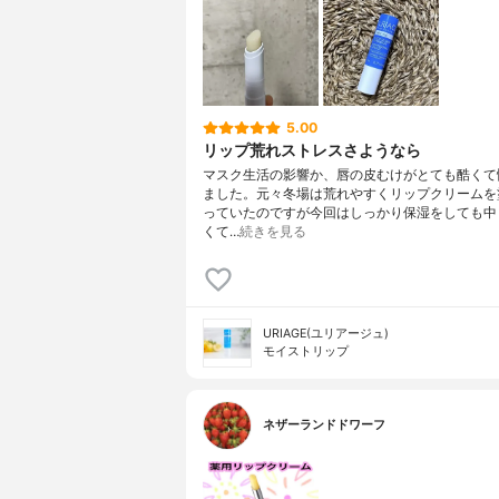
5.00
リップ荒れストレスさようなら
マスク生活の影響か、唇の皮むけがとても酷くて
ました。元々冬場は荒れやすくリップクリームを
っていたのですが今回はしっかり保湿をしても中
くて…
続きを見る
URIAGE(ユリアージュ)
モイストリップ
ネザーランドドワーフ