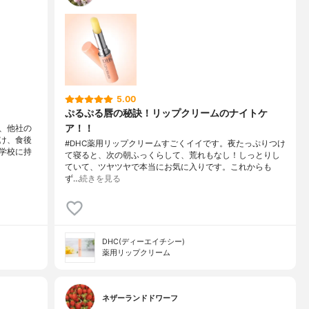
5.00
ぷるぷる唇の秘訣！リップクリームのナイトケ
ア！！
、他社の
け、食後
#DHC薬用リップクリームすごくイイです。夜たっぷりつけ
学校に持
て寝ると、次の朝ふっくらして、荒れもなし！しっとりし
ていて、ツヤツヤで本当にお気に入りです。これからも
ず…
続きを見る
DHC(ディーエイチシー)
薬用リップクリーム
ネザーランドドワーフ