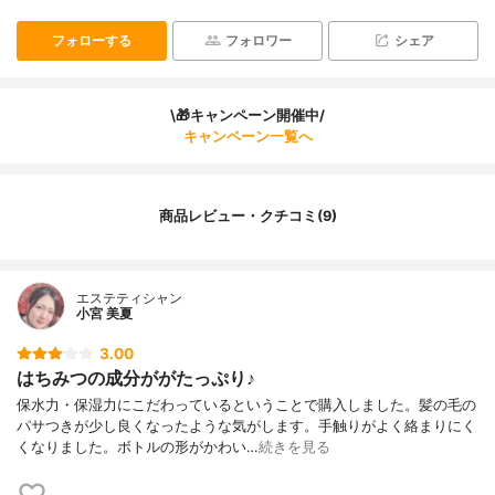
フォローする
フォロワー
シェア
\🎁キャンペーン開催中/
キャンペーン一覧へ
商品レビュー・クチコミ(9)
エステティシャン
小宮 美夏
3.00
はちみつの成分ががたっぷり♪
保水力・保湿力にこだわっているということで購入しました。髪の毛の
パサつきが少し良くなったような気がします。手触りがよく絡まりにく
くなりました。ボトルの形がかわい…
続きを見る