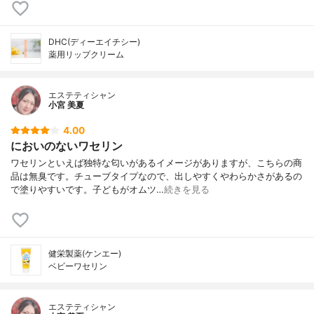
DHC(ディーエイチシー)
薬用リップクリーム
エステティシャン
小宮 美夏
4.00
においのないワセリン
ワセリンといえば独特な匂いがあるイメージがありますが、こちらの商
品は無臭です。チューブタイプなので、出しやすくやわらかさがあるの
で塗りやすいです。子どもがオムツ…
続きを見る
健栄製薬(ケンエー)
ベビーワセリン
エステティシャン