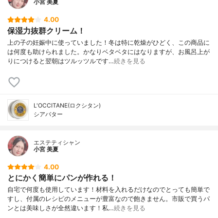
小宮 美夏
4.00
保湿力抜群クリーム！
上の子の妊娠中に使っていました！冬は特に乾燥がひどく、この商品に
は何度も助けられました。かなりベタベタにはなりますが、お風呂上が
りにつけると翌朝はツルッツルです…
続きを見る
L'OCCITANE(ロクシタン)
シアバター
エステティシャン
小宮 美夏
4.00
とにかく簡単にパンが作れる！
自宅で何度も使用しています！材料を入れるだけなのでとっても簡単で
すし、付属のレシピのメニューが豊富なので飽きません。市販で買うパ
ンとは美味しさが全然違います！私…
続きを見る