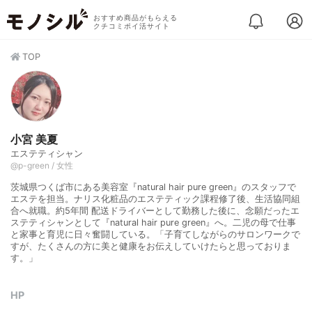
おすすめ商品がもらえる
クチコミポイ活サイト
TOP
小宮 美夏
エステティシャン
@p-green / 女性
茨城県つくば市にある美容室『natural hair pure green』のスタッフで
エステを担当。ナリス化粧品のエステティック課程修了後、生活協同組
合へ就職。約5年間 配送ドライバーとして勤務した後に、念願だったエ
ステティシャンとして『natural hair pure green』へ。二児の母で仕事
と家事と育児に日々奮闘している。「子育てしながらのサロンワークで
すが、たくさんの方に美と健康をお伝えしていけたらと思っておりま
す。」
HP