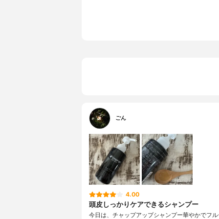
ごん
4.00
頭皮しっかりケアできるシャンプー
今日は、チャップアップシャンプー華やかでフル