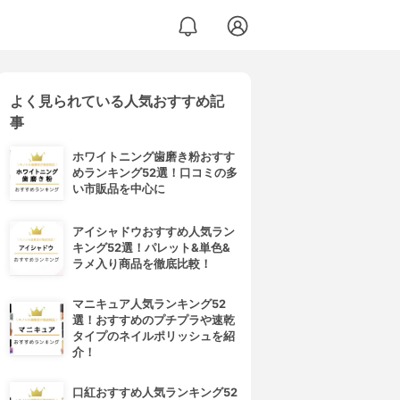
よく見られている人気おすすめ記
事
ホワイトニング歯磨き粉おすす
めランキング52選！口コミの多
い市販品を中心に
アイシャドウおすすめ人気ラン
キング52選！パレット&単色&
ラメ入り商品を徹底比較！
マニキュア人気ランキング52
選！おすすめのプチプラや速乾
タイプのネイルポリッシュを紹
介！
口紅おすすめ人気ランキング52