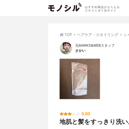
おすすめ商品がもらえる
クチコミポイ活サイト
TOP
ヘアケア・スタイリング
シ
元MARKS&WEBスタッフ
さかい
3.00
地肌と髪をすっきり洗い