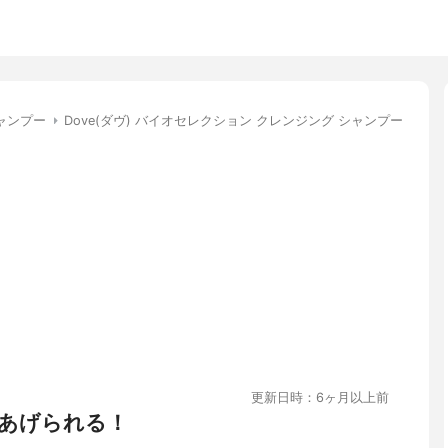
ャンプー
Dove(ダヴ) バイオセレクション クレンジング シャンプー
更新日時：6ヶ月以上前
あげられる！