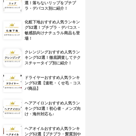
選！落ちないリップをプチプ
ラ・デパコス別に紹介！
化粧下地おすすめ人気ランキン
グ52選！プチプラ・デパコス・
敏感肌向けナチュラル商品も登
場！
クレンジングおすすめ人気ラン
キング52選！徹底調査してテク
スチャータイプ別に紹介！
ドライヤーおすすめ人気ランキ
ング52選【速乾・くせ毛・コス
パ商品】
ヘアアイロンおすすめ人気ラン
キング52選！初心者・メンズ向
け・海外対応も♪
ヘアオイルおすすめ人気ランキ
ング52選【プチプラ・髪質別や