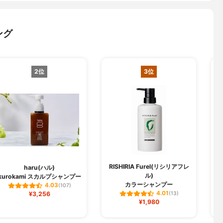
ング
2位
3位
RISHIRIA Furel(リシリアフレ
haru(ハル)
ル)
kurokami スカルプシャンプー
ク
カラーシャンプー
4.03
(107)
4.01
¥3,256
(13)
¥1,980