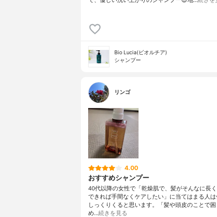
で、優しい洗い上がりのシャンプー😊地…
続きを
Bio Lucia(ビオルチア)
シャンプー
リンゴ
4.00
おすすめシャンプー
40代以降の女性で「乾燥肌で、髪がそんなに長
できれば手間なくケアしたい」に当てはまる人は
しっくりくると思います。「髪や頭皮のことで困
め…
続きを見る