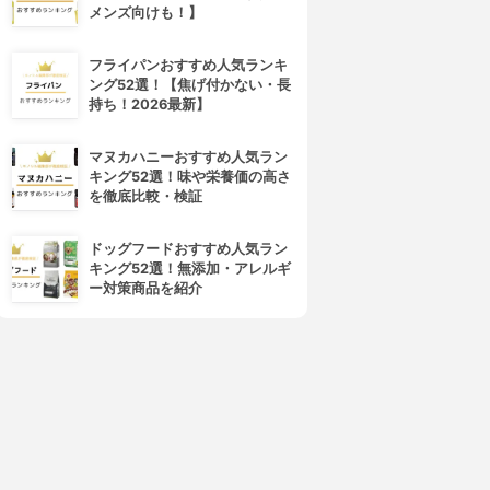
メンズ向けも！】
フライパンおすすめ人気ランキ
ング52選！【焦げ付かない・長
持ち！2026最新】
マヌカハニーおすすめ人気ラン
キング52選！味や栄養価の高さ
を徹底比較・検証
ドッグフードおすすめ人気ラン
キング52選！無添加・アレルギ
ー対策商品を紹介