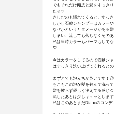
でもそれだけ頭皮と髪をすっきり
た☺️✨
きしむのも慣れてくると、すっき
しかし石鹸シャンプーはカラーや
なぜかというとダメージがある髪
しまい、流しても落ちなくそのあ
私は当時カラーもパーマもしてな
♡
今はカラーをしてるので石鹸シャ
はすっきり洗い上げてくれるとの
まずとても泡立ちが良いです！◎
もこもこの泡が髪を包んで洗って
髪を擦らず優しく洗えてる感じ☺️
流したあとは少しキュッとします
私はこのあとまだDianeのコン