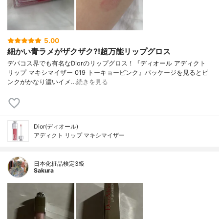
5.00
細かい青ラメがザクザク⁈超万能リップグロス
デパコス界でも有名なDiorのリップグロス！『ディオール アディクト
リップ マキシマイザー 019 トーキョーピンク』パッケージを見るとピ
ンクがかなり濃いイメ…
続きを見る
Dior(ディオール)
アディクト リップ マキシマイザー
日本化粧品検定3級
Sakura