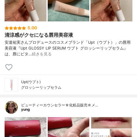
5.00
清涼感がクセになる唇用美容液
安達祐実さんプロデュースのコスメブランド「Upt（ウプト）」の唇用
美容液『Upt GLOSSY LIP SERUM ウプト グロッシーリップセラム』
は、唇にピタ…
続きを見る
Upt(ウプト)
グロッシーリップセラム
ビューティーカウンセラー☆化粧品販売☆メ…
yung