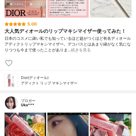
5.00
大人気ディオールのリップマキシマイザー使ってみた！
日本のコスメに疎い私でも知っているほど超がつくほど有名ディオール
アディクトリップマキシマイザー。デコパスとはあまり縁がなく気にな
りつつも今まで使ったことがありま…
続きを見る
Dior(ディオール)
アディクト リップ マキシマイザー
ブロガー
Uka***