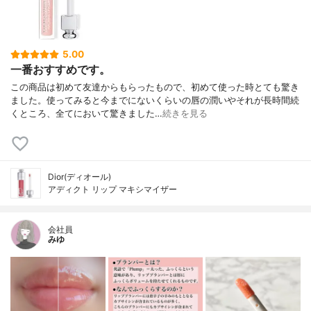
5.00
一番おすすめです。
この商品は初めて友達からもらったもので、初めて使った時とても驚き
ました。使ってみると今までにないくらいの唇の潤いやそれが長時間続
くところ、全てにおいて驚きました…
続きを見る
Dior(ディオール)
アディクト リップ マキシマイザー
会社員
みゆ