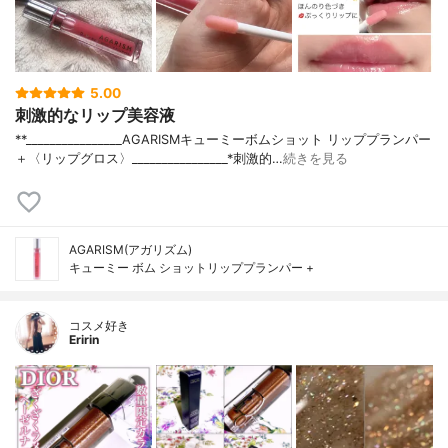
5.00
刺激的なリップ美容液
**________________⁡AGARISM⁡キューミーボムショット リッププランパー
＋〈リップグロス〉⁡________________⁡⁡⁡*刺激的…
続きを見る
AGARISM(アガリズム)
キューミー ボム ショットリッププランパー +
コスメ好き
Eririn