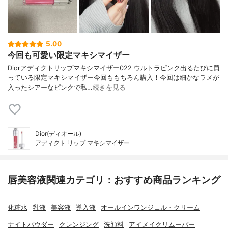
5.00
今回も可愛い限定マキシマイザー
Diorアディクトリップマキシマイザー022 ウルトラピンク出るたびに買
っている限定マキシマイザー今回ももちろん購入！今回は細かなラメが
入ったシアーなピンクで私…
続きを見る
Dior(ディオール)
アディクト リップ マキシマイザー
唇美容液関連カテゴリ：おすすめ商品ランキング
化粧水
乳液
美容液
導入液
オールインワンジェル・クリーム
ナイトパウダー
クレンジング
洗顔料
アイメイクリムーバー