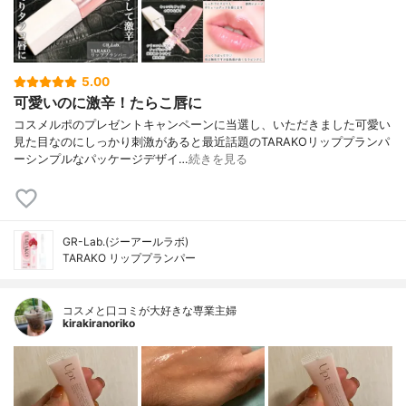
5.00
可愛いのに激辛！たらこ唇に
コスメルポのプレゼントキャンペーンに当選し、いただきました可愛い
見た目なのにしっかり刺激があると最近話題のTARAKOリッププランパ
ーシンプルなパッケージデザイ…
続きを見る
GR-Lab.(ジーアールラボ)
TARAKO リッププランパー
コスメと口コミが大好きな専業主婦
kirakiranoriko