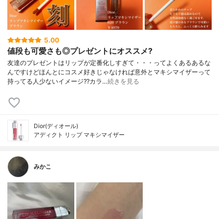
5.00
値段も可愛さも◎プレゼントにオススメ?
友達のプレゼントはリップが定番化しすぎて・・・ってよくあるあるな
んですけどほんとにコスメ好きじゃなければ意外とマキシマイザーって
持ってる人少ないイメージ??カラ…
続きを見る
Dior(ディオール)
アディクト リップ マキシマイザー
みかこ