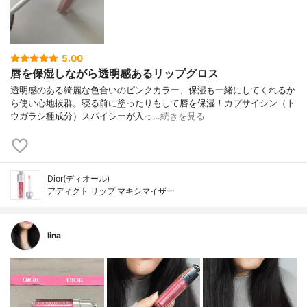
5.00
唇を保湿しながら透明感あるリップグロス
透明感のある綺麗な色合いのピンクカラー、保湿も一緒にしてくれるか
ら使い心地抜群。寝る前に塗ったりもして唇を保湿！カプサイシン（ト
ウガラシ種成分）スパイシーが入っ…
続きを見る
Dior(ディオール)
アディクト リップ マキシマイザー
lina