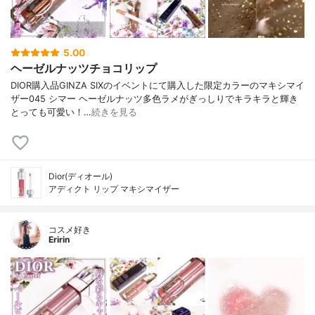
5.00
ヘーゼルナッツチョコリップ
DIOR購入品GINZA SIXのイベントにて購入した限定カラーのマキシマイ
ザー045 シマー ヘーゼルナッツ多色ラメがぎっしりでキラキラと輝き
とっても可愛い！…
続きを見る
Dior(ディオール)
アディクト リップ マキシマイザー
コスメ好き
Eririn