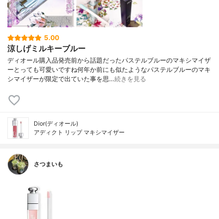
5.00
涼しげミルキーブルー
ディオール購入品発売前から話題だったパステルブルーのマキシマイザ
ーとっても可愛いですね何年か前にも似たようなパステルブルーのマキ
シマイザーが限定で出ていた事を思…
続きを見る
Dior(ディオール)
アディクト リップ マキシマイザー
さつまいも