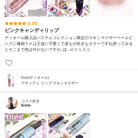
5.00
ピンクキャンディリップ
ディオール購入品パステルコレクション限定のマキシマイザーペールピ
ンクに微細ラメは王道に可愛くて誰もが好きなカラーですね塗ってみる
とそこまで色は付かないですが､ほ…
続きを見る
Dior(ディオール)
アディクト リップ マキシマイザー
コスメ好き
Eririn