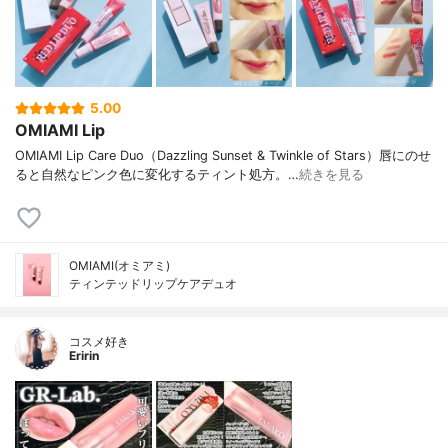
5.00
OMIAMI Lip
OMIAMI Lip Care Duo（Dazzling Sunset & Twinkle of Stars）唇にのせ
ると自然なピンク色に変化するティント処方。…
続きを見る
OMIAMI(オミアミ)
ティンテッドリップケアデュオ
コスメ好き
Eririn