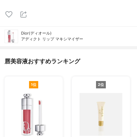
Dior(ディオール)
アディクト リップ マキシマイザー
唇美容液おすすめランキング
1位
2位