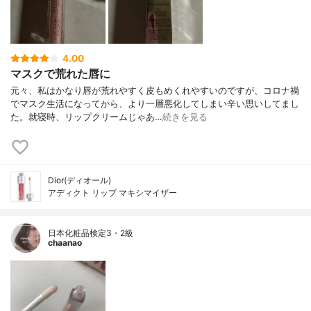
4.00
マスクで荒れた唇に
元々、私はかなり唇が荒れやすく皮もめくれやすいのですが、コロナ禍
でマスク生活になってから、より一層悪化してしまい辛い思いしてまし
た。就寝時、リップクリームじゃあ…
続きを見る
Dior(ディオール)
アディクト リップ マキシマイザー
日本化粧品検定3・2級
chaanao