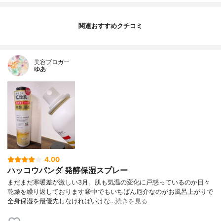
関連おすすめクチコミ
美容ブロガー
ゆあ
4.00
ハッコウパンダ 発酵保湿スプレー
まだまだ寒暖差が激しい3月。肌も気温の変化に戸惑っているのか日々
乾燥を繰り返しております😀中でもいちばん厄介なのがお風呂上がりで
全身保湿を最優先しなければいけな…
続きを見る