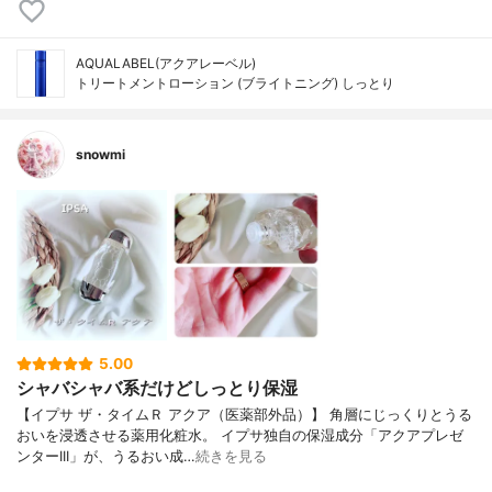
AQUALABEL(アクアレーベル)
トリートメントローション (ブライトニング) しっとり
snowmi
5.00
シャバシャバ系だけどしっとり保湿
【イプサ ザ・タイムＲ アクア（医薬部外品）】 角層にじっくりとうる
おいを浸透させる薬用化粧水。 イプサ独自の保湿成分「アクアプレゼ
ンターIII」が、うるおい成…
続きを見る