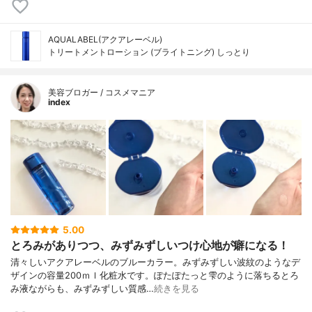
AQUALABEL(アクアレーベル)
トリートメントローション (ブライトニング) しっとり
美容ブロガー / コスメマニア
index
5.00
とろみがありつつ、みずみずしいつけ心地が癖になる！
清々しいアクアレーベルのブルーカラー。みずみずしい波紋のようなデ
ザインの容量200ｍｌ化粧水です。ぽたぽたっと雫のように落ちるとろ
み液ながらも、みずみずしい質感…
続きを見る