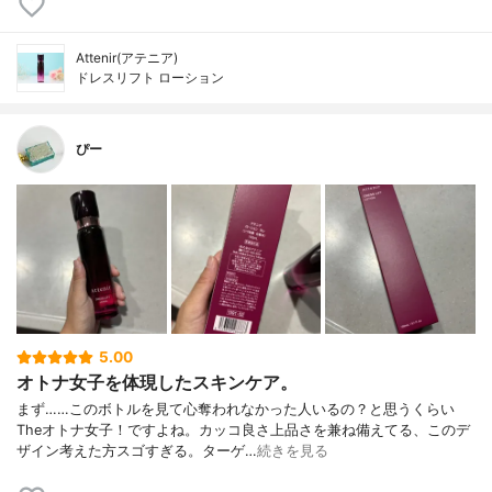
Attenir(アテニア)
ドレスリフト ローション
ぴー
5.00
オトナ女子を体現したスキンケア。
まず……このボトルを見て心奪われなかった人いるの？と思うくらい
Theオトナ女子！ですよね。カッコ良さ上品さを兼ね備えてる、このデ
ザイン考えた方スゴすぎる。ターゲ…
続きを見る