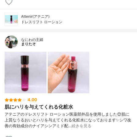
Attenir(アテニア)
ドレスリフト ローション
なにわの主婦
まりたそ
4.00
肌にハリを与えてくれる化粧水
アテニアのドレスリフト ローション医薬部外品を使用しました😊肌に
上質なうるおいとハリを与えてくれる化粧水になっております✨シワ改
善の有効成分のナイアシンアミド配…
続きを見る