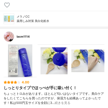
メラノCC
薬用しみ対策 美白化粧水
lacm1114
4.00
しっとりタイプでほっぺが手に吸い付く！
ちょっとトロみがあります。ほとんど匂いはないタイプです。美白ケア
をしたくてこちらを買ったのですが、保湿力も結構あってよかったで
す！私は500円玉サイズを全顔に3…
続きを見る