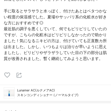
手に取るとサラサラと水っぽく、付けたあとはベタつかな
い程度の保湿感でした。夏場やサッパリ系の化粧水が好き
な方におすすめです◎
最近肌の調子を悪くしていて、何でもピリピリしていたの
ですが、こちらの化粧水はピリピリしなかったので助かり
ました！気になるニキビの方は、付けていても正直数カ所
は出ました。しかし、いつもよりは治りが早いように思え
ましたし、ピリピリやザラザラしていた目の下の部分は肌
質が改善されました。暫く継続してみようと思います。
Lunamer AC(ルナメアAC)
スキンコンディショナー (ノーマルタイプ)