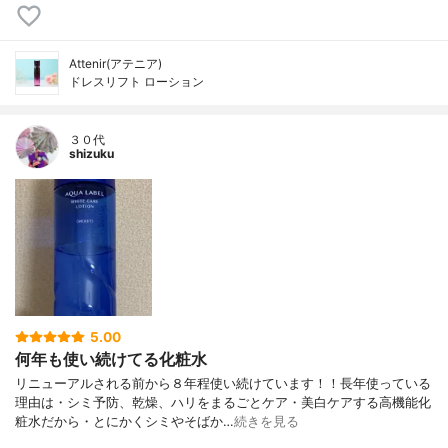
Attenir(アテニア)
ドレスリフト ローション
３０代
shizuku
5.00
何年も使い続けてる化粧水
リニューアルされる前から８年程使い続けています！！長年使っている
理由は・シミ予防、乾燥、ハリをまるごとケア・美白ケアする高機能化
粧水だから・とにかくシミやそばか…
続きを見る