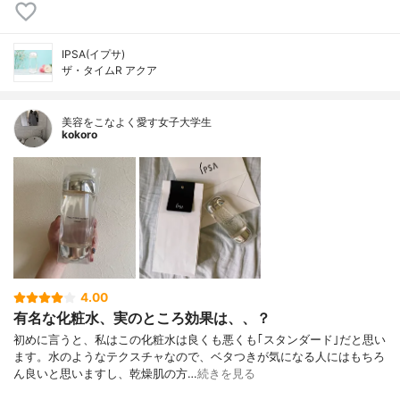
IPSA(イプサ)
ザ・タイムR アクア
美容をこなよく愛す女子大学生
kokoro
4.00
有名な化粧水、実のところ効果は、、？
初めに言うと、私はこの化粧水は良くも悪くも｢スタンダード｣だと思い
ます。水のようなテクスチャなので、ベタつきが気になる人にはもちろ
ん良いと思いますし、乾燥肌の方…
続きを見る