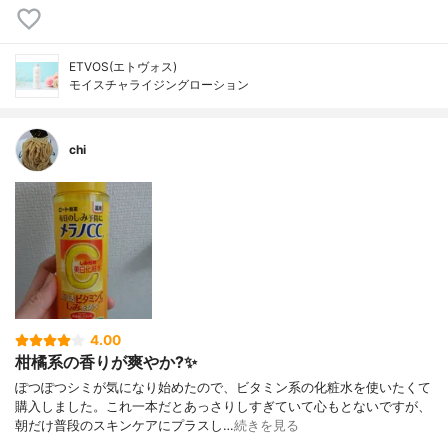
ETVOS(エトヴォス)
モイスチャライジングローション
chi
4.00
柑橘系の香りが爽やか?✨
ぽつぽつシミが気になり始めたので、ビタミン系の化粧水を使いたくて
購入しました。これ一本だとあっさりしすぎていて心もとないですが、
朝だけ普段のスキンケアにプラスし…
続きを見る