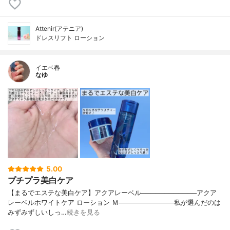
Attenir(アテニア)
ドレスリフト ローション
イエベ春
なゆ
5.00
プチプラ美白ケア
【まるでエステな美白ケア】アクアレーベル────────────アクア
レーベルホワイトケア ローション Ｍ────────────私が選んだのは
みずみずしいしっ…
続きを見る