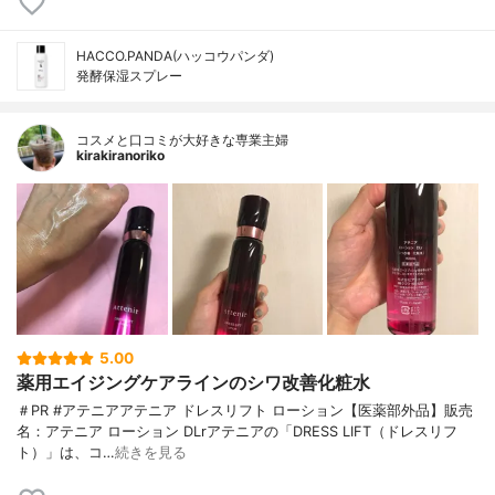
HACCO.PANDA(ハッコウパンダ)
発酵保湿スプレー
コスメと口コミが大好きな専業主婦
kirakiranoriko
5.00
薬用エイジングケアラインのシワ改善化粧水
＃PR #アテニアアテニア ドレスリフト ローション【医薬部外品】販売
名：アテニア ローション DLrアテニアの「DRESS LIFT（ドレスリフ
ト）」は、コ…
続きを見る