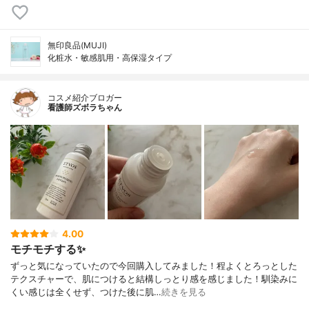
無印良品(MUJI)
化粧水・敏感肌用・高保湿タイプ
コスメ紹介ブロガー
看護師ズボラちゃん
4.00
モチモチする✨
ずっと気になっていたので今回購入してみました！程よくとろっとした
テクスチャーで、肌につけると結構しっとり感を感じました！馴染みに
くい感じは全くせず、つけた後に肌…
続きを見る