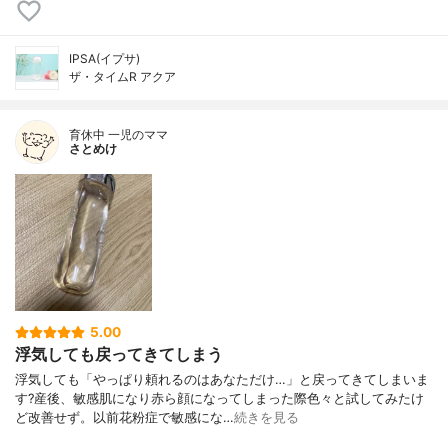
IPSA(イプサ)
ザ・タイムR アクア
育休中 一児のママ
さとめけ
5.00
浮気しても戻ってきてしまう
浮気しても「やっぱり頼れるのはあなただけ…」と戻ってきてしまいま
す?産後、敏感肌になり赤ら顔になってしまった際色々と試してみたけ
ど改善せず。以前花粉症で敏感にな…
続きを見る