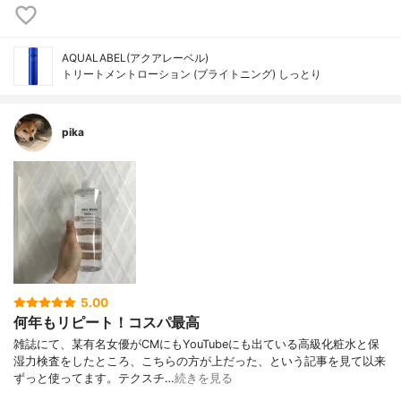
AQUALABEL(アクアレーベル)
トリートメントローション (ブライトニング) しっとり
pika
5.00
何年もリピート！コスパ最高
雑誌にて、某有名女優がCMにもYouTubeにも出ている高級化粧水と保
湿力検査をしたところ、こちらの方が上だった、という記事を見て以来
ずっと使ってます。テクスチ…
続きを見る