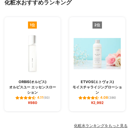
化粧水おすすめランキング
1位
2位
ORBIS(オルビス)
ETVOS(エトヴォス)
オルビスユー エッセンスロー
モイスチャライジングローショ
ション
ン
4.11
4.08
(93)
(386)
¥980
¥2,992
化粧水ランキングをもっと見る