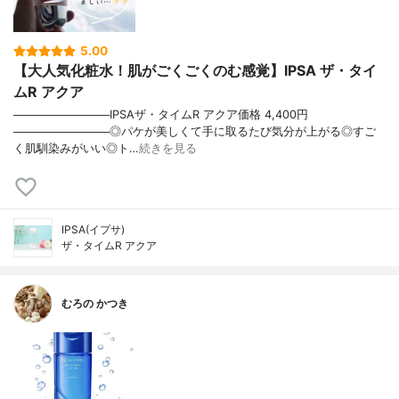
5.00
【大人気化粧水！肌がごくごくのむ感覚】IPSA ザ・タイ
ムR アクア
────────────IPSAザ・タイムR アクア価格 4,400円
────────────◎パケが美しくて手に取るたび気分が上がる◎すご
く肌馴染みがいい◎ト…
続きを見る
IPSA(イプサ)
ザ・タイムR アクア
むろの かつき