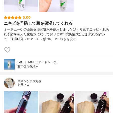
5.00
ニキビを予防して肌を保湿してくれる
オードムーゲの薬用保湿化粧水を使用しました😊くり返すニキビ・肌あ
れ予防を考えた化粧水になっております✨抗炎症成分が肌荒れを防い
で、保湿成分（ヒアルロン酸Na、ア…
続きを見る
EAUDE MUGE(オードムーゲ)
薬用保湿化粧水
スキンケア大好き
トラネコ