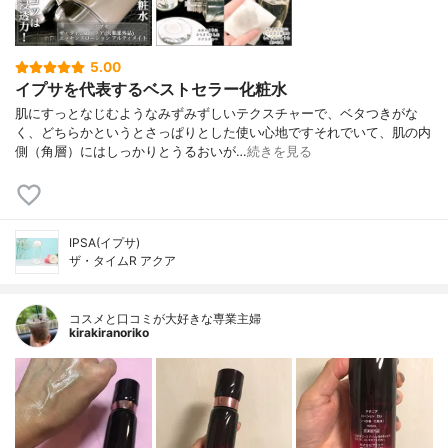
5.00
イプサを代表するベストセラー化粧水
肌にすっとなじむようなみずみずしいテクスチャーで、ベタつきがな
く、どちらかというとさっぱりとした使い心地ですそれでいて、肌の内
側（角層）にはしっかりとうるおいが…
続きを見る
IPSA(イプサ)
ザ・タイムR アクア
コスメと口コミが大好きな専業主婦
kirakiranoriko