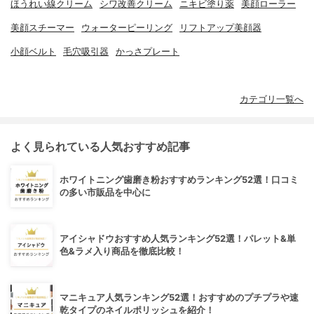
ほうれい線クリーム
シワ改善クリーム
ニキビ塗り薬
美顔ローラー
美顔スチーマー
ウォーターピーリング
リフトアップ美顔器
小顔ベルト
毛穴吸引器
かっさプレート
カテゴリ一覧へ
よく見られている人気おすすめ記事
ホワイトニング歯磨き粉おすすめランキング52選！口コミ
の多い市販品を中心に
アイシャドウおすすめ人気ランキング52選！パレット&単
色&ラメ入り商品を徹底比較！
マニキュア人気ランキング52選！おすすめのプチプラや速
乾タイプのネイルポリッシュを紹介！