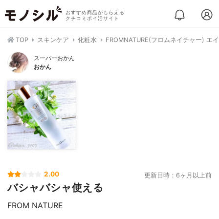
おすすめ商品がもらえる
クチコミポイ活サイト
TOP
スキンケア
化粧水
FROMNATURE(フロムネイチャー) 
スーパーおかん
おかん
2.00
更新日時：6ヶ月以上前
バシャバシャ使える
FROM NATURE