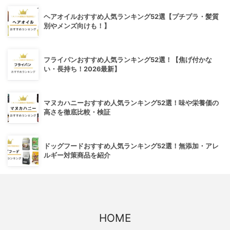
ヘアオイルおすすめ人気ランキング52選【プチプラ・髪質
別やメンズ向けも！】
フライパンおすすめ人気ランキング52選！【焦げ付かな
い・長持ち！2026最新】
マヌカハニーおすすめ人気ランキング52選！味や栄養価の
高さを徹底比較・検証
ドッグフードおすすめ人気ランキング52選！無添加・アレ
ルギー対策商品を紹介
HOME