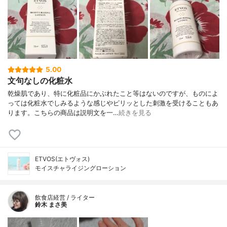
5.00
文句なしの化粧水
乾燥肌であり、特に化粧品にかぶれたこと等はないのですが、ものによ
っては化粧水でしみるような感じやピリッとした刺激を受けることもあ
ります。こちらの商品は説明文を一…
続きを見る
ETVOS(エトヴォス)
モイスチャライジングローション
飲食店経営 / ライター
鈴木 まさ美