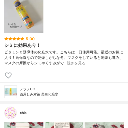
5.00
シミに効果あり！
ビタミンＣ誘導体の化粧水です。こちらは一日使用可能。最近のお気に
入り！高保湿なので乾燥しがちな冬、マスクをしていると乾燥も進み、
マスクの摩擦からシミやくすみがで…
続きを見る
メラノCC
薬用しみ対策 美白化粧水
chia