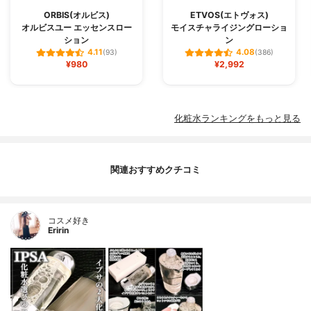
ORBIS(オルビス)
ETVOS(エトヴォス)
オルビスユー エッセンスロー
モイスチャライジングローショ
ション
ン
4.11
4.08
(93)
(386)
¥980
¥2,992
化粧水ランキングをもっと見る
関連おすすめクチコミ
コスメ好き
Eririn