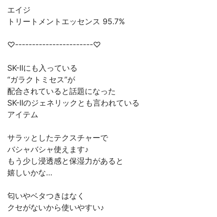
エイジ
トリートメントエッセンス 95.7%
♡-----------------------♡
SK-IIにも入っている
“ガラクトミセス”が
配合されていると話題になった
SK-IIのジェネリックとも言われている
アイテム
サラッとしたテクスチャーで
バシャバシャ使えます♪
もう少し浸透感と保湿力があると
嬉しいかな…
匂いやベタつきはなく
クセがないから使いやすい♪