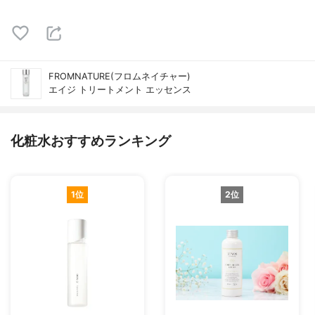
FROMNATURE(フロムネイチャー)
エイジ トリートメント エッセンス
化粧水おすすめランキング
1位
2位