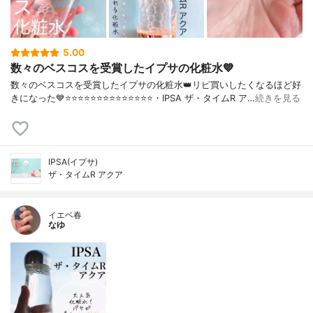
5.00
数々のベスコスを受賞したイプサの化粧水💙
数々のベスコスを受賞したイプサの化粧水👑リピ買いしたくなるほど好
きになった💙⭐️⭐️⭐️⭐️⭐️⭐️⭐️⭐️⭐️⭐️⭐️⭐️⭐️⭐️・IPSA ザ・タイムR ア…
続きを見る
IPSA(イプサ)
ザ・タイムR アクア
イエベ春
なゆ