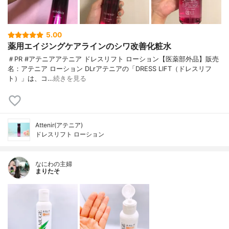
5.00
薬用エイジングケアラインのシワ改善化粧水
＃PR #アテニアアテニア ドレスリフト ローション【医薬部外品】販売
名：アテニア ローション DLrアテニアの「DRESS LIFT（ドレスリフ
ト）」は、コ…
続きを見る
Attenir(アテニア)
ドレスリフト ローション
なにわの主婦
まりたそ