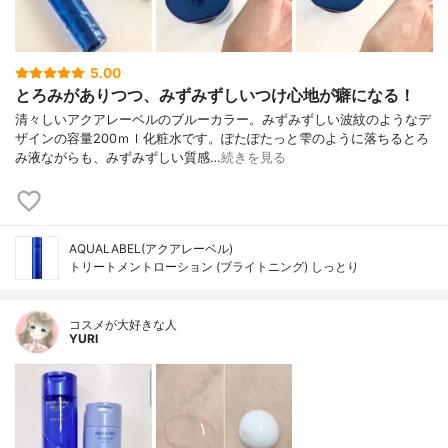
5.00
とろみがありつつ、みずみずしいつけ心地が癖になる！
清々しいアクアレーベルのブルーカラー。みずみずしい波紋のようなデ
ザインの容量200ｍｌ化粧水です。ぽたぽたっと雫のように落ちるとろ
み液ながらも、みずみずしい質感…
続きを見る
AQUALABEL(アクアレーベル)
トリートメントローション (ブライトニング) しっとり
コスメが大好きな人
YURI