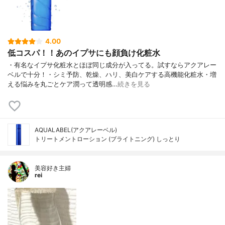
4.00
低コスパ！！あのイプサにも顔負け化粧水
・有名なイプサ化粧水とほぼ同じ成分が入ってる。試すならアクアレー
ベルで十分！・シミ予防、乾燥、ハリ、美白ケアする高機能化粧水・増
える悩みを丸ごとケア潤って透明感…
続きを見る
AQUALABEL(アクアレーベル)
トリートメントローション (ブライトニング) しっとり
美容好き主婦
rei