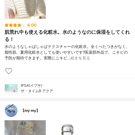
4.00
肌荒れ中も使える化粧水。水のようなのに保湿をしてくれ
る！
水のようなしゃばしゃばテクスチャーの化粧水。全くべたつきがなく、
脂性肌、夏用化粧水としても使いやすいです?医薬部外品で、ニキビの
予防が期待できます。実際にニキビ…
続きを見る
IPSA(イプサ)
ザ・タイムR アクア
【my my】