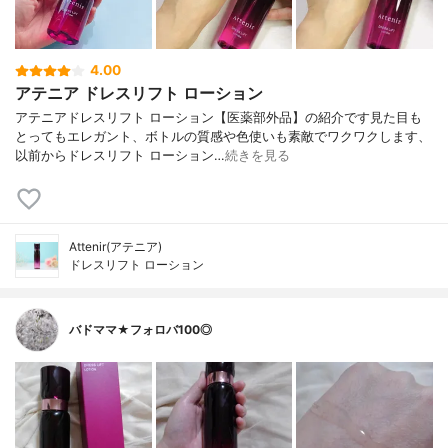
4.00
アテニア ドレスリフト ローション
アテニアドレスリフト ローション【医薬部外品】の紹介です見た目も
とってもエレガント、ボトルの質感や色使いも素敵でワクワクします、
以前からドレスリフト ローション…
続きを見る
Attenir(アテニア)
ドレスリフト ローション
バドママ★フォロバ100◎