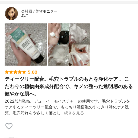
会社員 / 美容モニター
みこ
5.00
ティーツリー配合。毛穴トラブルのもとを浄化ケア 。こ
だわりの植物由来成分配合で、キメの整った透明感のある
健やかな肌へ。
2022/3/1発売。デューイーモイスチャーの使用です。毛穴トラブルを
ケアするティーツリー配合で、もっちり濃密泡のすっきり浄化ケア洗
顔。毛穴汚れをやさしく落とし…
続きを見る