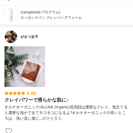
d program(d プログラム)
エッセンスイン クレンジングフォーム
がさつ女子
5.00
クレイパワーで滑らかな肌に♪
オルナオーガニック(ALLNA Organic)泥洗顔は濃密なクレイ。泡立てる
と濃密な泡ができてモコモコになるよ?オルナオーガニックの良いとこ
ろは、洗い流し後に…
続きを見る