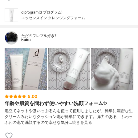
d program(d プログラム)
エッセンスイン クレンジングフォーム
ただのフレブル好き?
bubu
5.00
年齢や肌質を問わず使いやすい洗顔フォーム✨
泡立てネットやほいっぷるんを使って使用しましたが、簡単に濃密な生
クリームみたいなクッション泡が簡単にできます。弾力のある、ふわっ
ふわの泡で洗顔するので幸せな気分…
続きを見る