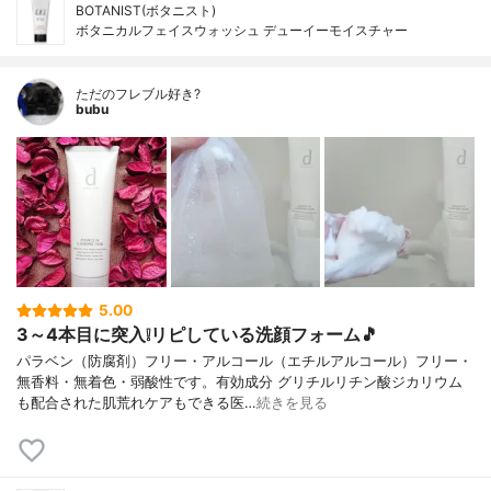
BOTANIST(ボタニスト)
ボタニカルフェイスウォッシュ デューイーモイスチャー
ただのフレブル好き?
bubu
5.00
3～4本目に突入❕リピしている洗顔フォーム🎵
パラベン（防腐剤）フリー・アルコール（エチルアルコール）フリー・
無香料・無着色・弱酸性です。有効成分 グリチルリチン酸ジカリウム
も配合された肌荒れケアもできる医…
続きを見る