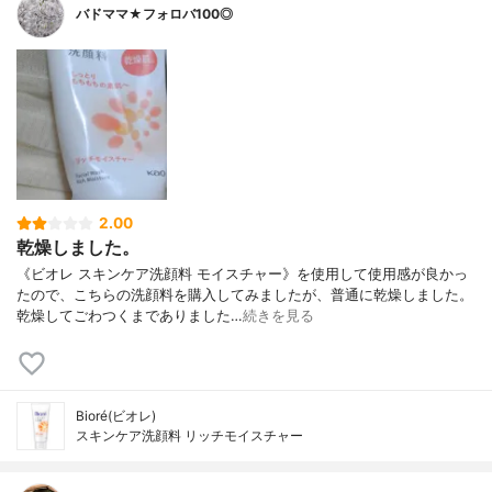
バドママ★フォロバ100◎
2.00
乾燥しました。
《ビオレ スキンケア洗顔料 モイスチャー》を使用して使用感が良かっ
たので、こちらの洗顔料を購入してみましたが、普通に乾燥しました。
乾燥してごわつくまでありました…
続きを見る
Bioré(ビオレ)
スキンケア洗顔料 リッチモイスチャー