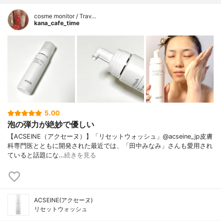
cosme monitor / Trav…
kana_cafe_time
5.00
泡の弾力が絶妙で優しい
【ACSEINE（アクセーヌ）】「リセットウォッシュ」@acseine_jp皮膚
科専門医とともに開発された最近では、「田中みなみ」さんも愛用され
ていると話題にな…
続きを見る
ACSEINE(アクセーヌ)
リセットウォッシュ