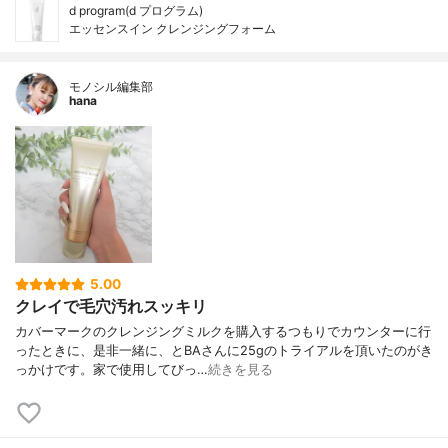
d program(d プログラム)
エッセンスイン クレンジングフォーム
モノシル編集部
hana
5.00
クレイで毛穴汚れスッキリ
カバーマークのクレンジングミルクを購入するつもりでカウンターに行
ったときに、是非一緒に、とBAさんに25gのトライアルを頂いたのがき
っかけです。家で使用してびっ…
続きを見る