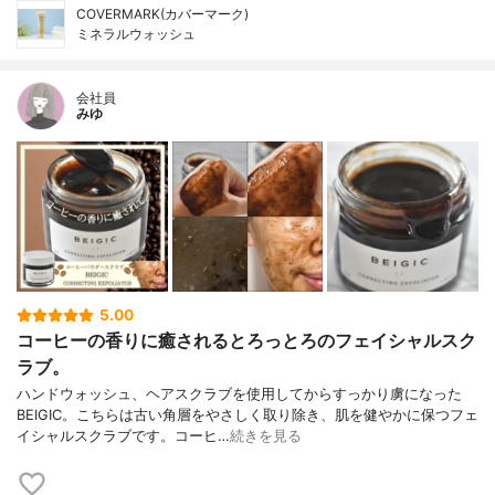
COVERMARK(カバーマーク)
ミネラルウォッシュ
会社員
みゆ
5.00
コーヒーの香りに癒されるとろっとろのフェイシャルスク
ラブ。
ハンドウォッシュ、ヘアスクラブを使用してからすっかり虜になった
BEIGIC。こちらは古い角層をやさしく取り除き、肌を健やかに保つフェ
イシャルスクラブです。コーヒ…
続きを見る