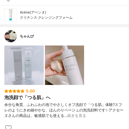
Avène(アベンヌ)
クリナンス クレンジングフォーム
ちゃんぴ
5.00
泡洗顔で「つる肌」へ
余分な角質、ふわふわの泡でやさしくオフ洗顔で「つる肌」体験?スフ
レのようにきめ細やかな、ほんのりベージュの泡洗顔料です✨アクセー
ヌさんの商品は、敏感肌でも使える…
続きを見る