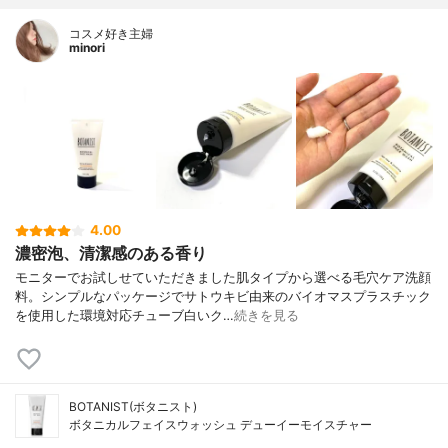
コスメ好き主婦
minori
4.00
濃密泡、清潔感のある香り
モニターでお試しせていただきました肌タイプから選べる毛穴ケア洗顔
料。シンプルなパッケージでサトウキビ由来のバイオマスプラスチック
を使用した環境対応チューブ白いク…
続きを見る
BOTANIST(ボタニスト)
ボタニカルフェイスウォッシュ デューイーモイスチャー