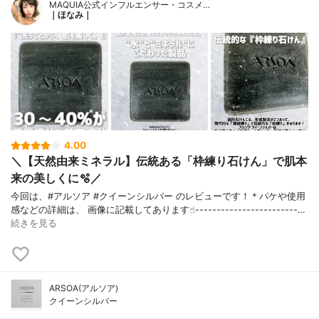
MAQUIA公式インフルエンサー・コスメ…
｜ほなみ｜
4.00
＼【天然由来ミネラル】伝統ある「枠練り石けん」で肌本
来の美しくに🫧／
今回は、#アルソア #クイーンシルバー のレビューです！＊パケや使用
感などの詳細は、 画像に記載してあります☝︎------------------------…
続きを見る
ARSOA(アルソア)
クイーンシルバー