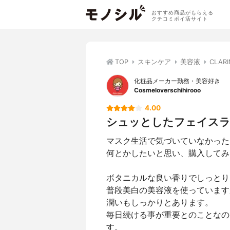
おすすめ商品がもらえる
クチコミポイ活サイト
TOP
スキンケア
美容液
CLAR
化粧品メーカー勤務・美容好き
Cosmeloverschihirooo
4.00
シュッとしたフェイス
マスク生活で気づいていなかった
何とかしたいと思い、購入してみ
ボタニカルな良い香りでしっとり
普段美白の美容液を使っています
潤いもしっかりとあります。
毎日続ける事が重要とのことなの
す。