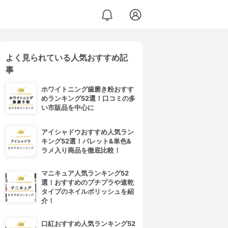
よく見られている人気おすすめ記
事
ホワイトニング歯磨き粉おすす
めランキング52選！口コミの多
い市販品を中心に
アイシャドウおすすめ人気ラン
キング52選！パレット&単色&
ラメ入り商品を徹底比較！
マニキュア人気ランキング52
選！おすすめのプチプラや速乾
タイプのネイルポリッシュを紹
介！
口紅おすすめ人気ランキング52