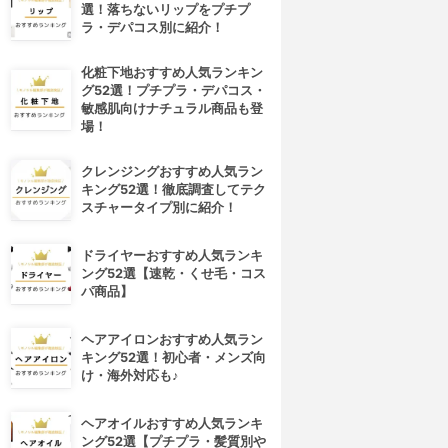
選！落ちないリップをプチプ
ラ・デパコス別に紹介！
化粧下地おすすめ人気ランキン
グ52選！プチプラ・デパコス・
敏感肌向けナチュラル商品も登
場！
クレンジングおすすめ人気ラン
キング52選！徹底調査してテク
スチャータイプ別に紹介！
ドライヤーおすすめ人気ランキ
ング52選【速乾・くせ毛・コス
パ商品】
ヘアアイロンおすすめ人気ラン
4位
5位
キング52選！初心者・メンズ向
け・海外対応も♪
ヘアオイルおすすめ人気ランキ
ング52選【プチプラ・髪質別や