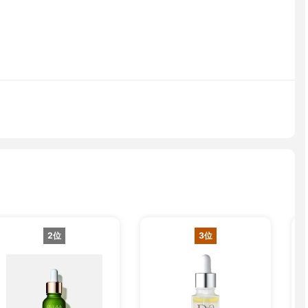
2位
3位