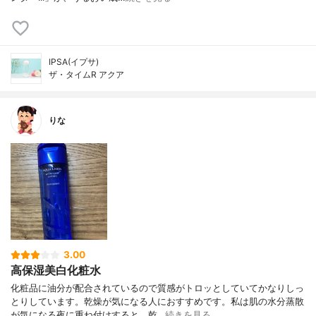
IPSA(イプサ)
ザ・タイムR アクア
りな
3.00
高保湿美白化粧水
化粧品に油分が配合されているので質感がトロッとしていてかなりしっ
とりしています。乾燥が気になる人におすすめです。私は肌の水分蒸散
が気になる夜に重ね付けすると、乾…
続きを見る