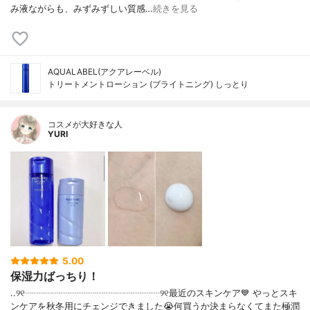
み液ながらも、みずみずしい質感…
続きを見る
AQUALABEL(アクアレーベル)
トリートメントローション (ブライトニング) しっとり
コスメが大好きな人
YURI
5.00
保湿力ばっちり！
..୨୧┈┈┈┈┈┈┈┈┈┈┈┈┈┈┈୨୧最近のスキンケア💙 やっとスキ
ンケアを秋冬用にチェンジできました😭何買うか決まらなくてまた極潤