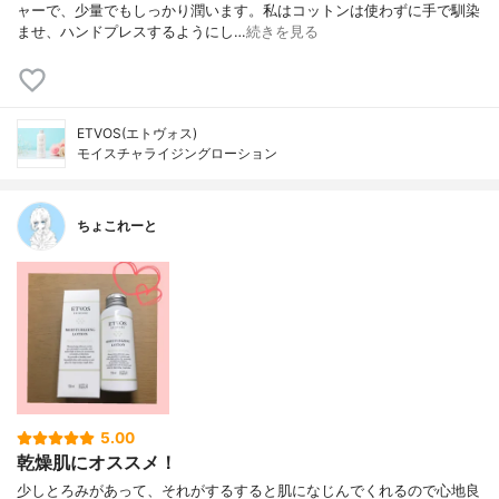
ャーで、少量でもしっかり潤います。私はコットンは使わずに手で馴染
ませ、ハンドプレスするようにし…
続きを見る
ETVOS(エトヴォス)
モイスチャライジングローション
ちょこれーと
5.00
乾燥肌にオススメ！
少しとろみがあって、それがするすると肌になじんでくれるので心地良