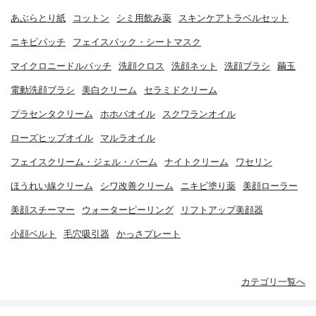
あぶらとり紙
コットン
シミ用飲み薬
スキンケアトラベルセット
ニキビパッチ
フェイスパック・シートマスク
マイクロニードルパッチ
洗顔クロス
洗顔ネット
洗顔ブラシ
繭玉
電動洗顔ブラシ
美白クリーム
セラミドクリーム
プラセンタクリーム
ホホバオイル
スクワランオイル
ローズヒップオイル
マルラオイル
フェイスクリーム・ジェル・バーム
ナイトクリーム
ワセリン
ほうれい線クリーム
シワ改善クリーム
ニキビ塗り薬
美顔ローラー
美顔スチーマー
ウォーターピーリング
リフトアップ美顔器
小顔ベルト
毛穴吸引器
かっさプレート
カテゴリ一覧へ