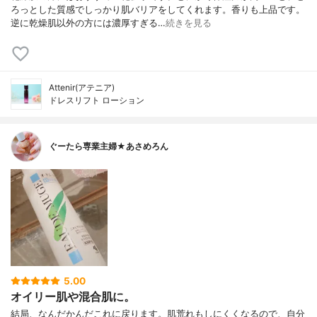
ろっとした質感でしっかり肌バリアをしてくれます。香りも上品です。
逆に乾燥肌以外の方には濃厚すぎる…
続きを見る
Attenir(アテニア)
ドレスリフト ローション
ぐーたら専業主婦★あさめろん
5.00
オイリー肌や混合肌に。
結局、なんだかんだこれに戻ります。肌荒れもしにくくなるので、自分