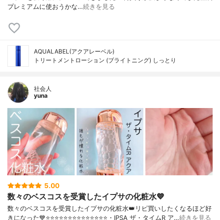
プレミアムに使おうかな…
続きを見る
AQUALABEL(アクアレーベル)
トリートメントローション (ブライトニング) しっとり
社会人
yuna
5.00
数々のベスコスを受賞したイプサの化粧水💙
数々のベスコスを受賞したイプサの化粧水👑リピ買いしたくなるほど好
きになった💙⭐️⭐️⭐️⭐️⭐️⭐️⭐️⭐️⭐️⭐️⭐️⭐️⭐️⭐️・IPSA ザ・タイムR ア…
続きを見る