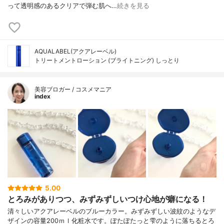
って透明感のあるクリアで弾む肌へ…
続きを見る
AQUALABEL(アクアレーベル)
トリートメントローション (ブライトニング) しっとり
美容ブロガー / コスメマニア
index
5.00
とろみがありつつ、みずみずしいつけ心地が癖になる！
清々しいアクアレーベルのブルーカラー。みずみずしい波紋のようなデ
ザインの容量200ｍｌ化粧水です。ぽたぽたっと雫のように落ちるとろ