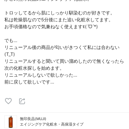
トロッしてるから肌にしっかり馴染むのが好きです。
私は乾燥肌なので5分後にまた追い化粧水してます。
お手頃価格なので気兼ねなく使えますꉂ(ˊᗜˋ*)
でも…
リニューアル後の商品が匂いがきつくて私には合わない
(T_T)
リニューアルすると聞いて買い溜めしたので無くなったら
次の化粧水探しを始めます。
リニューアルしないで欲しかった…
前に戻して欲しいです…
無印良品(MUJI)
エイジングケア化粧水・高保湿タイプ