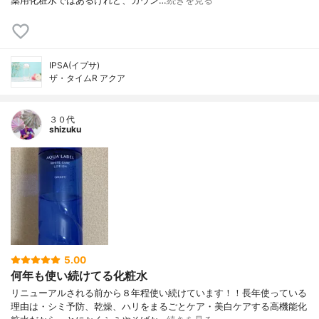
薬用化粧水ではあるけれど、カウン…
続きを見る
IPSA(イプサ)
ザ・タイムR アクア
３０代
shizuku
5.00
何年も使い続けてる化粧水
リニューアルされる前から８年程使い続けています！！長年使っている
理由は・シミ予防、乾燥、ハリをまるごとケア・美白ケアする高機能化