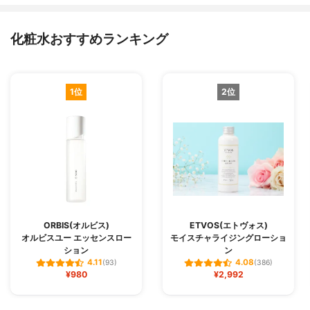
化粧水おすすめランキング
1位
2位
ORBIS(オルビス)
ETVOS(エトヴォス)
オルビスユー エッセンスロー
モイスチャライジングローショ
ション
ン
4.11
4.08
(93)
(386)
¥980
¥2,992