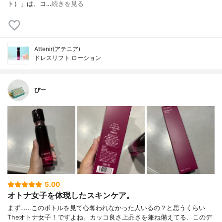
ト）」は、コ…
続きを見る
Attenir(アテニア)
ドレスリフト ローション
ぴー
5.00
オトナ女子を体現したスキンケア。
まず……このボトルを見て心奪われなかった人いるの？と思うくらい
Theオトナ女子！ですよね。カッコ良さ上品さを兼ね備えてる、このデ