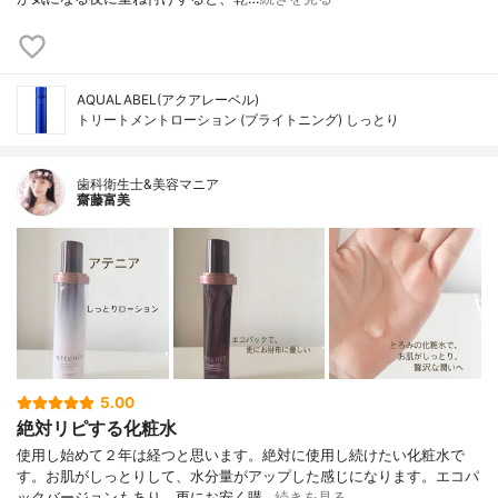
AQUALABEL(アクアレーベル)
トリートメントローション (ブライトニング) しっとり
歯科衛生士&美容マニア
齋藤富美
5.00
絶対リピする化粧水
使用し始めて２年は経つと思います。絶対に使用し続けたい化粧水で
す。お肌がしっとりして、水分量がアップした感じになります。エコパ
ックバージョンもあり、更にお安く購…
続きを見る