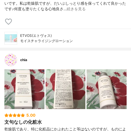
いです。私は乾燥肌ですが、だいぶしっとり感を保ってくれて良かった
です♪何度も塗りたくなる心地良さ…
続きを見る
ETVOS(エトヴォス)
モイスチャライジングローション
chia
5.00
文句なしの化粧水
乾燥肌であり、特に化粧品にかぶれたこと等はないのですが、ものによ