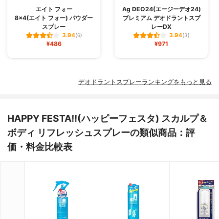
エイト フォー
Ag DEO24(エージーデオ24)
8×4(エイト フォー) パウダー
プレミアム デオドラントスプ
スプレー
レーDX
3.94
3.94
(6)
(3)
¥486
¥971
デオドラントスプレーランキングをもっと見る
HAPPY FESTA!!(ハッピーフェスタ) スカルプ＆
ボディ リフレッシュスプレーの類似商品：評
価・料金比較表