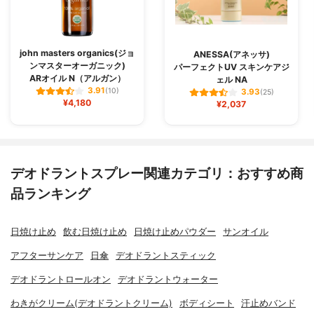
john masters organics(ジョ
ANESSA(アネッサ)
ンマスターオーガニック)
パーフェクトUV スキンケアジ
ARオイル N（アルガン）
ェル NA
3.91
(10)
3.93
(25)
¥4,180
¥2,037
デオドラントスプレー関連カテゴリ：おすすめ商
品ランキング
日焼け止め
飲む日焼け止め
日焼け止めパウダー
サンオイル
アフターサンケア
日傘
デオドラントスティック
デオドラントロールオン
デオドラントウォーター
わきがクリーム(デオドラントクリーム)
ボディシート
汗止めバンド