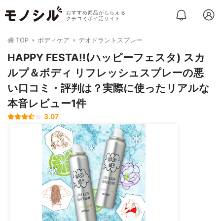
おすすめ商品がもらえる
クチコミポイ活サイト
TOP
ボディケア
デオドラントスプレー
HAPPY FESTA!!(ハッピーフェスタ) スカ
ルプ＆ボディ リフレッシュスプレーの悪
い口コミ・評判は？実際に使ったリアルな
本音レビュー1件
3.07