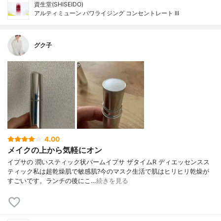
資生堂(SHISEIDO)
アルティミューン パワライジング コンセントレート III
グク子
4.00
メイクの上から気軽にオン
イプサの 潤いスティック状バームイプサ ザタイムR ディエッセンスス
ティック私は超乾燥肌で敏感肌?今のマスク生活で肌はヒリヒリ乾燥が
すごいです。ランチの後にこ…
続きを見る