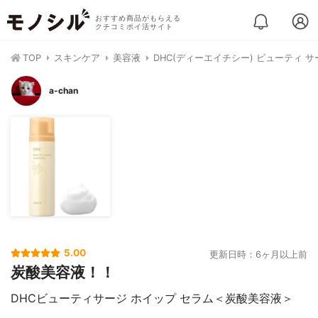
おすすめ商品がもらえる
クチコミポイ活サイト
TOP
スキンケア
美容液
DHC(ディーエイチシー) ビューティ サ
a-chan
5.00
更新日時：6ヶ月以上前
炭酸美容液！！
DHCビューティサージ ホイップ セラム＜炭酸美容液＞