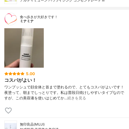
アルティミューン パワライジング コンセントレート III
食べ歩きが大好きです！
ミナミナ
5.00
コスパがよい！
ワンプッシュで顔全体と首まで塗れるので、とてもコスパがよいです！
夜塗って、朝までしっとりです。私は普段日焼けしやすいタイプなので
すが、この美容液を使いはじめてか…
続きを見る
無印良品(MUJI)