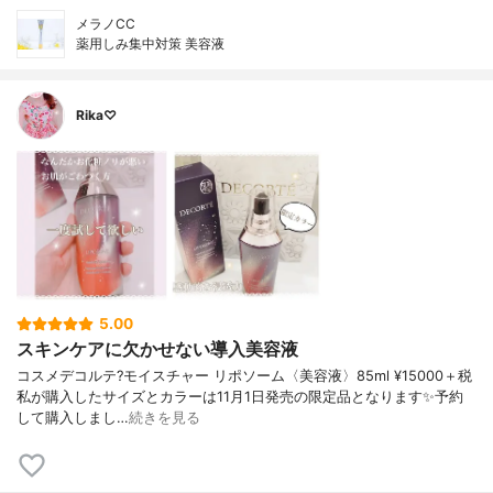
メラノCC
薬用しみ集中対策 美容液
Rika♡
5.00
スキンケアに欠かせない導入美容液
コスメデコルテ?モイスチャー リポソーム〈美容液〉85ml ¥15000＋税
私が購入したサイズとカラーは11月1日発売の限定品となります✨予約
して購入しまし…
続きを見る