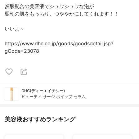
炭酸配合の美容液でシュワシュワな泡が
翌朝の肌をもっちり、つややかにしてくれます！！
いいよ～
https://www.dhc.co.jp/goods/goodsdetail.jsp?
gCode=23078
DHC(ディーエイチシー)
ビューティ サージ ホイップ セラム
美容液おすすめランキング