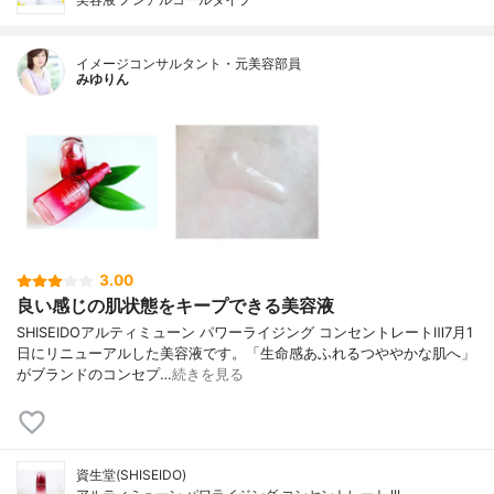
イメージコンサルタント・元美容部員
みゆりん
3.00
良い感じの肌状態をキープできる美容液
SHISEIDOアルティミューン パワーライジング コンセントレートⅢ7月1
日にリニューアルした美容液です。「生命感あふれるつややかな肌へ」
がブランドのコンセプ…
続きを見る
資生堂(SHISEIDO)