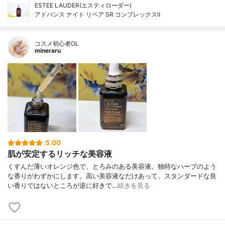
ESTEE LAUDER(エスティローダー)
アドバンス ナイト リペア SR コンプレックスⅡ
コスメ初心者OL
mineraru
5.00
肌が安定するリッチな美容液
くすんだ薄いオレンジ色で、とろみのある美容液。独特なハーブのよう
な香りがわずかにします。高い美容液なだけあって、スタンダードな良
い香りではないところが逆に好きで…
続きを見る