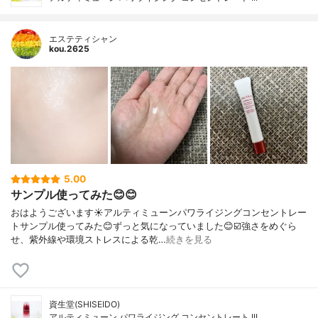
エステティシャン
kou.2625
5.00
サンプル使ってみた😊😊
おはようございます☀アルティミューンパワライジングコンセントレー
トサンプル使ってみた😊ずっと気になっていました😊☑️強さをめぐら
せ、紫外線や環境ストレスによる乾…
続きを見る
資生堂(SHISEIDO)
アルティミューン パワライジング コンセントレート III