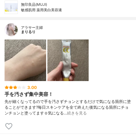
無印良品(MUJI)
敏感肌用 薬用美白美容液
アラサー主婦
まりるり
3.00
手を汚さず集中美容！
先が細くなってるので手を汚さずチョンとするだけで気になる箇所に塗
ることができます?毎日スキンケアを全て終えた後気になる箇所にチョ
ンチョンと塗ってます☺️気になる…
続きを見る