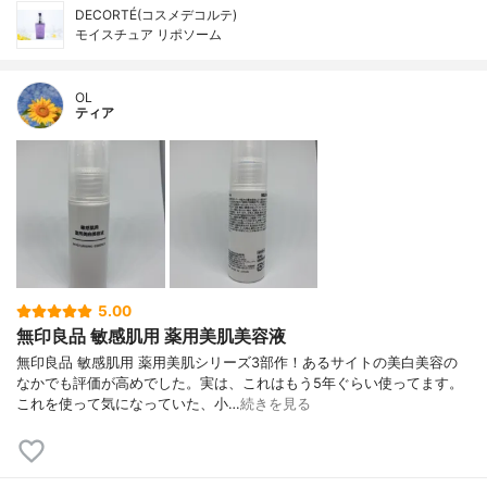
DECORTÉ(コスメデコルテ)
モイスチュア リポソーム
OL
ティア
5.00
無印良品 敏感肌用 薬用美肌美容液
無印良品 敏感肌用 薬用美肌シリーズ3部作！あるサイトの美白美容の
なかでも評価が高めでした。実は、これはもう5年ぐらい使ってます。
これを使って気になっていた、小…
続きを見る