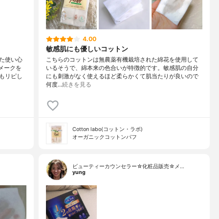
4.00
敏感肌にも優しいコットン
た使い心
こちらのコットンは無農薬有機栽培された綿花を使用して
メークを
いるそうで、綿本来の色合いが特徴的です。敏感肌の自分
もリピし
にも刺激がなく使えるほど柔らかくて肌当たりが良いので
何度…
続きを見る
Cotton labo(コットン・ラボ)
オーガニックコットンパフ
ビューティーカウンセラー☆化粧品販売☆メ…
yung