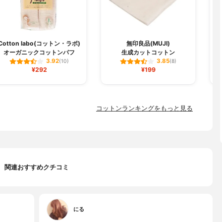
Cotton labo(コットン・ラボ)
無印良品(MUJI)
オーガニックコットンパフ
生成カットコットン
3.92
3.85
(10)
(8)
¥292
¥199
コットンランキングをもっと見る
関連おすすめクチコミ
にる