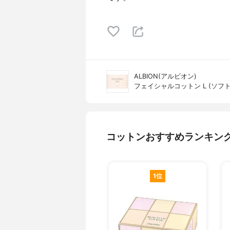
ALBION(アルビオン)
フェイシャルコットン L (ソフト
コットンおすすめランキン
1位