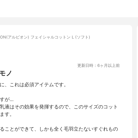
BION(アルビオン) フェイシャルコットン L (ソフト)
更新日時：6ヶ月以上前
モノ
に、これは必須アイテムです。
すが…
乳液はその効果を発揮するので、このサイズのコット
ます。
ることができて、しかも全く毛羽立たないすぐれもの