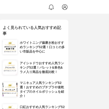
よく見られている人気おすすめ記
事
ホワイトニング歯磨き粉おすす
めランキング52選！口コミの多
い市販品を中心に
アイシャドウおすすめ人気ラン
キング52選！パレット&単色&
ラメ入り商品を徹底比較！
マニキュア人気ランキング52
選！おすすめのプチプラや速乾
タイプのネイルポリッシュを紹
介！
口紅おすすめ人気ランキング52