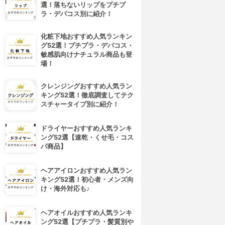
選！落ちないリップをプチプ
ラ・デパコス別に紹介！
化粧下地おすすめ人気ランキン
グ52選！プチプラ・デパコス・
敏感肌向けナチュラル商品も登
場！
クレンジングおすすめ人気ラン
キング52選！徹底調査してテク
スチャータイプ別に紹介！
ドライヤーおすすめ人気ランキ
ング52選【速乾・くせ毛・コス
パ商品】
ヘアアイロンおすすめ人気ラン
4位
5位
キング52選！初心者・メンズ向
け・海外対応も♪
ヘアオイルおすすめ人気ランキ
ング52選【プチプラ・髪質別や