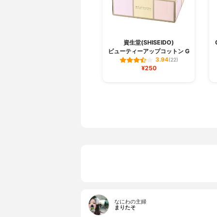
資生堂(SHISEIDO)
ビューティーアップコットン G
3.94
(22)
¥250
なにわの主婦
まりたそ