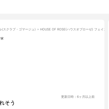
ル(スクラブ・ゴマージュ)
HOUSE OF ROSE(ハウスオブローゼ) フェイ
好家
更新日時：6ヶ月以上前
れそう