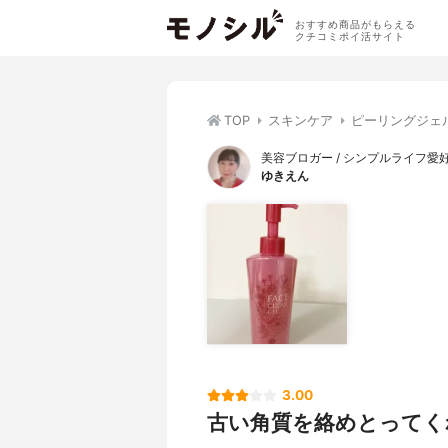
おすすめ商品がもらえる
クチコミポイ活サイト
TOP
スキンケア
ピーリングジェ
美容ブロガー / シンプルライフ愛
ゆきえん
3.00
古い角質を絡めとってく