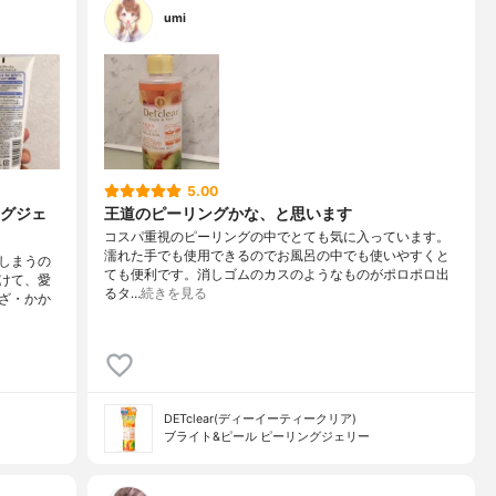
umi
5.00
グジェ
王道のピーリングかな、と思います
コスパ重視のピーリングの中でとても気に入っています。
濡れた手でも使用できるのでお風呂の中でも使いやすくと
しまうの
ても便利です。消しゴムのカスのようなものがポロポロ出
けて、愛
るタ…
続きを見る
ざ・かか
DETclear(ディーイーティークリア)
ブライト&ピール ピーリングジェリー