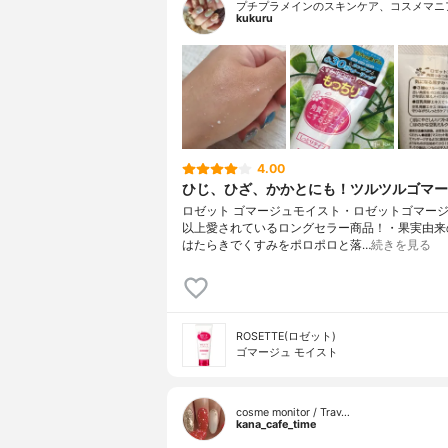
プチプラメインのスキンケア、コスメマニ
kukuru
4.00
ひじ、ひざ、かかとにも！ツルツルゴマー
ロゼット ゴマージュモイスト・ロゼットゴマーシ
以上愛されているロングセラー商品！・果実由来
はたらきでくすみをポロポロと落…
続きを見る
ROSETTE(ロゼット)
ゴマージュ モイスト
cosme monitor / Trav…
kana_cafe_time