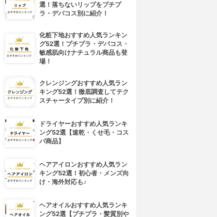
選！落ちないリップをプチプ
ラ・デパコス別に紹介！
化粧下地おすすめ人気ランキン
グ52選！プチプラ・デパコス・
敏感肌向けナチュラル商品も登
場！
クレンジングおすすめ人気ラン
キング52選！徹底調査してテク
スチャータイプ別に紹介！
ドライヤーおすすめ人気ランキ
ング52選【速乾・くせ毛・コス
パ商品】
ヘアアイロンおすすめ人気ラン
キング52選！初心者・メンズ向
け・海外対応も♪
ヘアオイルおすすめ人気ランキ
ング52選【プチプラ・髪質別や