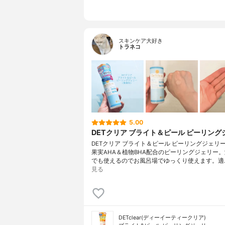
スキンケア大好き
トラネコ
5.00
DETクリア ブライト＆ピール ピーリング
DETクリア ブライト＆ピール ピーリングジェリ
果実AHA＆植物BHA配合のピーリングジェリー
でも使えるのでお風呂場でゆっくり使えます。適
見る
DETclear(ディーイーティークリア)