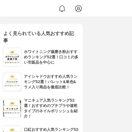
よく見られている人気おすすめ記
スクリア ジェル
事
ホワイトニング歯磨き粉おすす
めランキング52選！口コミの多
い市販品を中心に
アイシャドウおすすめ人気ラン
キング52選！パレット&単色&
ラメ入り商品を徹底比較！
マニキュア人気ランキング52
選！おすすめのプチプラや速乾
タイプのネイルポリッシュを紹
介！
口紅おすすめ人気ランキング52