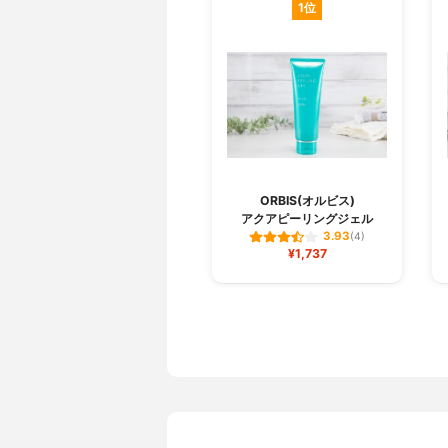
1位
ORBIS(オルビス)
アクアピーリングジェル
3.93
(4)
¥1,737