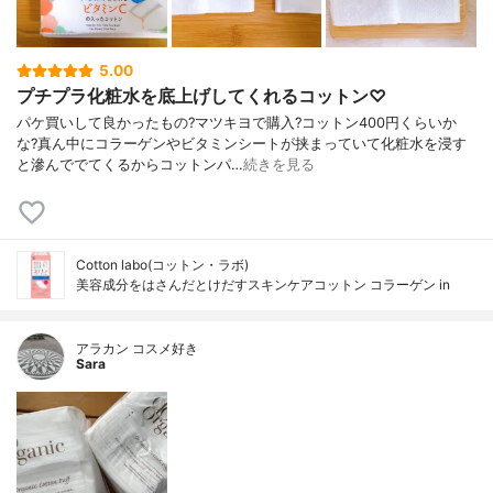
5.00
プチプラ化粧水を底上げしてくれるコットン♡
パケ買いして良かったもの?マツキヨで購入?コットン400円くらいか
な?真ん中にコラーゲンやビタミンシートが挟まっていて化粧水を浸す
と滲んででてくるからコットンパ…
続きを見る
Cotton labo(コットン・ラボ)
美容成分をはさんだとけだすスキンケアコットン コラーゲン in
アラカン コスメ好き
Sara