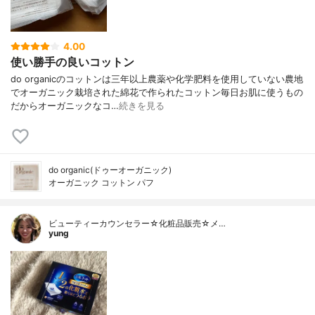
4.00
使い勝手の良いコットン
do organicのコットンは三年以上農薬や化学肥料を使用していない農地
でオーガニック栽培された綿花で作られたコットン毎日お肌に使うもの
だからオーガニックなコ…
続きを見る
do organic(ドゥーオーガニック)
オーガニック コットン パフ
ビューティーカウンセラー☆化粧品販売☆メ…
yung