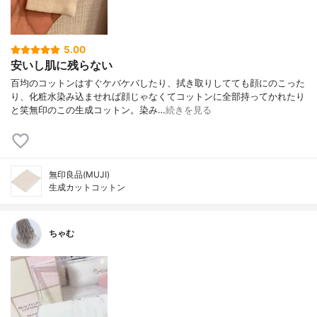
5.00
安いし肌に残らない
百均のコットンはすぐケバケバしたり、拭き取りしてても顔にのこった
り、化粧水染み込ませれば顔じゃなくてコットンに全部持ってかれたり
と笑無印のこの生成コットン。染み…
続きを見る
無印良品(MUJI)
生成カットコットン
ちゃむ