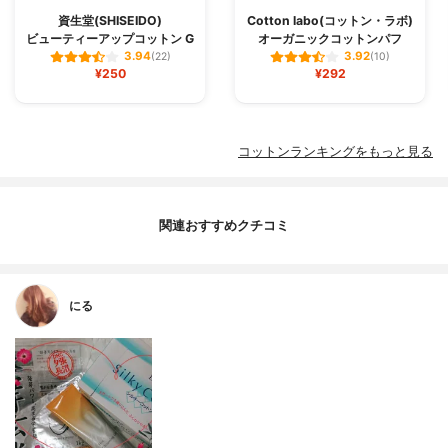
資生堂(SHISEIDO)
Cotton labo(コットン・ラボ)
ビューティーアップコットン G
オーガニックコットンパフ
3.94
3.92
(22)
(10)
¥250
¥292
コットンランキングをもっと見る
関連おすすめクチコミ
にる