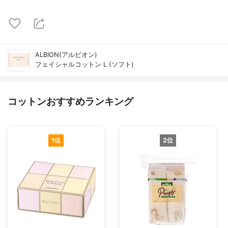
ALBION(アルビオン)
フェイシャルコットン L (ソフト)
コットンおすすめランキング
1位
2位