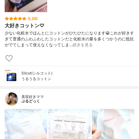
5.00
大好きコットン♡
少ない化粧水でほんとにコットンがひたひたになります😀これが好きす
ぎて普通のふわふわしたコットンだと化粧水の量を多くつかうのに抵抗
がでてしまって使えなくなってしま…
続きを見る
Silcot(シルコット)
うるうるコットン
美容好きママ
ぶるどっく