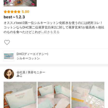
5.00
best～1.2.3
オススメbest3第一位シルキーコットン化粧水を使うのには絶対コレ！
コットンならDHC第二位発芽玄白米2に対して発芽玄米1が最高色々他社
のものを食べたけどこれが…
続きを見る
DHC(ディーエイチシー)
シルキーコットン
会社員 / 美容モニター
みこ