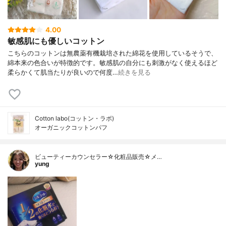
4.00
敏感肌にも優しいコットン
こちらのコットンは無農薬有機栽培された綿花を使用しているそうで、
綿本来の色合いが特徴的です。敏感肌の自分にも刺激がなく使えるほど
柔らかくて肌当たりが良いので何度…
続きを見る
Cotton labo(コットン・ラボ)
オーガニックコットンパフ
ビューティーカウンセラー☆化粧品販売☆メ…
yung