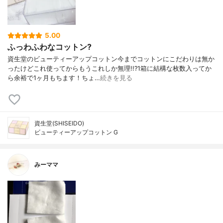
5.00
ふっわふわなコットン?
資生堂のビューティーアップコットン今までコットンにこだわりは無か
ったけどこれ使ってからもうこれしか無理!!?1箱に結構な枚数入ってか
ら余裕で1ヶ月もちます！ちょ…
続きを見る
資生堂(SHISEIDO)
ビューティーアップコットン G
みーママ