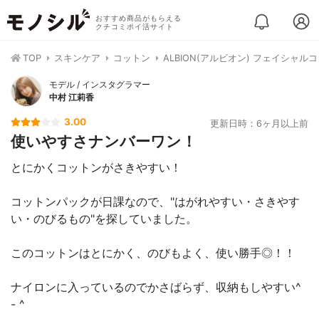
おすすめ商品がもらえる
クチコミポイ活サイト
TOP
スキンケア
コットン
ALBION(アルビオン) フェイシャルコ
モデル / インスタグラマー
中村 江莉香
3.00
更新日時：6ヶ月以上前
使いやすさナンバーワン！
とにかくコットンがさきやすい！
コットンパックが日課なので、"はがれやすい・さきやす
い・のびるもの"を探していました。
このコットンはとにかく、のびもよく、使い勝手◎！！
ナイロンに入っているのでかさばらず、収納もしやすい^
- ^