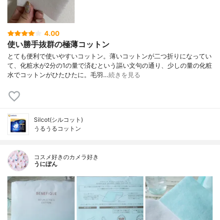
4.00
使い勝手抜群の極薄コットン
とても便利で使いやすいコットン。薄いコットンが二つ折りになってい
て、化粧水が2分の1の量で済むという謳い文句の通り、少しの量の化粧
水でコットンがひたひたに。毛羽…
続きを見る
Silcot(シルコット)
うるうるコットン
コスメ好きのカメラ好き
うにぽん