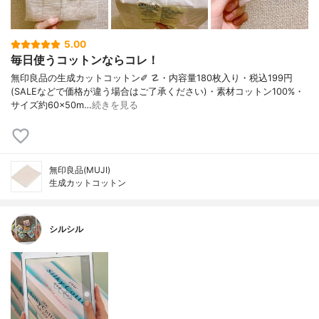
5.00
毎日使うコットンならコレ！
無印良品の生成カットコットン✐ ☡・内容量180枚入り・税込199円
(SALEなどで価格が違う場合はご了承ください)・素材コットン100%・
サイズ約60×50m…
続きを見る
無印良品(MUJI)
生成カットコットン
シルシル