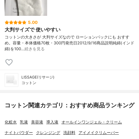
5.00
大判サイズで 使いやすい
コットンの大きさが 大判サイズなので ローションパックにも おすす
め。容量・本体価格70枚・300円発売日2012/9/16商品説明純綿(インド
綿)を100…
続きを見る
LISSAGE(リサージ)
コットン
コットン関連カテゴリ：おすすめ商品ランキング
化粧水
乳液
美容液
導入液
オールインワンジェル・クリーム
ナイトパウダー
クレンジング
洗顔料
アイメイクリムーバー