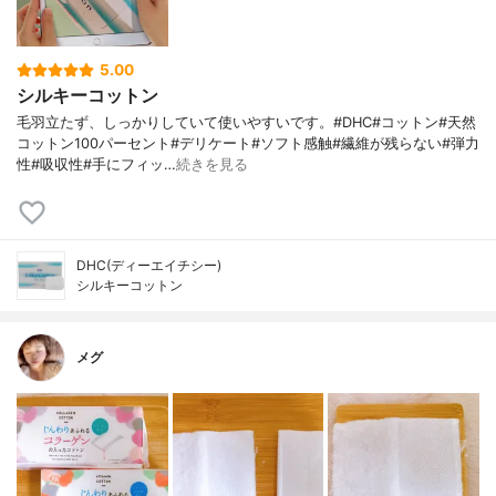
5.00
シルキーコットン
毛羽立たず、しっかりしていて使いやすいです。#DHC#コットン#天然
コットン100パーセント#デリケート#ソフト感触#繊維が残らない#弾力
性#吸収性#手にフィッ…
続きを見る
DHC(ディーエイチシー)
シルキーコットン
メグ