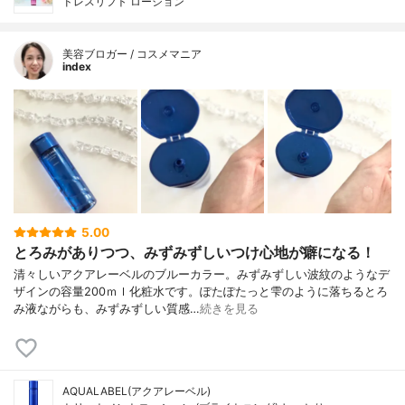
ドレスリフト ローション
美容ブロガー / コスメマニア
index
5.00
とろみがありつつ、みずみずしいつけ心地が癖になる！
清々しいアクアレーベルのブルーカラー。みずみずしい波紋のようなデ
ザインの容量200ｍｌ化粧水です。ぽたぽたっと雫のように落ちるとろ
み液ながらも、みずみずしい質感…
続きを見る
AQUALABEL(アクアレーベル)