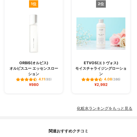
1位
2位
ORBIS(オルビス)
ETVOS(エトヴォス)
オルビスユー エッセンスロー
モイスチャライジングローショ
ション
ン
4.11
4.08
(93)
(386)
¥980
¥2,992
化粧水ランキングをもっと見る
関連おすすめクチコミ