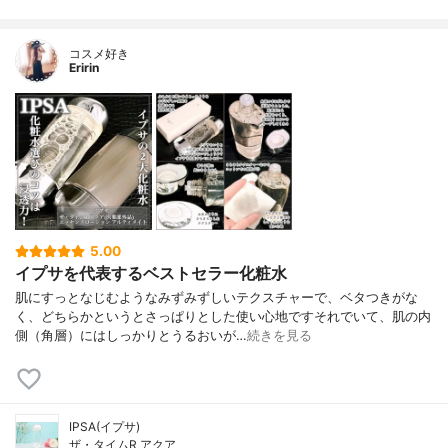
コスメ好き
Eririn
5.00
イプサを代表するベストセラー化粧水
肌にすっとなじむようなみずみずしいテクスチャーで、ベタつきがな
く、どちらかというとさっぱりとした使い心地ですそれでいて、肌の内
側（角層）にはしっかりとうるおいが…
続きを見る
IPSA(イプサ)
ザ・タイムR アクア