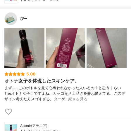
ぴー
5.00
オトナ女子を体現したスキンケア。
まず……このボトルを見て心奪われなかった人いるの？と思うくらい
Theオトナ女子！ですよね。カッコ良さ上品さを兼ね備えてる、このデ
ザイン考えた方スゴすぎる。ターゲ…
続きを見る
Attenir(アテニア)
ドレスリフト ローション