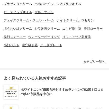
プラセンタクリーム
ホホバオイル
スクワランオイル
ローズヒップオイル
マルラオイル
フェイスクリーム・ジェル・バーム
ナイトクリーム
ワセリン
ほうれい線クリーム
シワ改善クリーム
ニキビ塗り薬
美顔ローラー
美顔スチーマー
ウォーターピーリング
リフトアップ美顔器
小顔ベルト
毛穴吸引器
かっさプレート
カテゴリ一覧へ
よく見られている人気おすすめ記事
ホワイトニング歯磨き粉おすすめランキング52選！口コミ
の多い市販品を中心に