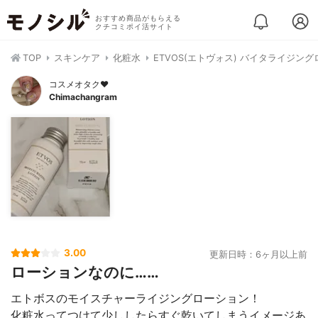
おすすめ商品がもらえる
クチコミポイ活サイト
TOP
スキンケア
化粧水
ETVOS(エトヴォス) バイタライジン
コスメオタク♥︎
Chimachangram
3.00
更新日時：6ヶ月以上前
ローションなのに……
エトボスのモイスチャーライジングローション！
化粧水ってつけて少ししたらすぐ乾いてしまうイメージあ