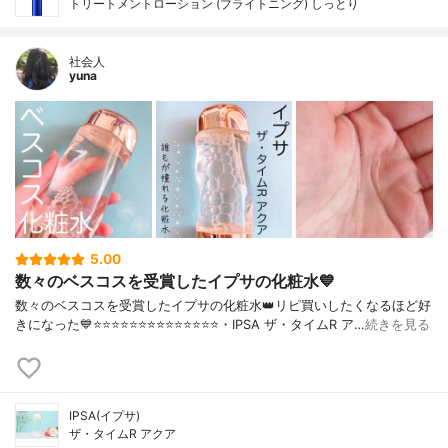
トリートメントローション (ブライトニング) しっとり
社会人
yuna
5.00
数々のベスコスを受賞したイプサの化粧水💙
数々のベスコスを受賞したイプサの化粧水👑リピ買いしたくなるほど好
きになった💙⭐️⭐️⭐️⭐️⭐️⭐️⭐️⭐️⭐️⭐️⭐️⭐️⭐️⭐️・IPSA ザ・タイムR ア…
続きを見る
IPSA(イプサ)
ザ・タイムR アクア