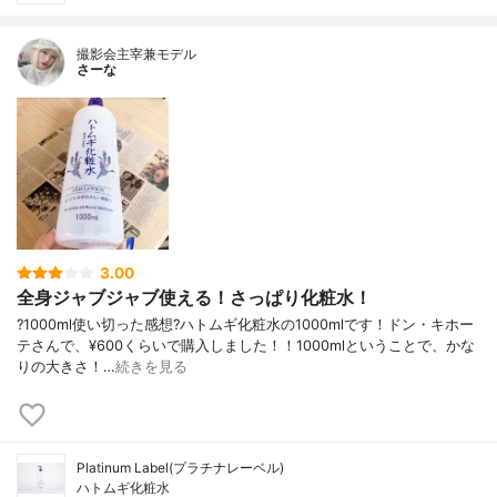
撮影会主宰兼モデル
さーな
3.00
全身ジャブジャブ使える！さっぱり化粧水！
?1000ml使い切った感想?ハトムギ化粧水の1000mlです！ドン・キホー
テさんで、¥600くらいで購入しました！！1000mlということで、かな
りの大きさ！…
続きを見る
Platinum Label(プラチナレーベル)
ハトムギ化粧水