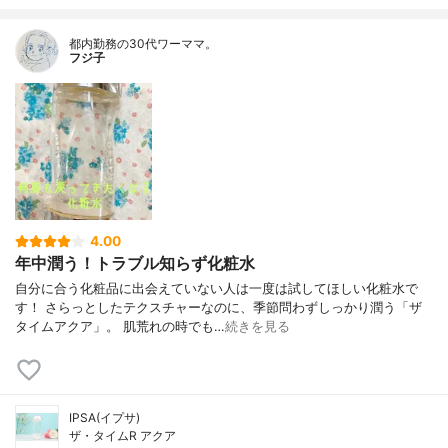
都内勤務の30代ワーママ。
フジ子
4.00
年中潤う！トラブル知らず化粧水
自分に合う化粧品に出会えていない人は一度は試してほしい化粧水で
す！ さらっとしたテクスチャーなのに、季節問わずしっかり潤う「ザ
タイムアクア」。 肌荒れの時でも…
続きを見る
IPSA(イプサ)
ザ・タイムR アクア