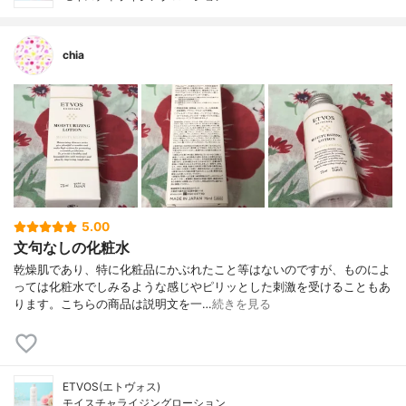
chia
5.00
文句なしの化粧水
乾燥肌であり、特に化粧品にかぶれたこと等はないのですが、ものによ
っては化粧水でしみるような感じやピリッとした刺激を受けることもあ
ります。こちらの商品は説明文を一…
続きを見る
ETVOS(エトヴォス)
モイスチャライジングローション