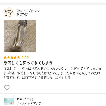
育休中 一児のママ
さとめけ
5.00
浮気しても戻ってきてしまう
浮気しても「やっぱり頼れるのはあなただけ…」と戻ってきてしまいま
す?産後、敏感肌になり赤ら顔になってしまった際色々と試してみたけ
ど改善せず。以前花粉症で敏感にな…
続きを見る
IPSA(イプサ)
ザ・タイムR アクア