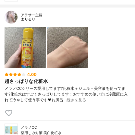
アラサー主婦
まりるり
4.00
超さっぱりな化粧水
メラノCCシリーズ愛用してます?化粧水＋ジェル＋美容液を使ってま
す?化粧水はすごくさっぱりしてます！おすすめの使い方は冷蔵庫に入
れて冷やして使う事です❤️お風呂…
続きを見る
メラノCC
薬用しみ対策 美白化粧水