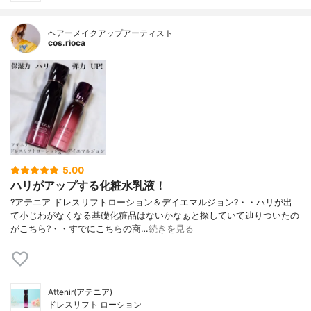
ヘアーメイクアップアーティスト
cos.rioca
5.00
ハリがアップする化粧水乳液！
?アテニア ドレスリフトローション＆デイエマルジョン?・・ハリが出
て小じわがなくなる基礎化粧品はないかなぁと探していて辿りついたの
がこちら?・・すでにこちらの商…
続きを見る
Attenir(アテニア)
ドレスリフト ローション