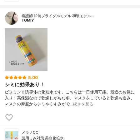
看護師 和装ブライダルモデル·和装モデル…
TOMIY
5.00
シミに効果あり！
ビタミンＣ誘導体の化粧水です。こちらは一日使用可能。最近のお気に
入り！高保湿なので乾燥しがちな冬、マスクをしていると乾燥も進み、
マスクの摩擦からシミやくすみがで…
続きを見る
メラノCC
薬用しみ対策 美白化粧水