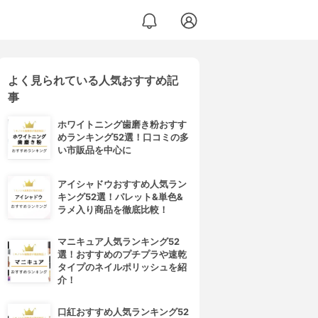
よく見られている人気おすすめ記
事
ホワイトニング歯磨き粉おすす
めランキング52選！口コミの多
い市販品を中心に
アイシャドウおすすめ人気ラン
キング52選！パレット&単色&
ラメ入り商品を徹底比較！
マニキュア人気ランキング52
選！おすすめのプチプラや速乾
タイプのネイルポリッシュを紹
介！
口紅おすすめ人気ランキング52