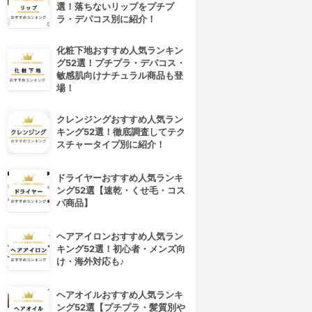
選！落ちないリップをプチプ
ラ・デパコス別に紹介！
化粧下地おすすめ人気ランキン
グ52選！プチプラ・デパコス・
敏感肌向けナチュラル商品も登
場！
クレンジングおすすめ人気ラン
キング52選！徹底調査してテク
スチャータイプ別に紹介！
ドライヤーおすすめ人気ランキ
ング52選【速乾・くせ毛・コス
パ商品】
ヘアアイロンおすすめ人気ラン
キング52選！初心者・メンズ向
け・海外対応も♪
ヘアオイルおすすめ人気ランキ
ング52選【プチプラ・髪質別や