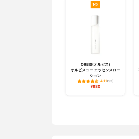
1位
ORBIS(オルビス)
オルビスユー エッセンスロー
ション
4.11
(93)
¥980