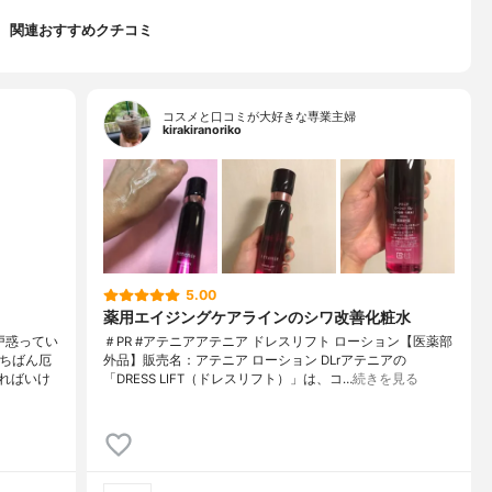
関連おすすめクチコミ
コスメと口コミが大好きな専業主婦
kirakiranoriko
5.00
薬用エイジングケアラインのシワ改善化粧水
戸惑ってい
＃PR #アテニアアテニア ドレスリフト ローション【医薬部
いちばん厄
外品】販売名：アテニア ローション DLrアテニアの
ればいけ
「DRESS LIFT（ドレスリフト）」は、コ…
続きを見る