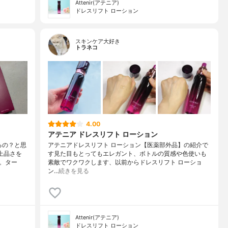
Attenir(アテニア)
ドレスリフト ローション
スキンケア大好き
トラネコ
4.00
アテニア ドレスリフト ローション
るの？と思
アテニアドレスリフト ローション【医薬部外品】の紹介で
上品さを
す見た目もとってもエレガント、ボトルの質感や色使いも
。ター
素敵でワクワクします、以前からドレスリフト ローショ
ン…
続きを見る
Attenir(アテニア)
ドレスリフト ローション