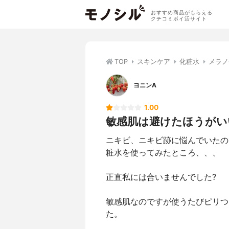
おすすめ商品がもらえる
クチコミポイ活サイト
TOP
スキンケア
化粧水
メラノ
ヨニンA
1.00
敏感肌は避けたほうがい
ニキビ、ニキビ跡に悩んでいたの
粧水を使ってみたところ、、、
正直私には合いませんでした?
敏感肌なのですが使うたびピリつ
た。