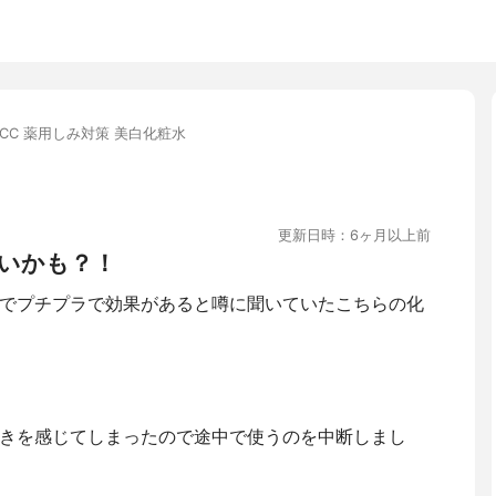
CC 薬用しみ対策 美白化粧水
更新日時：6ヶ月以上前
いかも？！
でプチプラで効果があると噂に聞いていたこちらの化
きを感じてしまったので途中で使うのを中断しまし