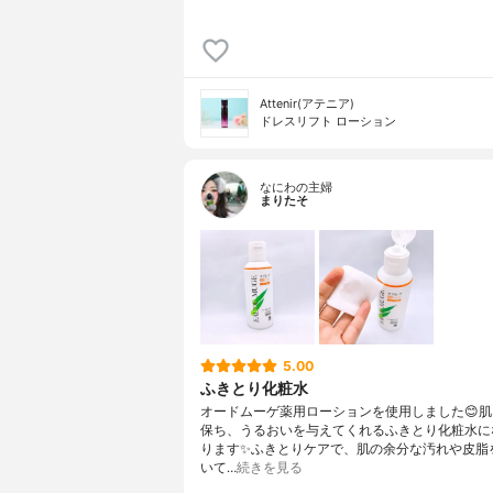
Attenir(アテニア)
ドレスリフト ローション
なにわの主婦
まりたそ
5.00
ふきとり化粧水
オードムーゲ薬用ローションを使用しました😊
保ち、うるおいを与えてくれるふきとり化粧水に
ります✨ふきとりケアで、肌の余分な汚れや皮脂
いて…
続きを見る