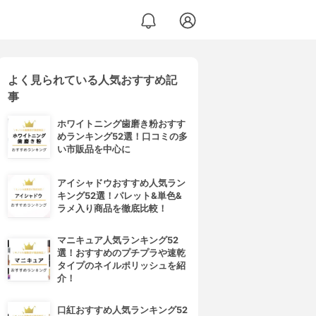
よく見られている人気おすすめ記
事
ホワイトニング歯磨き粉おすす
めランキング52選！口コミの多
い市販品を中心に
アイシャドウおすすめ人気ラン
キング52選！パレット&単色&
ラメ入り商品を徹底比較！
マニキュア人気ランキング52
選！おすすめのプチプラや速乾
タイプのネイルポリッシュを紹
介！
口紅おすすめ人気ランキング52