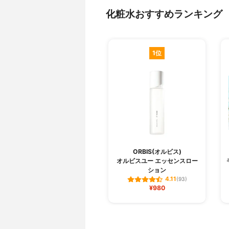
化粧水おすすめランキング
1位
ORBIS(オルビス)
オルビスユー エッセンスロー
ション
4.11
(93)
¥980