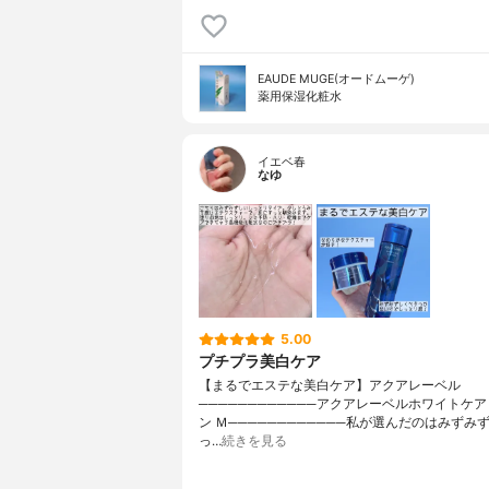
EAUDE MUGE(オードムーゲ)
薬用保湿化粧水
イエベ春
なゆ
5.00
プチプラ美白ケア
【まるでエステな美白ケア】アクアレーベル
────────────アクアレーベルホワイトケア
ン Ｍ────────────私が選んだのはみずみ
っ…
続きを見る