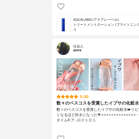
AQUALABEL(アクアレーベル)
トリートメントローション (ブライトニング
り
社会人
yuna
5.00
数々のベスコスを受賞したイプサの化粧水
数々のベスコスを受賞したイプサの化粧水👑リピ
くなるほど好きになった💙⭐️⭐️⭐️⭐️⭐️⭐️⭐️⭐️⭐️⭐️⭐️⭐️⭐️⭐
タイムR ア…
続きを見る