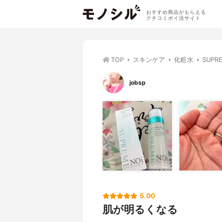
おすすめ商品がもらえる
クチコミポイ活サイト
TOP
スキンケア
化粧水
SUP
jobsp
5.00
肌が明るくなる