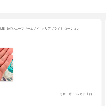
REME Noi(シュープリームノイ) クリアブライト ローション
更新日時：6ヶ月以上前