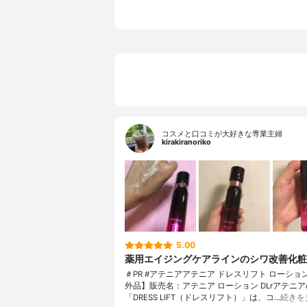
コスメと口コミが大好きな専業主婦
kirakiranoriko
5.00
薬用エイジングケアラインのシワ改善化粧
＃PR #アテニアアテニア ドレスリフト ローショ
外品】販売名：アテニア ローション DLrアテニア
「DRESS LIFT（ドレスリフト）」は、コ…
続きを