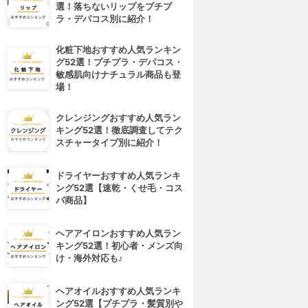
選！落ちないリップをプチプ
ラ・デパコス別に紹介！
化粧下地おすすめ人気ランキン
グ52選！プチプラ・デパコス・
敏感肌向けナチュラル商品も登
場！
クレンジングおすすめ人気ラン
キング52選！徹底調査してテク
スチャータイプ別に紹介！
ドライヤーおすすめ人気ランキ
ング52選【速乾・くせ毛・コス
パ商品】
ヘアアイロンおすすめ人気ラン
キング52選！初心者・メンズ向
け・海外対応も♪
ヘアオイルおすすめ人気ランキ
ング52選【プチプラ・髪質別や