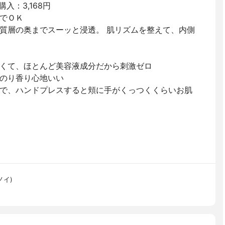
購入：3,168円
でＯＫ
質層の奥までスーッと浸透。 肌リズムを整えて、内側
くて、ほとんど美容液成分だから刺激ゼロ
のり香り心地いい
で、ハンドプレスすると頬に手がくっつくくらいお肌
ノイ)