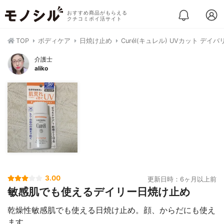
おすすめ商品がもらえる
クチコミポイ活サイト
TOP
ボディケア
日焼け止め
Curél(キュレル) UVカット デイ
介護士
aliko
3.00
更新日時：6ヶ月以上前
敏感肌でも使えるデイリー日焼け止め
乾燥性敏感肌でも使える日焼け止め。顔、からだにも使え
ます。