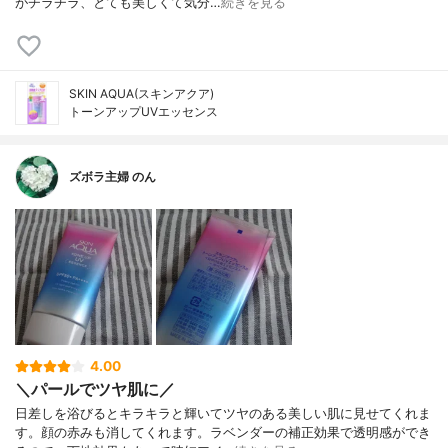
がチラチラ、とても美しくて気分…
続きを見る
SKIN AQUA(スキンアクア)
トーンアップUVエッセンス
ズボラ主婦 のん
4.00
＼パールでツヤ肌に／
日差しを浴びるとキラキラと輝いてツヤのある美しい肌に見せてくれま
す。顔の赤みも消してくれます。ラベンダーの補正効果で透明感ができ