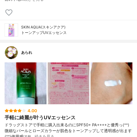
SKIN AQUA(スキンアクア)
トーンアップUVエッセンス
あられ
4.00
手軽に綺麗が叶うUVエッセンス
ドラッグストアで手軽に購入出来るのにSPF50+ PA++++と優秀っ(^^)
微細なパールとローズカラーが肌色をトーンアップして透明感が出ます
(^^)使用感はサ…
続きを見る