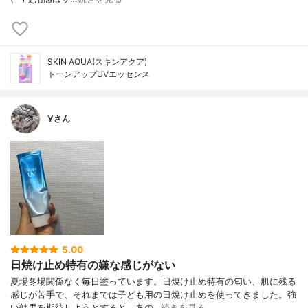
SKIN AQUA(スキンアクア)
トーンアップUVエッセンス
Yさん
5.00
日焼け止め特有の嫌な感じがない
夏場冬場関係なく毎日塗っています。日焼け止め特有の匂い、肌に残る
感じが苦手で、それまでは子ども用の日焼け止めを使ってきました。強
い効果を期待しようとすると、あの…
続きを見る