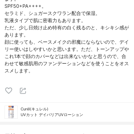
SPF50+PA++++。
セラミド、シュガースクワラン配合で保湿。
乳液タイプで肌に密着力もあります。
ただ、少し日焼け止め特有の白く残るのと、キシキシ感が
あります。
顔に使っても、ベースメイクの邪魔にならないので、デイ
リー使いはしやすいかと思います。ただ、トーンアップや
これ1本で顔のカバーなどは出来ないかなと思うので、合
わせて敏感肌用のファンデーションなどを使うことをオス
スメします。
Curél(キュレル)
UVカット デイバリアUVローション