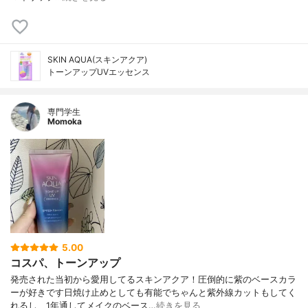
SKIN AQUA(スキンアクア)
トーンアップUVエッセンス
専門学生
Momoka
5.00
コスパ、トーンアップ
発売された当初から愛用してるスキンアクア！圧倒的に紫のベースカラ
ーが好きです日焼け止めとしても有能でちゃんと紫外線カットもしてく
れるし、1年通してメイクのベース…
続きを見る