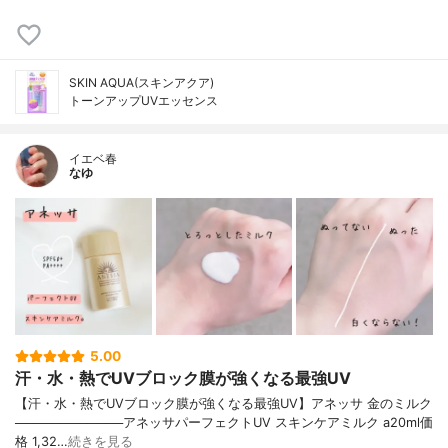
SKIN AQUA(スキンアクア)
トーンアップUVエッセンス
イエベ春
なゆ
5.00
汗・水・熱でUVブロック膜が強くなる最強UV
【汗・水・熱でUVブロック膜が強くなる最強UV】アネッサ 金のミルク
────────────アネッサパーフェクトUV スキンケアミルク a20ml価
格 1,32…
続きを見る