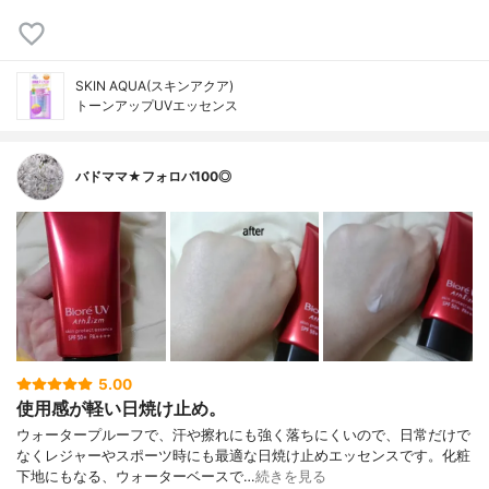
SKIN AQUA(スキンアクア)
トーンアップUVエッセンス
バドママ★フォロバ100◎
5.00
使用感が軽い日焼け止め。
ウォータープルーフで、汗や擦れにも強く落ちにくいので、日常だけで
なくレジャーやスポーツ時にも最適な日焼け止めエッセンスです。化粧
下地にもなる、ウォーターベースで…
続きを見る