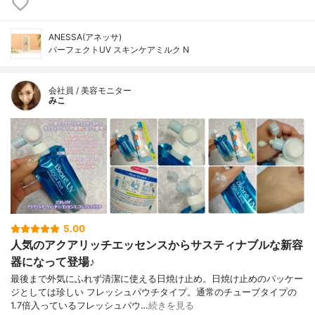
ANESSA(アネッサ)
パーフェクトUV スキンケアミルク N
会社員 / 美容モニター
みこ
5.00
人気のアクアリッチエッセンスからサスティナブルな新容
器になって登場♪
最後まで外気にふれず清潔に使える日焼け止め。日焼け止めのパッケー
ジとしては珍しい フレッシュパウチタイプ。通常のチューブタイプの
1.7倍入っているフレッシュパウ…
続きを見る