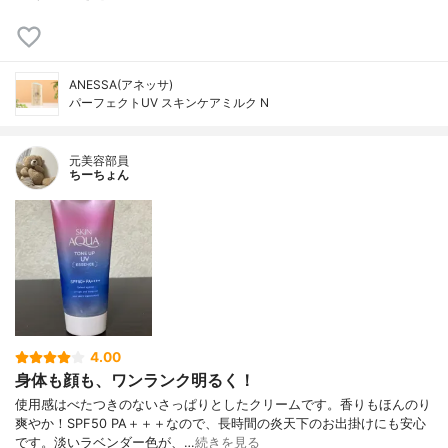
ANESSA(アネッサ)
パーフェクトUV スキンケアミルク N
元美容部員
ちーちょん
4.00
身体も顔も、ワンランク明るく！
使用感はべたつきのないさっぱりとしたクリームです。香りもほんのり
爽やか！SPF50 PA＋＋＋なので、長時間の炎天下のお出掛けにも安心
です。淡いラベンダー色が、…
続きを見る