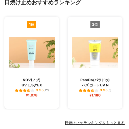
日焼け止めおすすめランキング
1位
2位
NOV(ノブ)
ParaDo(パラドゥ)
UVミルクEX
バズ ガードUV N
3.95
3.95
(12)
(5)
¥1,978
¥1,180
日焼け止めランキングをもっと見る