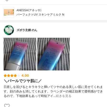
ANESSA(アネッサ)
パーフェクトUV スキンケアミルク N
ズボラ主婦 のん
4.00
＼パールでツヤ肌に／
日差しを浴びるとキラキラと輝いてツヤのある美しい肌に見せてくれま
す。顔の赤みも消してくれます。ラベンダーの補正効果で透明感ができ
るので、下地効果もあって時短アイ…
続きを見る