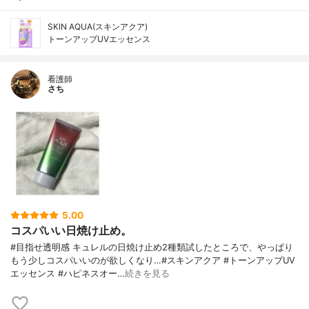
SKIN AQUA(スキンアクア)
トーンアップUVエッセンス
看護師
さち
5.00
コスパいい日焼け止め。
#目指せ透明感 キュレルの日焼け止め2種類試したところで、やっぱり
もう少しコスパいいのが欲しくなり…#スキンアクア #トーンアップUV
エッセンス #ハピネスオー…
続きを見る