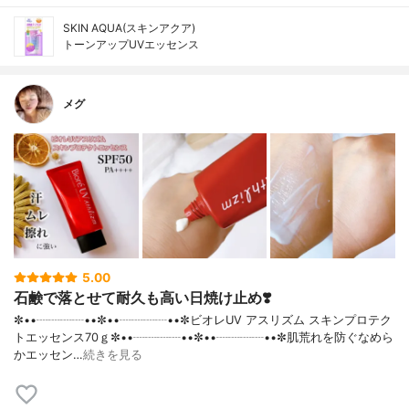
SKIN AQUA(スキンアクア)
トーンアップUVエッセンス
メグ
5.00
石鹸で落とせて耐久も高い日焼け止め❣️
✼••┈┈┈┈••✼••┈┈┈┈••✼ビオレUV アスリズム スキンプロテク
トエッセンス70ｇ✼••┈┈┈┈••✼••┈┈┈┈••✼肌荒れを防ぐなめら
かエッセン…
続きを見る