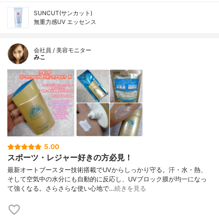
SUNCUT(サンカット)
無重力感UV エッセンス
会社員 / 美容モニター
みこ
5.00
スポーツ・レジャー好きの方必見！
最新オートブースター技術搭載でUVからしっかり守る。汗・水・熱、
そして空気中の水分にも自動的に反応し、UVブロック膜が均一になっ
て強くなる。さらさらな使い心地で…
続きを見る