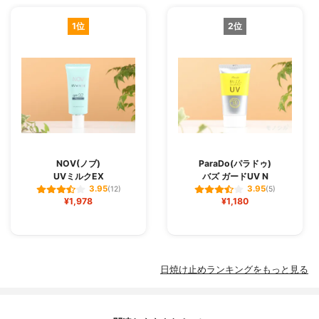
1位
2位
NOV(ノブ)
ParaDo(パラドゥ)
UVミルクEX
バズ ガードUV N
3.95
3.95
(12)
(5)
¥1,978
¥1,180
日焼け止めランキングをもっと見る