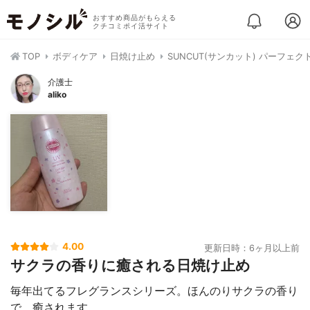
おすすめ商品がもらえる
クチコミポイ活サイト
TOP
ボディケア
日焼け止め
SUNCUT(サンカット) パーフェク
介護士
aliko
4.00
更新日時：6ヶ月以上前
サクラの香りに癒される日焼け止め
毎年出てるフレグランスシリーズ。ほんのりサクラの香り
で、癒されます。