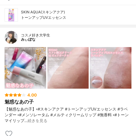
SKIN AQUA(スキンアクア)
トーンアップUVエッセンス
コスメ好き大学生
みぃぽな
4.00
魅惑なあの子
【魅惑なあの子】▫️#スキンアクア #トーンアップUVエッセンス #ラベ
ンダー ▫️#メンソレータム #メルティクリームリップ #無香料 ▫️#トーン
マイリップ…
続きを見る