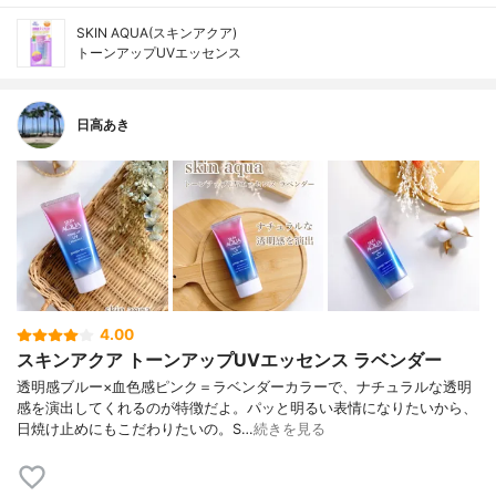
SKIN AQUA(スキンアクア)
トーンアップUVエッセンス
日高あき
4.00
スキンアクア トーンアップUVエッセンス ラベンダー
透明感ブルー×血色感ピンク＝ラベンダーカラーで、ナチュラルな透明
感を演出してくれるのが特徴だよ。パッと明るい表情になりたいから、
日焼け止めにもこだわりたいの。S…
続きを見る