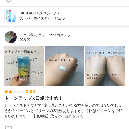
SKIN AQUA(スキンアクア)
スーパーモイスチャージェル
イエベ秋? / ウェーブ? / コスメラ…
のんの
2.00
トーンアップ×日焼け止め！
ドラックストアなどで1度は見たことがある方も多いのではないでしょ
うか？パープルとグリーンの2種類ありますが、今回はグリーンをご紹
介いたします！ 【使用感】柔らか…
続きを見る