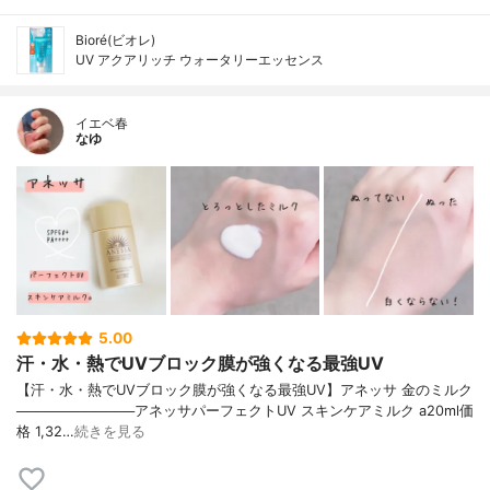
Bioré(ビオレ)
UV アクアリッチ ウォータリーエッセンス
イエベ春
なゆ
5.00
汗・水・熱でUVブロック膜が強くなる最強UV
【汗・水・熱でUVブロック膜が強くなる最強UV】アネッサ 金のミルク
────────────アネッサパーフェクトUV スキンケアミルク a20ml価
格 1,32…
続きを見る