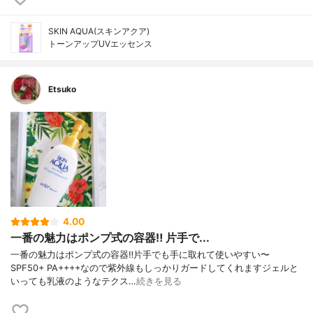
SKIN AQUA(スキンアクア)
トーンアップUVエッセンス
Etsuko
4.00
一番の魅力はポンプ式の容器‼️ 片手で...
一番の魅力はポンプ式の容器‼️片手でも手に取れて使いやすい〜
SPF50+ PA++++なので紫外線もしっかりガードしてくれますジェルと
いっても乳液のようなテクス…
続きを見る