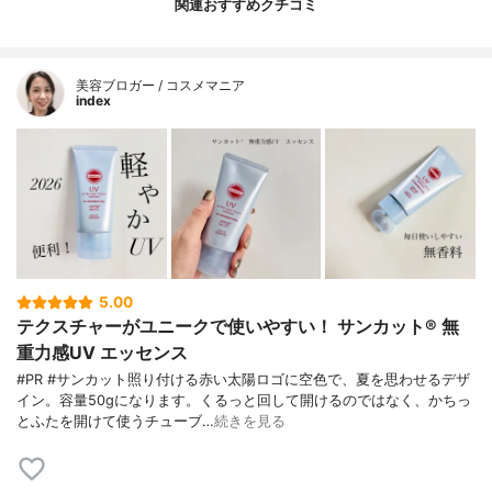
関連おすすめクチコミ
美容ブロガー / コスメマニア
index
5.00
テクスチャーがユニークで使いやすい！ サンカット® 無
重力感UV エッセンス
#PR #サンカット照り付ける赤い太陽ロゴに空色で、夏を思わせるデザ
イン。容量50gになります。くるっと回して開けるのではなく、かちっ
とふたを開けて使うチューブ…
続きを見る