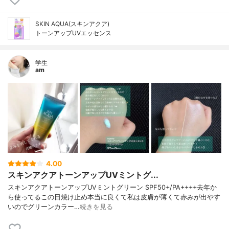
SKIN AQUA(スキンアクア)
トーンアップUVエッセンス
学生
am
4.00
スキンアクアトーンアップUVミントグ...
スキンアクアトーンアップUVミントグリーン SPF50+/PA++++去年か
ら使ってるこの日焼け止め本当に良くて私は皮膚が薄くて赤みが出やす
いのでグリーンカラー…
続きを見る