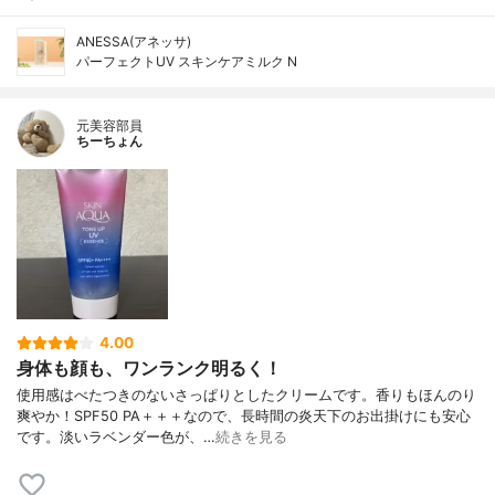
ANESSA(アネッサ)
パーフェクトUV スキンケアミルク N
元美容部員
ちーちょん
4.00
身体も顔も、ワンランク明るく！
使用感はべたつきのないさっぱりとしたクリームです。香りもほんのり
爽やか！SPF50 PA＋＋＋なので、長時間の炎天下のお出掛けにも安心
です。淡いラベンダー色が、…
続きを見る