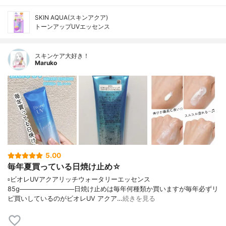
SKIN AQUA(スキンアクア)
トーンアップUVエッセンス
スキンケア大好き！
Maruko
5.00
毎年夏買っている日焼け止め☆
▫️ビオレUVアクアリッチウォータリーエッセンス
85g────────────日焼け止めは毎年何種類か買いますが毎年必ずリ
ピ買いしているのがビオレUV アクア…
続きを見る