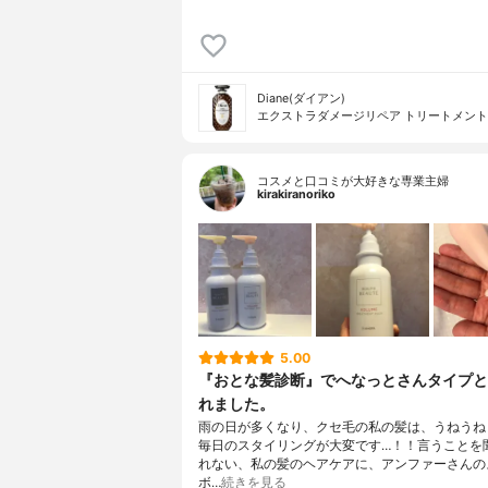
Diane(ダイアン)
エクストラダメージリペア トリートメント
コスメと口コミが大好きな専業主婦
kirakiranoriko
5.00
『おとな髪診断』でへなっとさんタイプと
れました。
雨の日が多くなり、クセ毛の私の髪は、うねうね
毎日のスタイリングが大変です…！！言うことを
れない、私の髪のヘアケアに、アンファーさんの
ボ…
続きを見る