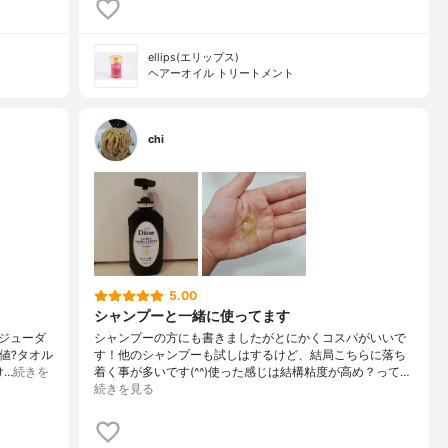
ellips(エリップス)
ヘアーオイル トリートメント
chi
5.00
シャンプーと一緒に使ってます
ジューダ
シャンプーの方にも書きましたがとにかくコスパがいいで
数値?タオル
す！他のシャンプーも試しはするけど、結局こちらに落ち
け…
続きを
着く事が多いです(^^)使った感じは結構粘度が高め？って…
続きを見る