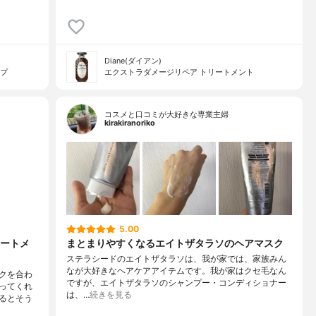
Diane(ダイアン)
イプ
エクストラダメージリペア トリートメント
コスメと口コミが大好きな専業主婦
kirakiranoriko
5.00
ートメ
まとまりやすくなるエイトザタラソのヘアマスク
ステラシードのエイトザタラソは、我が家では、家族みん
なが大好きなヘアケアアイテムです。我が家はクセ毛なん
クを合わ
ですが、エイトザタラソのシャンプー・コンディショナー
ってくれ
は、…
続きを見る
るとそう