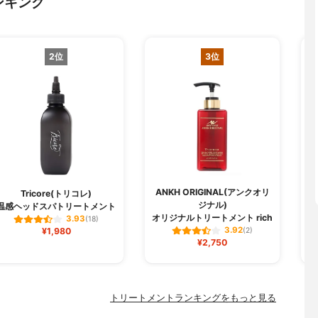
ンキング
2位
3位
ANKH ORIGINAL(アンクオリ
Tricore(トリコレ)
ジナル)
温感ヘッドスパトリートメント
オリジナルトリートメント rich
3.93
(18)
3.92
¥1,980
(2)
¥2,750
トリートメントランキングをもっと見る