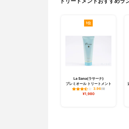
トリートメントおすすめラ
1位
La Sana(ラサーナ)
プレミオール トリートメント
3.96
(9)
¥1,980