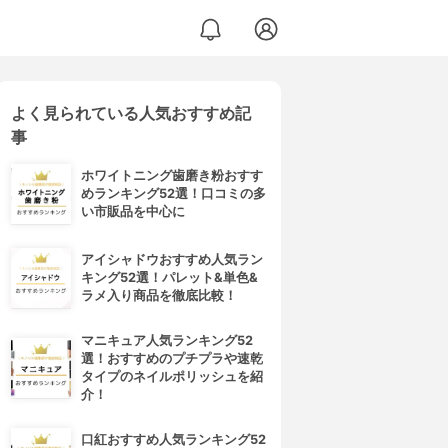
よく見られている人気おすすめ記
事
ホワイトニング歯磨き粉おすす
めランキング52選！口コミの多
い市販品を中心に
アイシャドウおすすめ人気ラン
キング52選！パレット&単色&
ラメ入り商品を徹底比較！
マニキュア人気ランキング52
選！おすすめのプチプラや速乾
タイプのネイルポリッシュを紹
介！
口紅おすすめ人気ランキング52