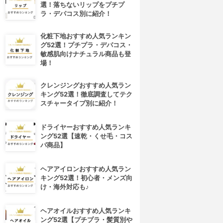
選！落ちないリップをプチプ
ラ・デパコス別に紹介！
化粧下地おすすめ人気ランキン
グ52選！プチプラ・デパコス・
敏感肌向けナチュラル商品も登
場！
クレンジングおすすめ人気ラン
キング52選！徹底調査してテク
スチャータイプ別に紹介！
ドライヤーおすすめ人気ランキ
ング52選【速乾・くせ毛・コス
パ商品】
ヘアアイロンおすすめ人気ラン
キング52選！初心者・メンズ向
け・海外対応も♪
ヘアオイルおすすめ人気ランキ
ング52選【プチプラ・髪質別や