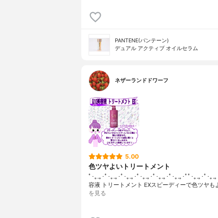
PANTENE(パンテーン)
デュアル アクティブ オイルセラム
ネザーランドドワーフ
5.00
色ツヤよいトリートメント
ﾟ･｡.｡･ﾟ･｡.｡･ﾟ･｡.｡･ﾟ･｡.｡･ﾟ･｡.｡･ﾟ･｡.｡･ﾟﾟ･｡.｡･ﾟ･｡
容液 トリートメント EXスピーディーで色ツヤも
を見る