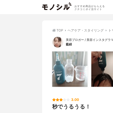
おすすめ商品がもらえる
クチコミポイ活サイト
TOP
ヘアケア・スタイリング
ト
美容ブロガー / 美容インスタグラ
藍緋
3.00
秒でうるうる！