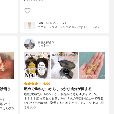
PANTENE(パンテーン)
エクストラダメージリペア 洗い流すトリートメント
美容大好きOL
ふっきー
4.00
診断さ
硬めで垂れないからしっかり成分が留まる
最近お気に入りのヘアケア製品がこちら☺️ダイアンで
す！！！知ってる人も多いかも？あの辛口レビューで有名
として、
なLDKやAmazon、楽天でもNO1をとってるのですわよ…
続
聞いてく
きを見る
スカルプD