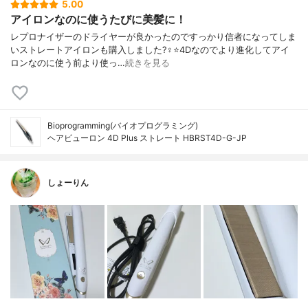
5.00
アイロンなのに使うたびに美髪に！
レプロナイザーのドライヤーが良かったのですっかり信者になってしま
いストレートアイロンも購入しました?‍♀️⭐️4Dなのでより進化してアイ
ロンなのに使う前より使っ…
続きを見る
Bioprogramming(バイオプログラミング)
ヘアビューロン 4D Plus ストレート HBRST4D-G-JP
しょーりん