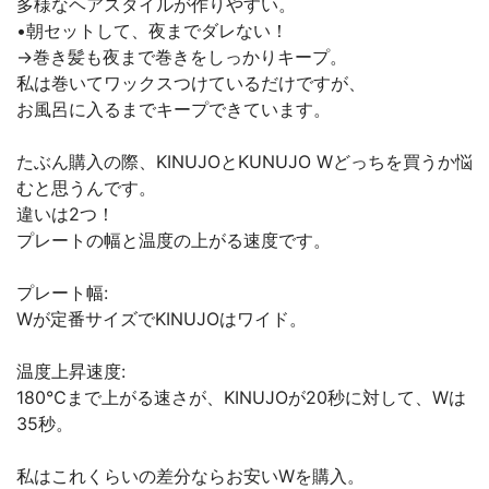
多様なヘアスタイルが作りやすい。
•朝セットして、夜までダレない！
→巻き髪も夜まで巻きをしっかりキープ。
私は巻いてワックスつけているだけですが、
お風呂に入るまでキープできています。
たぶん購入の際、KINUJOとKUNUJO Wどっちを買うか悩
むと思うんです。
違いは2つ！
プレートの幅と温度の上がる速度です。
プレート幅:
Wが定番サイズでKINUJOはワイド。
温度上昇速度:
180℃まで上がる速さが、KINUJOが20秒に対して、Wは
35秒。
私はこれくらいの差分ならお安いWを購入。