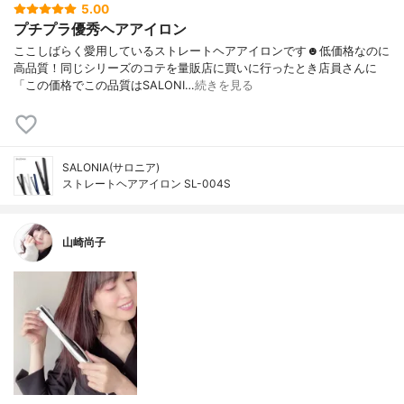
5.00
プチプラ優秀ヘアアイロン
ここしばらく愛用しているストレートヘアアイロンです☻低価格なのに
高品質！同じシリーズのコテを量販店に買いに行ったとき店員さんに
「この価格でこの品質はSALONI…
続きを見る
SALONIA(サロニア)
ストレートヘアアイロン SL-004S
山崎尚子