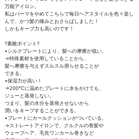
万能アイロン。
私はパーマをやめてこちらで毎日ヘアスタイルを色々楽し
んで、かつ髪の痛みとおさらばしました！
しかもキープ力も高いのです！
?素敵ポイント?
•シルクプレートにより、髪への摩擦が低い。
→特殊素材を使用していることから、
髪へ摩擦を与えずスルスル滑らせることが
できる。
•保湿力が高い！
→200℃に温めたプレートに水をかけても、
ジューと蒸発しない。
つまり、髪の水分を蒸発させないから
潤いをキープすることができる。
•プレートにカールクッションがついている。
→ストレートアイロンで、クルクルの巻髪や
ウェーブヘア、毛先ワンカール巻きなど