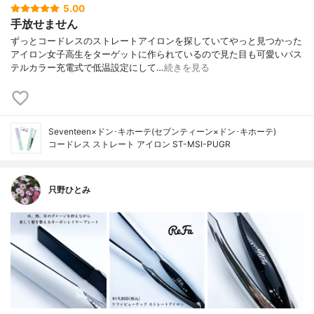
5.00
手放せません
ずっとコードレスのストレートアイロンを探していてやっと見つかった
アイロン女子高生をターゲットに作られているので見た目も可愛いパス
テルカラー充電式で低温設定にして…
続きを見る
Seventeen×ドン･キホーテ(セブンティーン×ドン･キホーテ)
コードレス ストレート アイロン ST-MSI-PUGR
只野ひとみ