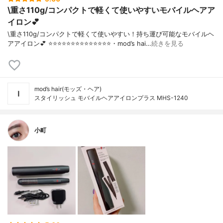
\重さ110g/コンパクトで軽くて使いやすいモバイルヘアア
イロン💕
\重さ110g/コンパクトで軽くて使いやすい！持ち運び可能なモバイルヘ
アアイロン💕 ⭐️⭐️⭐️⭐️⭐️⭐️⭐️⭐️⭐️⭐️⭐️⭐️⭐️⭐️・mod’s hai…
続きを見る
mod’s hair(モッズ・ヘア)
スタイリッシュ モバイルヘアアイロンプラス MHS-1240
小町