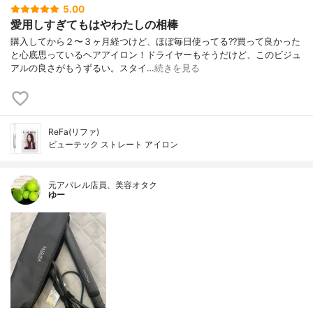
5.00
愛用しすぎてもはやわたしの相棒
購入してから２〜３ヶ月経つけど、ほぼ毎日使ってる??買って良かった
と心底思っているヘアアイロン！ドライヤーもそうだけど、このビジュ
アルの良さがもうずるい。スタイ…
続きを見る
ReFa(リファ)
ビューテック ストレート アイロン
元アパレル店員、美容オタク
ゆー