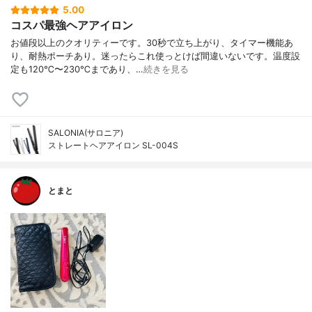
5.00
コスパ最強ヘアアイロン
お値段以上のクオリティーです。30秒で立ち上がり、タイマー機能あ
り、耐熱ポーチあり。迷ったらこれ使っとけば間違いないです。温度設
定も120℃〜230℃まであり、…
続きを見る
SALONIA(サロニア)
ストレートヘアアイロン SL-004S
とまと