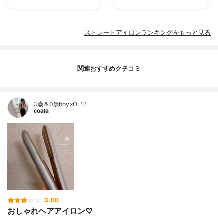
ストレートアイロンランキングをもっと見る
関連おすすめクチコミ
3歳＆0歳boy×OL🤍
coala
3.00
おしゃれヘアアイロン♡