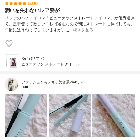
5.00
潤いを失わないレア髪が
リファのヘアアイロン「ビューテックストレートアイロン」が優秀過ぎ
て、是非使って欲しい！私は癖毛なので朝にストレートに伸ばしても、
午後にはうねってしまいますが、こ…
続きを見る
ReFa(リファ)
ビューテック ストレート アイロン
ファッションモデル / 美容系Webライ…
nao