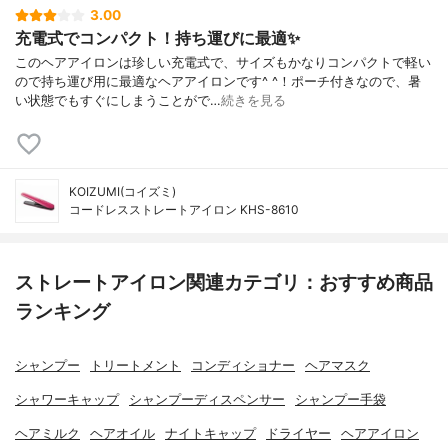
3.00
充電式でコンパクト！持ち運びに最適✨
このヘアアイロンは珍しい充電式で、サイズもかなりコンパクトで軽い
ので持ち運び用に最適なヘアアイロンです^ ^！ポーチ付きなので、暑
い状態でもすぐにしまうことがで…
続きを見る
KOIZUMI(コイズミ)
コードレスストレートアイロン KHS-8610
ストレートアイロン関連カテゴリ：おすすめ商品
ランキング
シャンプー
トリートメント
コンディショナー
ヘアマスク
シャワーキャップ
シャンプーディスペンサー
シャンプー手袋
ヘアミルク
ヘアオイル
ナイトキャップ
ドライヤー
ヘアアイロン