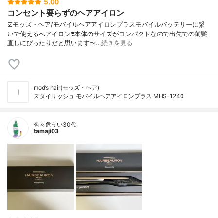
5.00
コンセント要らずのヘアアイロン
☑️モッズ・ヘア/モバイルヘアアイロンプラスモバイルバッテリーに繋
いで使えるへアイロン❣️本体のサイズがコンパクトなので出先での前髪
直しにぴったりだと思います〜…
続きを見る
mod’s hair(モッズ・ヘア)
スタイリッシュ モバイルヘアアイロンプラス MHS-1240
色々危うい30代
tamaji03