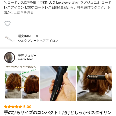
＼コードレス&超軽量／🤍KINUJO Luxejewel 絹女 ラグジュエル コード
レスアイロン LX001コードレス&超軽量だから、持ち運びラクラク。お
出かけ…
続きを見る
絹女(KINUJO)
シルクプレートヘアアイロン
美容ブロガー
manichiko
5.00
手のひらサイズのコンパクト！だけどしっかりスタイリン