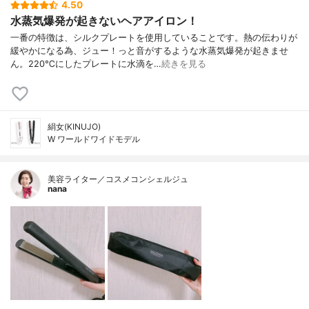
4.50
水蒸気爆発が起きないヘアアイロン！
一番の特徴は、シルクプレートを使用していることです。熱の伝わりが
緩やかになる為、ジュー！っと音がするような水蒸気爆発が起きませ
ん。220℃にしたプレートに水滴を…
続きを見る
絹女(KINUJO)
W ワールドワイドモデル
美容ライター／コスメコンシェルジュ
nana