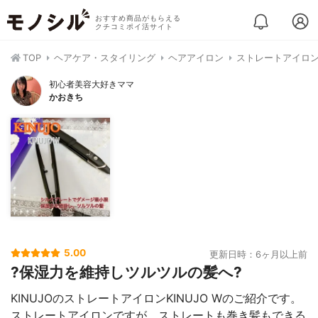
おすすめ商品がもらえる
クチコミポイ活サイト
TOP
ヘアケア・スタイリング
ヘアアイロン
ストレートアイロ
初心者美容大好きママ
かおきち
5.00
更新日時：6ヶ月以上前
?保湿力を維持しツルツルの髪へ?
KINUJOのストレートアイロンKINUJO Wのご紹介です。
ストレートアイロンですが、ストレートも巻き髪もできる