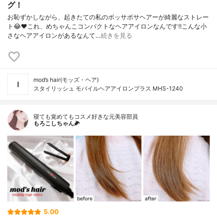
グ！
お恥ずかしながら、起きたての私のボッサボサヘアーが綺麗なストレー
ト😂❤️これ、めちゃんこコンパクトなヘアアイロンなんです‼︎こんな小
さなヘアアイロンがあるなんて…
続きを見る
mod’s hair(モッズ・ヘア)
スタイリッシュ モバイルヘアアイロンプラス MHS-1240
寝ても覚めてもコスメ好きな元美容部員
もろこしちゃん🌽
5.00