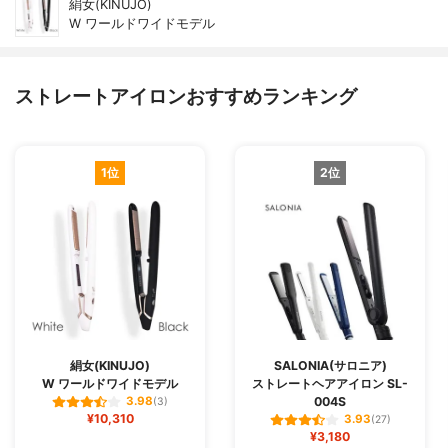
絹女(KINUJO)
W ワールドワイドモデル
ストレートアイロンおすすめランキング
1位
2位
絹女(KINUJO)
SALONIA(サロニア)
W ワールドワイドモデル
ストレートヘアアイロン SL-
004S
3.98
(3)
¥10,310
3.93
(27)
¥3,180