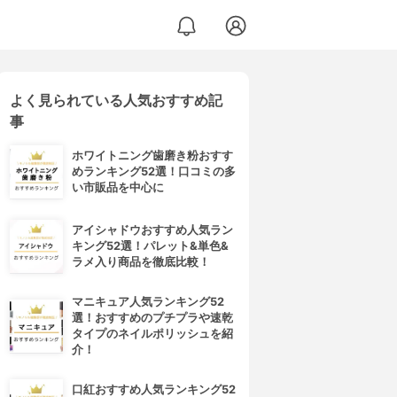
よく見られている人気おすすめ記
事
ホワイトニング歯磨き粉おすす
めランキング52選！口コミの多
い市販品を中心に
アイシャドウおすすめ人気ラン
キング52選！パレット&単色&
ラメ入り商品を徹底比較！
マニキュア人気ランキング52
選！おすすめのプチプラや速乾
タイプのネイルポリッシュを紹
介！
口紅おすすめ人気ランキング52