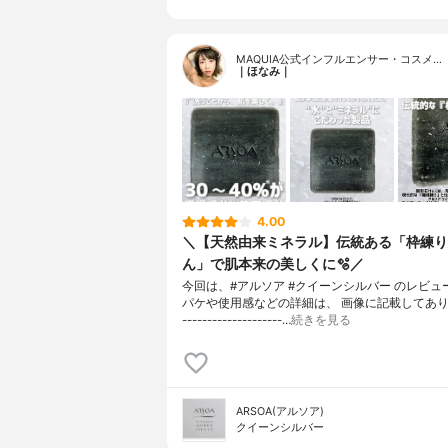
MAQUIA公式インフルエンサー・コスメ…
｜ほなみ｜
4.00
＼【天然由来ミネラル】伝統ある「枠練り
ん」で肌本来の美しくに🫧／
今回は、#アルソア #クイーンシルバー のレビュ
パケや使用感などの詳細は、 画像に記載してあります
--------------------…
続きを見る
ARSOA(アルソア)
クイーンシルバー