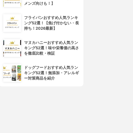
メンズ向けも！】
フライパンおすすめ人気ランキ
ング52選！【焦げ付かない・長
持ち！2026最新】
マヌカハニーおすすめ人気ラン
キング52選！味や栄養価の高さ
を徹底比較・検証
ドッグフードおすすめ人気ラン
キング52選！無添加・アレルギ
ー対策商品を紹介
4位
5位