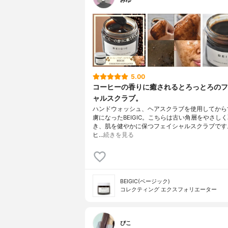
みゆ
5.00
コーヒーの香りに癒されるとろっとろのフ
ャルスクラブ。
ハンドウォッシュ、ヘアスクラブを使用してから
虜になったBEIGIC。こちらは古い角層をやさし
き、肌を健やかに保つフェイシャルスクラブです
ヒ…
続きを見る
BEIGIC(ベージック)
コレクティング エクスフォリエーター
ぴこ