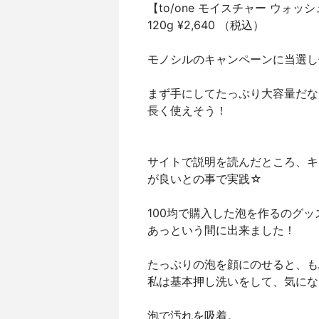
【to/one モイスチャー ウォッ
120g ¥2,640 （税込）
モノシルのキャンペーンに当選し
まず手にしてたっぷり大容量だな
長く使えそう！
サイトで説明を読んだところ、キ
が良いとの事で実践☆
100均で購入した泡を作るのグ
あっという間に出来ました！
たっぷりの泡を顔にのせると、も
私は基本押し洗いをして、気にな
泡で汚れを吸着。