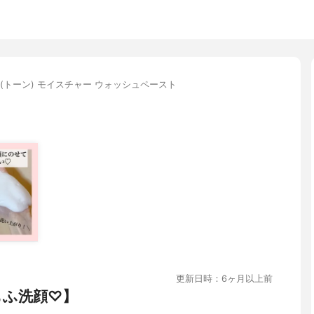
one(トーン) モイスチャー ウォッシュペースト
更新日時：6ヶ月以上前
もふ洗顔♡】