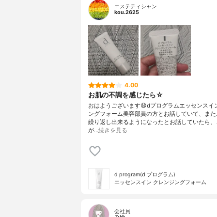
エステティシャン
kou.2625
4.00
お肌の不調を感じたら☆
おはようございます😃dプログラムエッセンスイ
ングフォーム美容部員の方とお話していて、また
繰り返し出来るようになったとお話していたら、
が…
続きを見る
d program(d プログラム)
エッセンスイン クレンジングフォーム
会社員