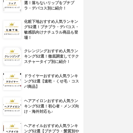
選！落ちないリップをプチプ
ラ・デパコス別に紹介！
化粧下地おすすめ人気ランキン
グ52選！プチプラ・デパコス・
敏感肌向けナチュラル商品も登
場！
クレンジングおすすめ人気ラン
キング52選！徹底調査してテク
スチャータイプ別に紹介！
ドライヤーおすすめ人気ランキ
ング52選【速乾・くせ毛・コス
パ商品】
ヘアアイロンおすすめ人気ラン
キング52選！初心者・メンズ向
け・海外対応も♪
ヘアオイルおすすめ人気ランキ
ング52選【プチプラ・髪質別や