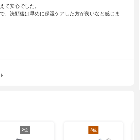
えて安心でした。
で、洗顔後は早めに保湿ケアした方が良いなと感じま
ト
2位
3位