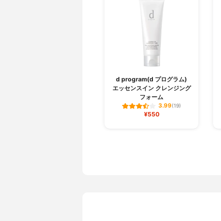
d program(d プログラム)
エッセンスイン クレンジング
フォーム
3.99
(19)
¥550