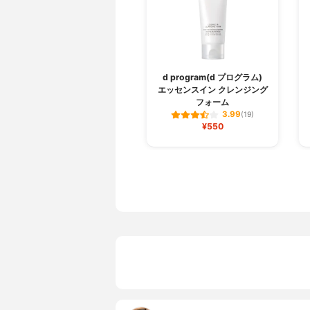
d program(d プログラム)
エッセンスイン クレンジング
フォーム
3.99
(19)
¥550