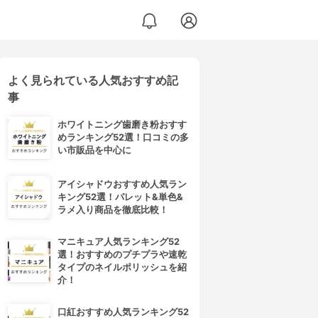
よく見られている人気おすすめ記
事
ホワイトニング歯磨き粉おすす
めランキング52選！口コミの多
い市販品を中心に
アイシャドウおすすめ人気ラン
キング52選！パレット&単色&
ラメ入り商品を徹底比較！
マニキュア人気ランキング52
選！おすすめのプチプラや速乾
タイプのネイルポリッシュを紹
介！
口紅おすすめ人気ランキング52