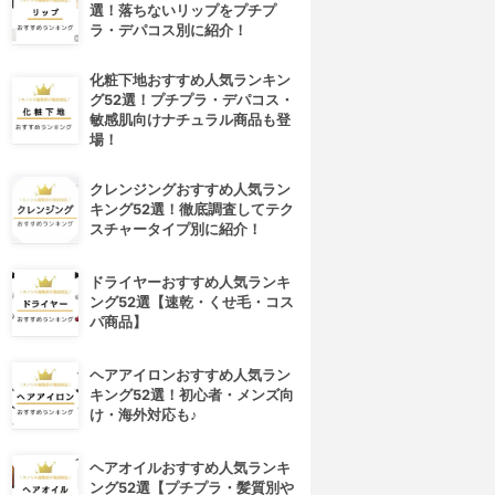
選！落ちないリップをプチプ
ラ・デパコス別に紹介！
化粧下地おすすめ人気ランキン
グ52選！プチプラ・デパコス・
敏感肌向けナチュラル商品も登
場！
クレンジングおすすめ人気ラン
キング52選！徹底調査してテク
スチャータイプ別に紹介！
ドライヤーおすすめ人気ランキ
ング52選【速乾・くせ毛・コス
パ商品】
ヘアアイロンおすすめ人気ラン
キング52選！初心者・メンズ向
4位
5位
け・海外対応も♪
ヘアオイルおすすめ人気ランキ
ング52選【プチプラ・髪質別や