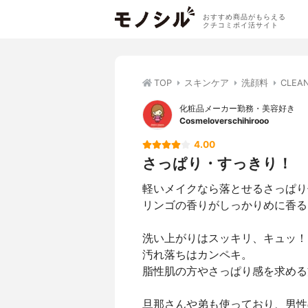
おすすめ商品がもらえる
クチコミポイ活サイト
TOP
スキンケア
洗顔料
CLE
化粧品メーカー勤務・美容好き
Cosmeloverschihirooo
4.00
さっぱり・すっきり！
軽いメイクなら落とせるさっぱり
リンゴの香りがしっかりめに香る
洗い上がりはスッキリ、キュッ！
汚れ落ちはカンペキ。
脂性肌の方やさっぱり感を求める
旦那さんや弟も使っており、男性