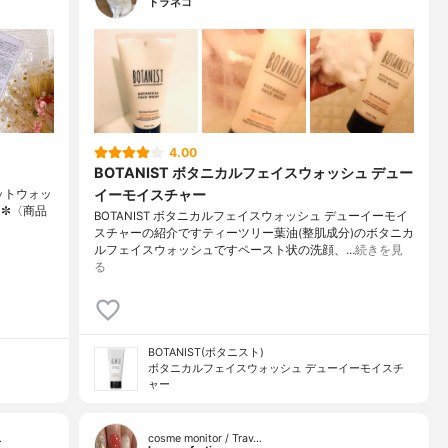
トラネコ
4.00
BOTANIST ボタニカルフェイスウォッシュ デュー
イーモイスチャー
セットウォッ
•✼〈商品
BOTANIST ボタニカルフェイスウォッシュ デューイーモイ
スチャーの紹介ですティーツリー葉油(整肌成分)のボタニカ
ルフェイスウォッシュですペースト状の洗顔、…
続きを見
る
BOTANIST(ボタニスト)
ボタニカルフェイスウォッシュ デューイーモイスチ
ャー
…
cosme monitor / Trav…