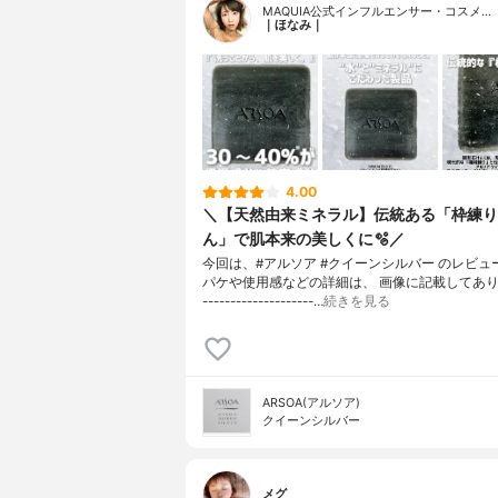
MAQUIA公式インフルエンサー・コスメ…
｜ほなみ｜
4.00
＼【天然由来ミネラル】伝統ある「枠練り
ん」で肌本来の美しくに🫧／
今回は、#アルソア #クイーンシルバー のレビュ
パケや使用感などの詳細は、 画像に記載してあります
--------------------…
続きを見る
ARSOA(アルソア)
クイーンシルバー
メグ