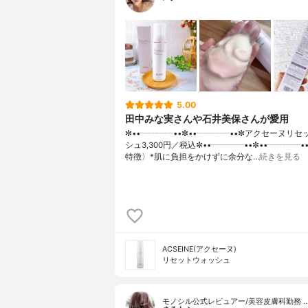
5.00
田中みな実さんや石井美保さんが愛用
✼••┈┈┈┈••✼••┈┈┈┈••✼アクセーヌリ
シュ3,300円／税込✼••┈┈┈┈••✼••┈┈┈┈•
特徴〉*肌に負担をかけずに余分な…
続きを見る
ACSEINE(アクセーヌ)
リセットウォッシュ
モノシル公式レビュアー/美容皮膚科勤務 