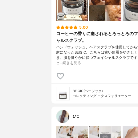
5.00
コーヒーの香りに癒されるとろっとろのフ
ャルスクラブ。
ハンドウォッシュ、ヘアスクラブを使用してから
虜になったBEIGIC。こちらは古い角層をやさし
き、肌を健やかに保つフェイシャルスクラブです
ヒ…
続きを見る
BEIGIC(ベージック)
コレクティング エクスフォリエーター
ぴこ