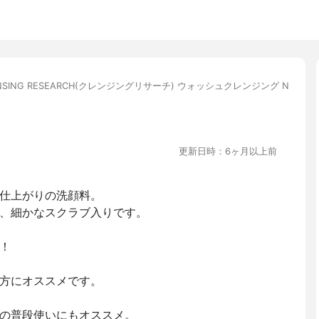
ANSING RESEARCH(クレンジングリサーチ) ウォッシュクレンジング N
更新日時：6ヶ月以上前
仕上がりの洗顔料。
、細かなスクラブ入りです。
！
方にオススメです。
の普段使いにもオススメ。