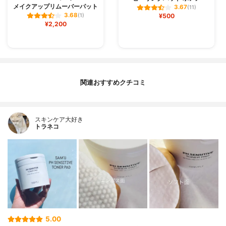
メイクアップリムーバーパット
3.67
(11)
3.68
(1)
¥500
¥2,200
関連おすすめクチコミ
スキンケア大好き
トラネコ
5.00