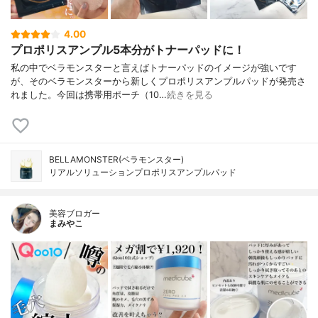
4.00
プロポリスアンプル5本分がトナーパッドに！
私の中でベラモンスターと言えばトナーパッドのイメージが強いです
が、そのベラモンスターから新しくプロポリスアンプルパッドが発売さ
れました。今回は携帯用ポーチ（10…
続きを見る
BELLAMONSTER(ベラモンスター)
リアルソリューションプロポリスアンプルパッド
美容ブロガー
まみやこ