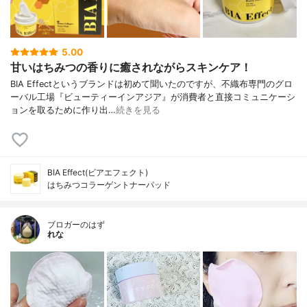
5.00
甘いはちみつの香りに癒されながらスキンケア！
BIA Effectというブランドは初めて聞いたのですが、不織布専門のグロ
ーバル工場『ビューティーインアジア』が消費者と直接コミュニケーシ
ョンを取るために作り出…
続きを見る
BIA Effect(ビアエフェクト)
はちみつコラーゲントナーパッド
ブロガーのはず
れな