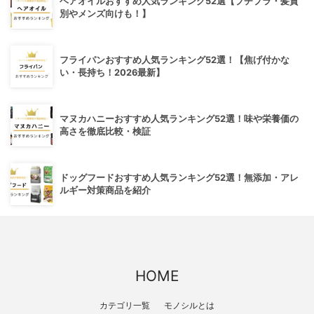
ヘアオイルおすすめ人気ランキング52選【プチプラ・髪質
別やメンズ向けも！】
フライパンおすすめ人気ランキング52選！【焦げ付かな
い・長持ち！2026最新】
マヌカハニーおすすめ人気ランキング52選！味や栄養価の
高さを徹底比較・検証
ドッグフードおすすめ人気ランキング52選！無添加・アレ
ルギー対策商品を紹介
HOME
カテゴリ一覧
モノシルとは