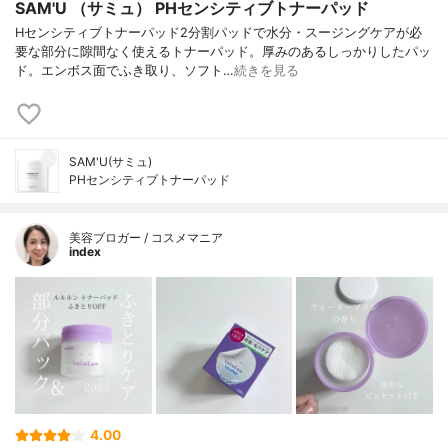
SAM'U （サミュ） PHセンシティブトナーパッド
Hセンシティブトナーパッド2分割パッドで水分・スージングケアが必
要な部分に隙間なく使えるトナーパッド。厚みのあるしっかりしたパッ
ド。エンボス面でふき取り、ソフト…
続きを見る
SAM'U(サミュ)
PHセンシティブトナーパッド
美容ブロガー / コスメマニア
index
4.00