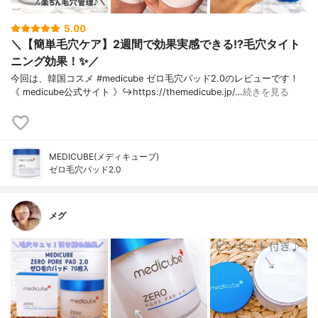
5.00
＼【簡単毛穴ケア】2週間で効果実感できる!?毛穴タイト
ニング効果！✨／
今回は、韓国コスメ #medicube ゼロ毛穴パッド2.0のレビューです！
《 medicube公式サイト 》↪︎https://themedicube.jp/…
続きを見る
MEDICUBE(メディキューブ)
ゼロ毛穴パッド2.0
メグ