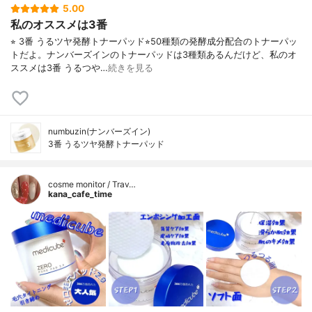
5.00
私のオススメは3番
⭐︎ 3番 うるツヤ発酵トナーパッド⭐︎50種類の発酵成分配合のトナーパッ
トだよ。ナンバーズインのトナーパッドは3種類あるんだけど、私のオ
ススメは3番 うるつや…
続きを見る
numbuzin(ナンバーズイン)
3番 うるツヤ発酵トナーパッド
cosme monitor / Trav…
kana_cafe_time