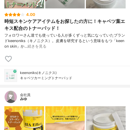
4.00
時短スキンケアアイテムをお探したの方に！キャベツ葉エ
キス配合のトナーパッド！
フォロワーさん達でも使っている人が多くずっと気になっていたブラン
ドkeenoniks（キノニクス）。皮膚を研究するという意味をもつ「keen
on skin」か…
続きを見る
keenoniks(キノニクス)
キャベツカーミングトナーパッド
会社員
みゆ