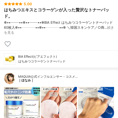
5.00
はちみつエキスとコラーゲンが入った贅沢なトナーパッ
ド。
✼••┈┈┈┈••✼••┈┈┈┈••✼BIA Effect はちみつコラーゲントナーパッド
60枚入✼••┈┈┈┈••✼••┈┈┈┈••✼ ＼韓国スキンケア／○商…
続き
を見る
BIA Effect(ビアエフェクト)
はちみつコラーゲントナーパッド
MAQUIA公式インフルエンサー・コスメ…
｜ほなみ｜