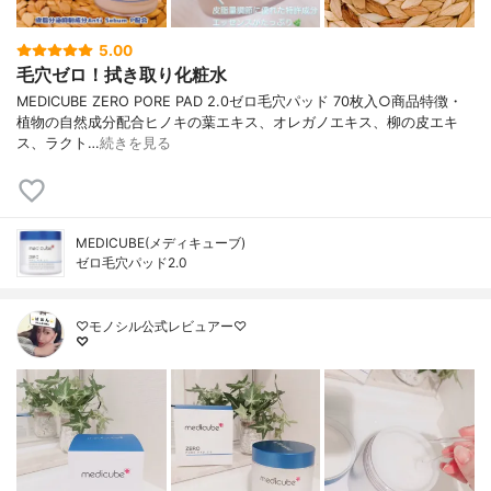
5.00
毛穴ゼロ！拭き取り化粧水
MEDICUBE ZERO PORE PAD 2.0ゼロ毛穴パッド 70枚入○商品特徴・
植物の自然成分配合ヒノキの葉エキス、オレガノエキス、柳の皮エキ
ス、ラクト…
続きを見る
MEDICUBE(メディキューブ)
ゼロ毛穴パッド2.0
♡モノシル公式レビュアー♡
♡