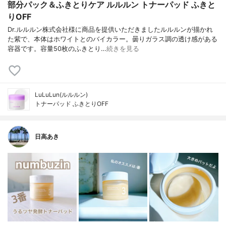
部分パック＆ふきとりケア ルルルン トナーパッド ふきと
りOFF
Dr.ルルルン株式会社様に商品を提供いただきましたルルルンが描かれ
た紫で、本体はホワイトとのバイカラー。曇りガラス調の透け感がある
容器です。容量50枚のふきとり…
続きを見る
LuLuLun(ルルルン)
トナーパッド ふきとりOFF
日高あき