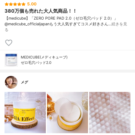
5.00
380万個も売れた大人気商品！！
【medicube】「ZERO PORE PAD 2.0（ゼロ毛穴パッド 2.0）」
@medicube_officialjapanもう大人気すぎてコスメ好きさん…
続きを見
る
MEDICUBE(メディキューブ)
ゼロ毛穴パッド2.0
メグ