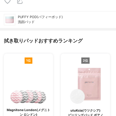
PUFFY POD(パフィーポッド)
洗顔パッド
拭き取りパッドおすすめランキング
1位
2位
Magnitone London(メグニト
utuKcia(ウツクシア)
ン ロンドン)
ピーリングパッド ポアノ