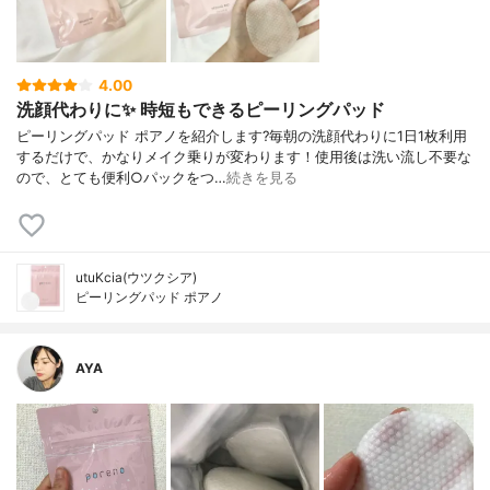
4.00
洗顔代わりに✨ 時短もできるピーリングパッド
ピーリングパッド ポアノを紹介します?毎朝の洗顔代わりに1日1枚利用
するだけで、かなりメイク乗りが変わります！使用後は洗い流し不要な
ので、とても便利○パックをつ…
続きを見る
utuKcia(ウツクシア)
ピーリングパッド ポアノ
AYA