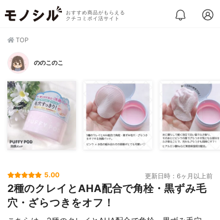
おすすめ商品がもらえる
クチコミポイ活サイト
TOP
ののこのこ
5.00
更新日時：6ヶ月以上前
2種のクレイとAHA配合で角栓・黒ずみ毛
穴・ざらつきをオフ！