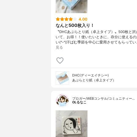
4.00
なんと500枚入り！
〝DHCあぶらとり紙（卓上タイプ）〟500枚と沢
いて、お得！！使いたいときに、存分に使えるの
い(^-^)汗ばむ季節を中心に愛用させてもらってい
見る
DHC(ディーエイチシー)
あぶらとり紙（卓上タイプ）
ブロガー/WEBコンサル/コミュニティー…
OLるなこ