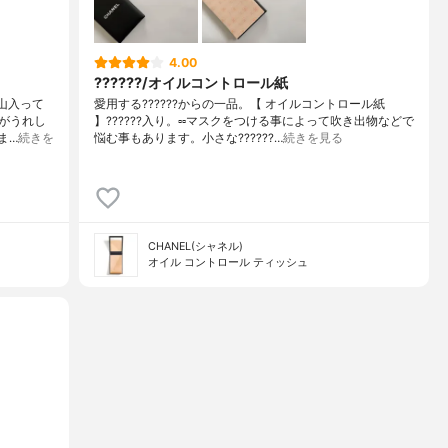
4.00
??????/オイルコントロール紙
山入って
愛用する??????からの一品。【 オイルコントロール紙
がうれし
】??????入り。▫️▫️マスクをつける事によって吹き出物などで
ま…
続きを
悩む事もあります。小さな??????…
続きを見る
CHANEL(シャネル)
オイル コントロール ティッシュ