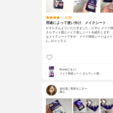
4.00
用途によって使い分け、メイクシート
ビオレさんよりいただきました。ビオレ メイク
さらマット肌とメイク直しシートを紹介します。
なメイクシートですが、メイク持続シートはメイ
に…
続きを見る
Bioré(ビオレ)
メイク持続シート さらマット肌
会社員 / 美容モニター
みこ