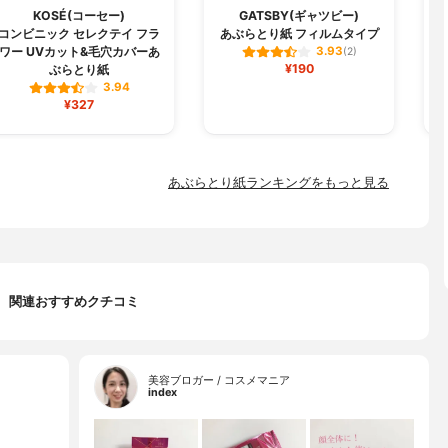
KOSÉ(コーセー)
GATSBY(ギャツビー)
コンビニック セレクテイ フラ
あぶらとり紙 フィルムタイプ
ワー UVカット&毛穴カバーあ
3.93
(2)
¥190
ぶらとり紙
3.94
¥327
あぶらとり紙ランキングをもっと見る
関連おすすめクチコミ
美容ブロガー / コスメマニア
index