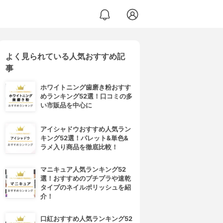
よく見られている人気おすすめ記
事
ホワイトニング歯磨き粉おすす
めランキング52選！口コミの多
い市販品を中心に
アイシャドウおすすめ人気ラン
キング52選！パレット&単色&
ラメ入り商品を徹底比較！
マニキュア人気ランキング52
選！おすすめのプチプラや速乾
タイプのネイルポリッシュを紹
介！
口紅おすすめ人気ランキング52