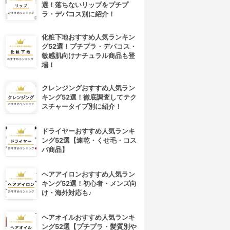
選！落ちないリップをプチプ
ラ・デパコス別に紹介！
化粧下地おすすめ人気ランキン
グ52選！プチプラ・デパコス・
敏感肌向けナチュラル商品も登
場！
クレンジングおすすめ人気ラン
キング52選！徹底調査してテク
スチャータイプ別に紹介！
ドライヤーおすすめ人気ランキ
4位
5位
ング52選【速乾・くせ毛・コス
パ商品】
ヘアアイロンおすすめ人気ラン
キング52選！初心者・メンズ向
け・海外対応も♪
ヘアオイルおすすめ人気ランキ
ング52選【プチプラ・髪質別や