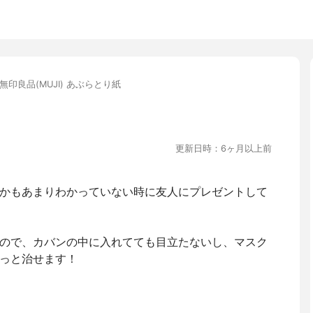
無印良品(MUJI) あぶらとり紙
更新日時：6ヶ月以上前
かもあまりわかっていない時に友人にプレゼントして
ので、カバンの中に入れてても目立たないし、マスク
っと治せます！