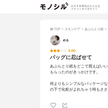
おすすめ商品がもらえる
クチコミポイ活サイト
TOP
スキンケア
あぶらとり紙
める
3.00
バッグに忍ばせて
あぶらとり紙をどこで買えばいい
もらったのがきっかけです。
何よりもシンプルなパッケージな
の下で化粧がよれちゃう時もささ