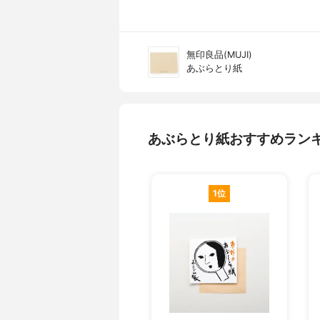
無印良品(MUJI)
あぶらとり紙
あぶらとり紙おすすめラン
1位