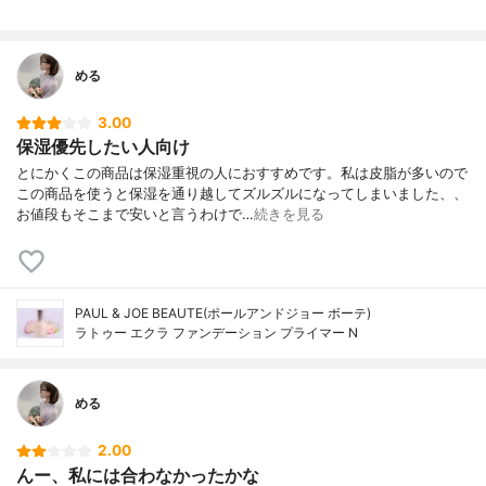
める
3.00
保湿優先したい人向け
とにかくこの商品は保湿重視の人におすすめです。私は皮脂が多いので
この商品を使うと保湿を通り越してズルズルになってしまいました、、
お値段もそこまで安いと言うわけで…
続きを見る
PAUL & JOE BEAUTE(ポールアンドジョー ボーテ)
ラトゥー エクラ ファンデーション プライマー N
める
2.00
んー、私には合わなかったかな