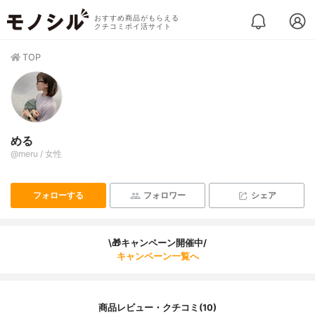
おすすめ商品がもらえる
クチコミポイ活サイト
TOP
める
@meru / 女性
フォローする
フォロワー
シェア
\🎁キャンペーン開催中/
キャンペーン一覧へ
商品レビュー・クチコミ(10)