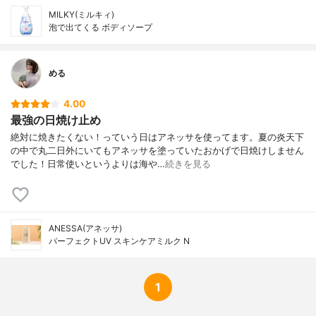
MILKY(ミルキィ)
泡で出てくる ボディソープ
める
4.00
最強の日焼け止め
絶対に焼きたくない！っていう日はアネッサを使ってます。夏の炎天下
の中で丸二日外にいてもアネッサを塗っていたおかげで日焼けしません
でした！日常使いというよりは海や…
続きを見る
ANESSA(アネッサ)
パーフェクトUV スキンケアミルク N
1