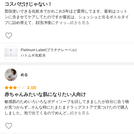
コスパだけじゃない！
普段使いできる化粧水でかれこれ5年ほど愛用してます。最初はコット
ンに含ませてケアしてたのですが最近は、シュッシュと出るボトルタイ
プに詰め替えて、顔洗浄後にティッ…
続きを見る
Platinum Label(プラチナレーベル)
ハトムギ化粧水
める
3.00
赤ちゃんみたいな肌になりたい人向け
敏感肌のためいろいろなボディソープを試してきましたが自分に合う物
が見つからず…そんな時にたまたまドラッグストアで見つけたので購入
しました。泡で出てくるのでめんど…
続きを見る