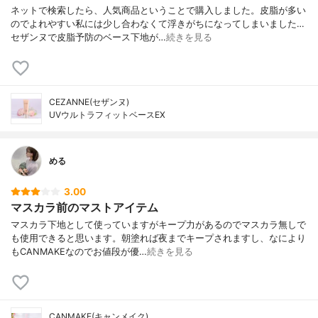
ネットで検索したら、人気商品ということで購入しました。皮脂が多い
のでよれやすい私には少し合わなくて浮きがちになってしまいました…
セザンヌで皮脂予防のベース下地が…
続きを見る
CEZANNE(セザンヌ)
UVウルトラフィットベースEX
める
3.00
マスカラ前のマストアイテム
マスカラ下地として使っていますがキープ力があるのでマスカラ無しで
も使用できると思います。朝塗れば夜までキープされますし、なにより
もCANMAKEなのでお値段が優…
続きを見る
CANMAKE(キャンメイク)