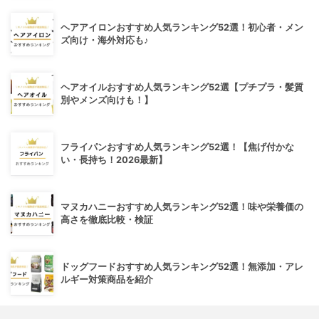
ヘアアイロンおすすめ人気ランキング52選！初心者・メン
ズ向け・海外対応も♪
ヘアオイルおすすめ人気ランキング52選【プチプラ・髪質
別やメンズ向けも！】
フライパンおすすめ人気ランキング52選！【焦げ付かな
い・長持ち！2026最新】
マヌカハニーおすすめ人気ランキング52選！味や栄養価の
高さを徹底比較・検証
ドッグフードおすすめ人気ランキング52選！無添加・アレ
ルギー対策商品を紹介