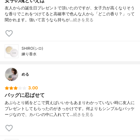
女子の塊といえば
友人からの誕生日プレゼントで頂いたのですが、女子力が高くなりそう
な香りでこれをつけてると高確率で色んな人から「どこの香り？」って
聞かれます。強いて言うなら持ちが…
続きを見る
SHIRO(シロ)
練り香水
める
3.00
バッグに忍ばせて
あぶらとり紙をどこで買えばいいかもあまりわかっていない時に友人に
プレゼントしてもらったのがきっかけです。何よりもシンプルなパッケ
ージなので、カバンの中に入れてて…
続きを見る