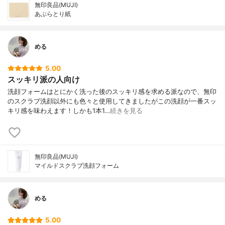
無印良品(MUJI)
あぶらとり紙
める
5.00
スッキリ派の人向け
洗顔フォームはとにかく洗った後のスッキリ感を求める派なので、無印
のスクラブ洗顔以外にも色々と使用してきましたがこの洗顔が一番スッ
キリ感を味わえます！しかも1本1…
続きを見る
無印良品(MUJI)
マイルドスクラブ洗顔フォーム
める
5.00