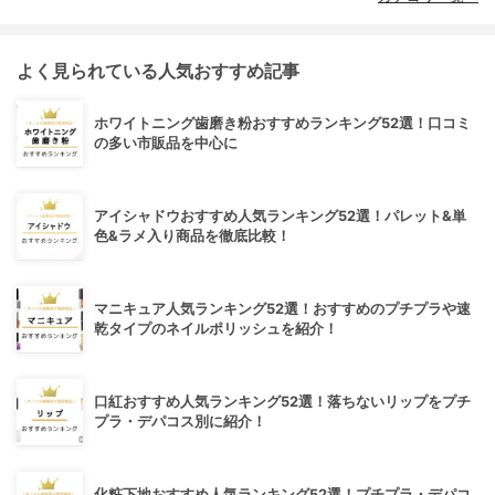
よく見られている人気おすすめ記事
ホワイトニング歯磨き粉おすすめランキング52選！口コミ
の多い市販品を中心に
アイシャドウおすすめ人気ランキング52選！パレット&単
色&ラメ入り商品を徹底比較！
マニキュア人気ランキング52選！おすすめのプチプラや速
乾タイプのネイルポリッシュを紹介！
口紅おすすめ人気ランキング52選！落ちないリップをプチ
プラ・デパコス別に紹介！
化粧下地おすすめ人気ランキング52選！プチプラ・デパコ