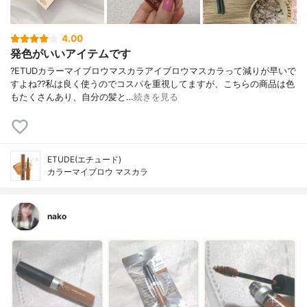
4.00
発色がいいアイテムです
?ETUDカラーマイブロウマスカラアイブロウマスカラって減りが早いで
すよね??私は良く使うのでコスパを重視してますが、こちらの商品は色
もたくさんあり、自分の髪と…
続きを見る
ETUDE(エチュード)
カラーマイブロウ マスカラ
nako