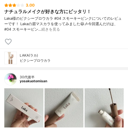
3.00
ナチュラルメイクが好きな方にピッタリ！
Laka様のピクシーブロウカラ #04 スモーキーピンクについてのレビュ
ーです！ Lakaの眉マスカラを使ってみました😃🎶今回選んだのは、
#04 スモーキーピン…
続きを見る
LAKA(ラカ)
ピクシーブロウカラ
30代後半
yosakuotomisan