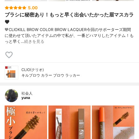
5.00
ブラシに秘密あり！もっと早く出会いたかった眉マスカラ
🤎
🤎CLIOKILL BROW COLOR BROW LACQUER今回のサポーターズ期間
に使わせて頂いたアイテムの中で私が、一番どハマりしたアイテム！も
っと早く…
続きを見る
CLIO(クリオ)
キルブロウ カラー ブロウ ラッカー
社会人
yuna