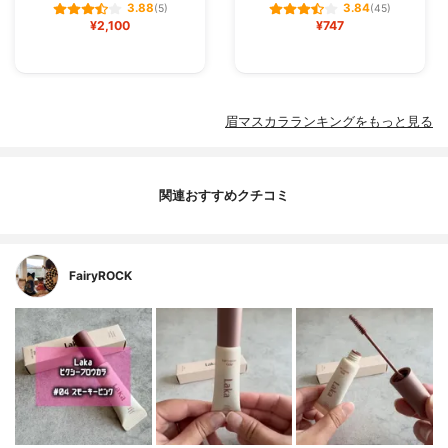
3.88
3.84
(5)
(45)
¥2,100
¥747
眉マスカラランキングをもっと見る
関連おすすめクチコミ
FairyROCK