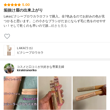
5.00
垢抜け眉の出来上がり
Lakaピクシーブロウカラロフトで購入。全7色あるのでお好みの色が見
つかると思います。この小さなブラシがだまにならず毛に色をのせやす
い！そして乾くのも早いので誰…
続きを見る
LAKA(ラカ)
ピクシーブロウカラ
コスメと口コミが大好きな専業主婦
kirakiranoriko