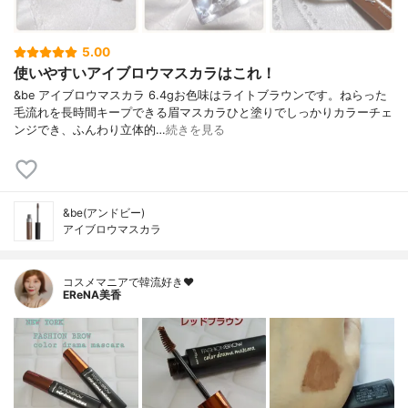
5.00
使いやすいアイブロウマスカラはこれ！
&be アイブロウマスカラ 6.4gお色味はライトブラウンです。ねらった
毛流れを長時間キープできる眉マスカラひと塗りでしっかりカラーチェ
ンジでき、ふんわり立体的…
続きを見る
&be(アンドビー)
アイブロウマスカラ
コスメマニアで韓流好き❤️
EReNA美香