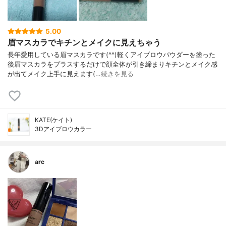
5.00
眉マスカラでキチンとメイクに見えちゃう
長年愛用している眉マスカラです(^^)軽くアイブロウパウダーを塗った
後眉マスカラをプラスするだけで顔全体が引き締まりキチンとメイク感
が出てメイク上手に見えます(…
続きを見る
KATE(ケイト)
3Dアイブロウカラー
arc