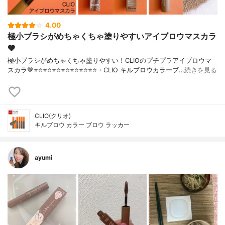
4.00
極小ブラシがめちゃくちゃ塗りやすいアイブロウマスカラ
🤎
極小ブラシがめちゃくちゃ塗りやすい！CLIOのプチプラアイブロウマ
スカラ🤎⭐️⭐️⭐️⭐️⭐️⭐️⭐️⭐️⭐️⭐️⭐️⭐️⭐️⭐️・CLIO キルブロウカラーブ…
続きを見る
CLIO(クリオ)
キルブロウ カラー ブロウ ラッカー
ayumi