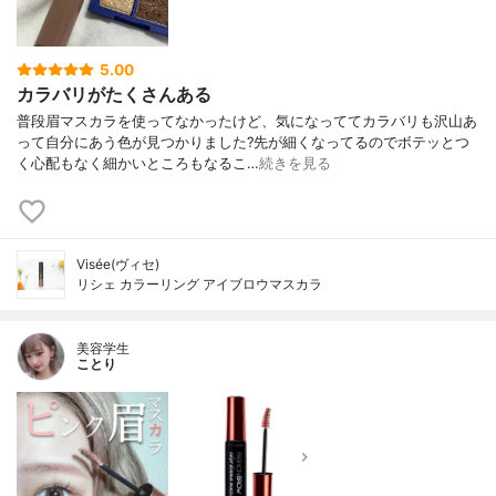
5.00
カラバリがたくさんある
普段眉マスカラを使ってなかったけど、気になっててカラバリも沢山あ
って自分にあう色が見つかりました?先が細くなってるのでボテッとつ
く心配もなく細かいところもなるこ…
続きを見る
Visée(ヴィセ)
リシェ カラーリング アイブロウマスカラ
美容学生
ことり