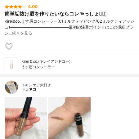
4.00
簡単垢抜け眉を作りたいならコレ☜っしょ👍🏻 ̖́-
Kirei&co.うす眉コンシーラー(01ミルクティピンク/02ミルクティアッシ
ュ)─────────────────────最初の注目ポイントはこの極細ブラ
シ…
続きを見る
Kirei＆co.(キレイアンドコー)
うす眉コンシーラー
スキンケア大好き
トラネコ