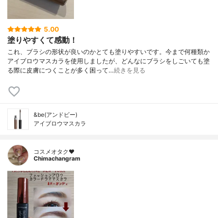
5.00
塗りやすくて感動！
これ、ブラシの形状が良いのかとても塗りやすいです。今まで何種類か
アイブロウマスカラを使用しましたが、どんなにブラシをしごいても塗
る際に皮膚につくことが多く困って…
続きを見る
&be(アンドビー)
アイブロウマスカラ
コスメオタク♥︎
Chimachangram