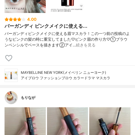
4.00
バーガンディ ピンクメイクに使える...
バーガンディピンクメイクに使える眉マスカラ！この一つ前の投稿のよ
うなピンクの髪の時に重宝してました♡ピンク眉の作り方♡①ブラウ
ンペンシルでベースを描きます②アイ…
続きを見る
MAYBELLINE NEW YORK(メイベリン ニューヨーク)
アイブロウ ファッションブロウ カラードラマ マスカラ
もりなが