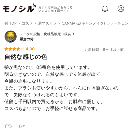
おすすめ商品がもらえる
クチコミポイ活サイト
TOP
コスメ
眉マスカラ
CANMAKE(キャンメイク) カラーチ
メイクの資格、化粧品検定３級あり
鎌倉の侍
4.00
更新日時：6ヶ月以上前
自然な感じの色
髪が黒なので、05番色を使用しています。
明るすぎないので、自然な感じで立体感が出て、
今風の眉毛になります。
また、ブラシも使いやすいから、へんに付き過ぎないの
で、失敗なくつけれるのもよいです。
値段も千円以内で買えるから、お財布に優しく、
コスパもよいので、お手軽に試せる商品です。