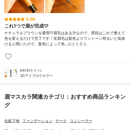
5.00
これ1つで眉が完成♡
ナチュラルブラウンを愛用♡眉毛はある方なので、普段はこれで整えて
色を変えるだけで完了です！笑眉毛は髪色よりワントーン明るいと垢抜
けると聞いたので、髪色によって色…
続きを見る
KATE(ケイト)
3Dアイブロウカラー
眉マスカラ関連カテゴリ：おすすめ商品ランキン
グ
化粧下地
ファンデーション
チーク
コンシーラー