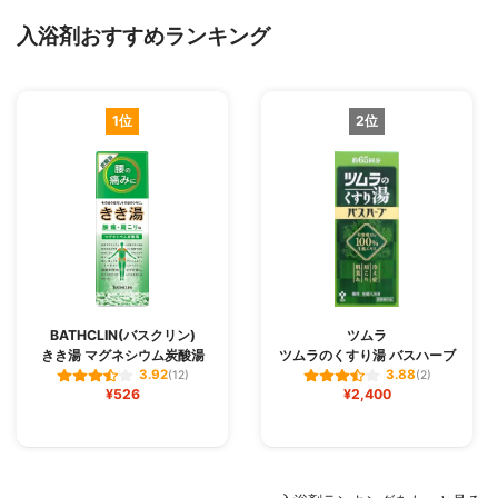
入浴剤おすすめランキング
1位
2位
BATHCLIN(バスクリン)
ツムラ
きき湯 マグネシウム炭酸湯
ツムラのくすり湯 バスハーブ
3.92
3.88
(12)
(2)
¥526
¥2,400