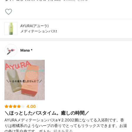
AYURA(アユーラ)
メディテーションバスt
Mana *
4.00
＼ほっとしたバスタイム。癒しの時間／
AYURAメディテーションバスa￥2.2002層になってる入浴剤です。香
りは柑橘系のようなハーブの香りでとってもリラックスできます。お湯
の色は乳白色です。ボトル…
続きを見る