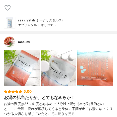
sea crystals(シークリスタルス)
エプソムソルト オリジナル
masumi
5.00
お湯の肌当たりが、とてもなめらか！
お湯の温度は36～41度とぬるめで15分以上浸かるのが効果的とのこ
と。ここ最近、疲れが蓄積してくると身体に不調が出てお湯にゆっくり
つかる大切さを感じていたところ…
続きを見る