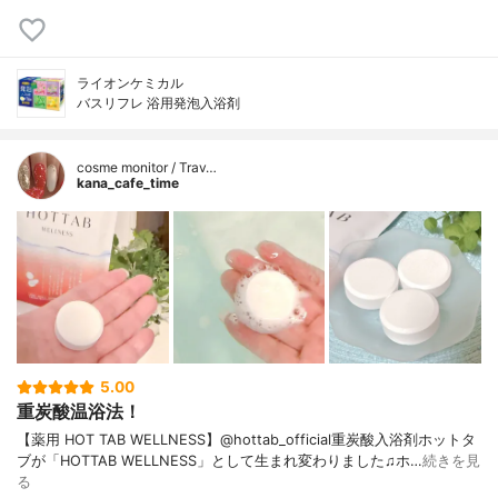
ライオンケミカル
バスリフレ 浴用発泡入浴剤
cosme monitor / Trav…
kana_cafe_time
5.00
重炭酸温浴法！
【薬用 HOT TAB WELLNESS】@hottab_official重炭酸入浴剤ホットタ
ブが「HOTTAB WELLNESS」として生まれ変わりました♫ホ…
続きを見
る