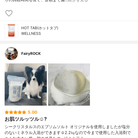
HOT TAB(ホットタブ)
WELLNESS
FairyROCK
5.00
お肌ツルッツル☺️?
シークリスタルスのエプソムソルト オリジナルを使用しましたが塩分
のないミネラル入浴ができます☺︎2.2㎏なので今まで使用した入浴剤で