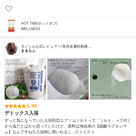
HOT TAB(ホットタブ)
WELLNESS
モノシル公式レビュアー/美容皮膚科勤務 …
まるもふ
5.00
デトックス入浴
ずっと気になっていた入浴剤😊エプソムソルトって「ソルト」って付く
から塩だとばかり思っていたけど、原料は海由来の【硫酸マグネシウ
ム】なんですね💦入浴時に用いれるこ…
続きを見る