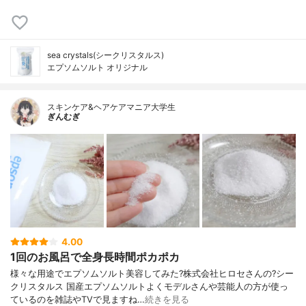
sea crystals(シークリスタルス)
エプソムソルト オリジナル
スキンケア&ヘアケアマニア大学生
ぎんむぎ
4.00
1回のお風呂で全身長時間ポカポカ
様々な用途でエプソムソルト美容してみた?株式会社ヒロセさんの?シー
クリスタルス 国産エプソムソルトよくモデルさんや芸能人の方が使っ
ているのを雑誌やTVで見ますね…
続きを見る