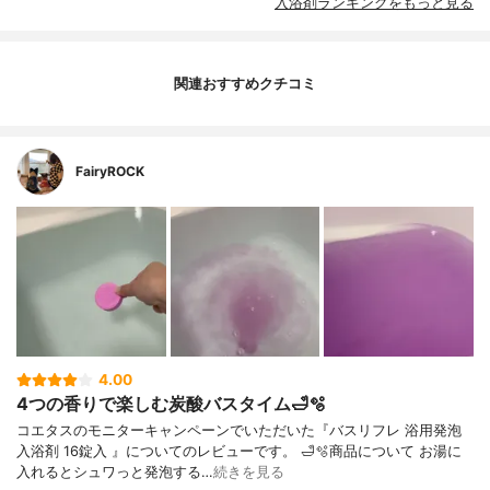
入浴剤ランキングをもっと見る
関連おすすめクチコミ
FairyROCK
4.00
4つの香りで楽しむ炭酸バスタイム🛁🫧
コエタスのモニターキャンペーンでいただいた『バスリフレ 浴用発泡
入浴剤 16錠入 』についてのレビューです。 🛁🫧商品について お湯に
入れるとシュワっと発泡する…
続きを見る