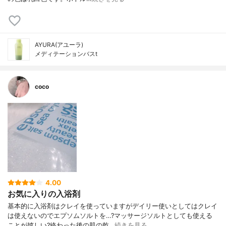
AYURA(アユーラ)
メディテーションバスt
coco
4.00
お気に入りの入浴剤
基本的に入浴剤はクレイを使っていますがデイリー使いとしてはクレイ
は使えないのでエプソムソルトを…?マッサージソルトとしても使える
ことが嬉しい?終わった後の肌の乾…
続きを見る