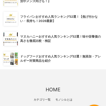
別やメンズ向けも！】
フライパンおすすめ人気ランキング52選！【焦げ付かな
い・長持ち！2026最新】
マヌカハニーおすすめ人気ランキング52選！味や栄養価の
高さを徹底比較・検証
ドッグフードおすすめ人気ランキング52選！無添加・アレ
ルギー対策商品を紹介
HOME
カテゴリ一覧
モノシルとは