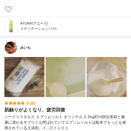
AYURA(アユーラ)
メディテーションバスt
みいち
5.00
肌触りがよくなり、疲労回復
シークリスタルス エプソムソルト オリジナル 2.2kg約14回分美容と健
康に浸かるサプリとも呼ばれていてエプソムソルトは欧米でもっとも使
用されている入浴剤。イ…
続きを見る