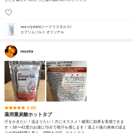
sea crystals(シークリスタルス)
エプソムソルト オリジナル
nozotia
5.00
薬用重炭酸ホットタブ
汗をかきたい！温まりたい！方にオススメ！確実に効果を実感できま
す！38〜42度のお湯に15分で発汗を感じます！湯上り後の身体の温ま
りの持続時間も長く、翌朝まで温…
続きを見る