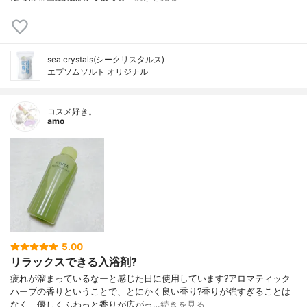
sea crystals(シークリスタルス)
エプソムソルト オリジナル
コスメ好き。
amo
5.00
リラックスできる入浴剤?
疲れが溜まっているなーと感じた日に使用しています?アロマティック
ハーブの香りということで、とにかく良い香り?香りが強すぎることは
なく、優しくふわっと香りが広がっ…
続きを見る