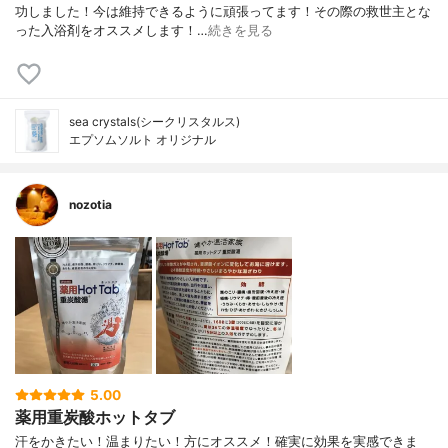
功しました！今は維持できるように頑張ってます！その際の救世主とな
った入浴剤をオススメします！…
続きを見る
sea crystals(シークリスタルス)
エプソムソルト オリジナル
nozotia
5.00
薬用重炭酸ホットタブ
汗をかきたい！温まりたい！方にオススメ！確実に効果を実感できま