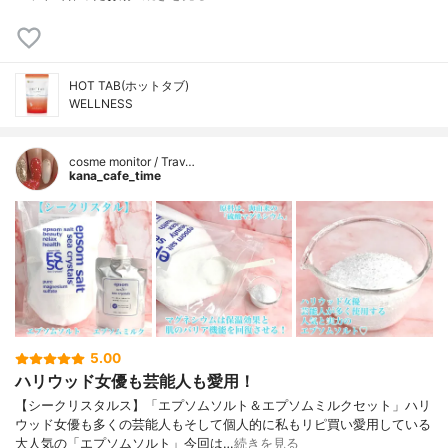
HOT TAB(ホットタブ)
WELLNESS
cosme monitor / Trav…
kana_cafe_time
5.00
ハリウッド女優も芸能人も愛用！
【シークリスタルス】「エプソムソルト＆エプソムミルクセット」ハリ
ウッド女優も多くの芸能人もそして個人的に私もリピ買い愛用している
大人気の「エプソムソルト」今回は…
続きを見る