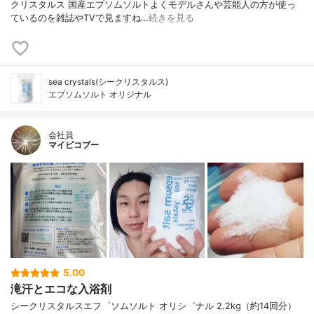
クリスタルス 国産エプソムソルトよくモデルさんや芸能人の方が使っ
ているのを雑誌やTVで見ますね…
続きを見る
sea crystals(シークリスタルス)
エプソムソルト オリジナル
会社員
マイピコブー
5.00
滝汗とエコな入浴剤
シークリスタルスエフ゜ソムソルト オリシ゛ナル 2.2kg（約14回分）