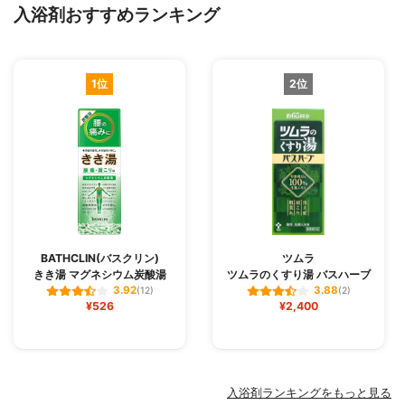
入浴剤おすすめランキング
1位
2位
BATHCLIN(バスクリン)
ツムラ
きき湯 マグネシウム炭酸湯
ツムラのくすり湯 バスハーブ
3.92
3.88
(12)
(2)
¥526
¥2,400
入浴剤ランキングをもっと見る