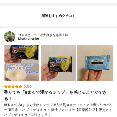
関連おすすめクチコミ
コスメと口コミが大好きな専業主婦
kirakiranoriko
5.00
香りでも「#まるで浸かるシップ」を感じることができ
る！
#PR #バブ#まるで浸かるシップ #入浴剤 #メディキュア #爽快リカバリ
ー 商品名：バブ メディキュア 爽快リカバリー【医薬部外品】販売名：
バブメディキュア…
続きを見る