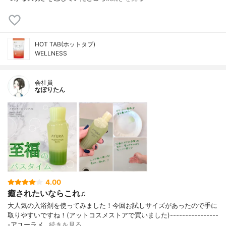
HOT TAB(ホットタブ)
WELLNESS
会社員
なぽりたん
4.00
癒されたいならこれ♫
大人気の入浴剤を使ってみました！今回お試しサイズがあったので手に
取りやすいですね！(アットコスメストアで買いました)----------------
-アユーラメ…
続きを見る