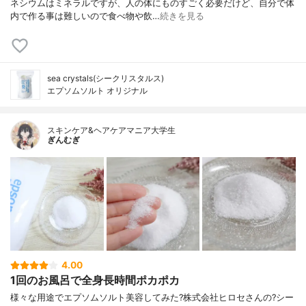
ネシウムはミネラルですが、人の体にものすごく必要だけど、自分で体
内で作る事は難しいので食べ物や飲…
続きを見る
sea crystals(シークリスタルス)
エプソムソルト オリジナル
スキンケア&ヘアケアマニア大学生
ぎんむぎ
4.00
1回のお風呂で全身長時間ポカポカ
様々な用途でエプソムソルト美容してみた?株式会社ヒロセさんの?シー