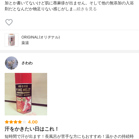
加とか書いてないけど肌に蕁麻疹が出ません。そして他の無添加の入浴
剤だとなんだか物足りない感じがしま…
続きを見る
ORIGINAL(オリヂナル)
薬湯
さわわ
4.00
汗をかきたい日はこれ！
短時間で汗が出ます！長風呂が苦手な方にもおすすめ！温かさの持続時