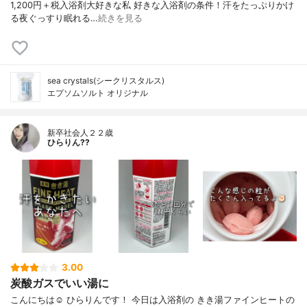
1,200円＋税入浴剤大好きな私 好きな入浴剤の条件！汗をたっぷりかけ
る夜ぐっすり眠れる…
続きを見る
sea crystals(シークリスタルス)
エプソムソルト オリジナル
新卒社会人２２歳
ひらりん??
3.00
炭酸ガスでいい湯に
こんにちは☺️ ひらりんです！ 今日は入浴剤の きき湯ファインヒートの