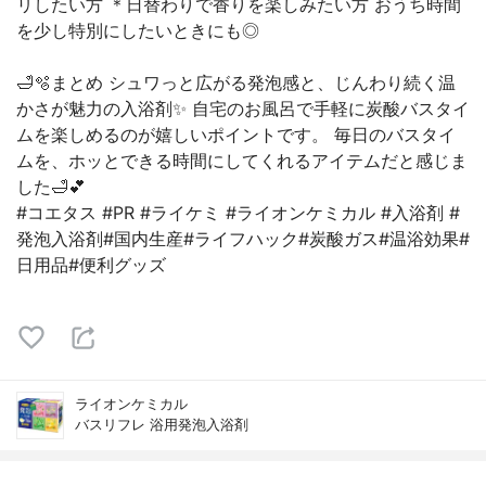
リしたい方 ＊日替わりで香りを楽しみたい方 おうち時間
を少し特別にしたいときにも◎
🛁🫧まとめ シュワっと広がる発泡感と、じんわり続く温
かさが魅力の入浴剤✨ 自宅のお風呂で手軽に炭酸バスタイ
ムを楽しめるのが嬉しいポイントです。 毎日のバスタイ
ムを、ホッとできる時間にしてくれるアイテムだと感じま
した🛁💕
#コエタス #PR #ライケミ #ライオンケミカル #入浴剤 #
発泡入浴剤#国内生産#ライフハック#炭酸ガス#温浴効果#
日用品#便利グッズ
ライオンケミカル
バスリフレ 浴用発泡入浴剤