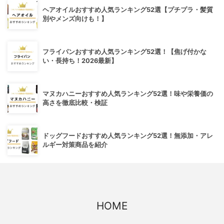
ヘアオイルおすすめ人気ランキング52選【プチプラ・髪質
別やメンズ向けも！】
フライパンおすすめ人気ランキング52選！【焦げ付かな
い・長持ち！2026最新】
マヌカハニーおすすめ人気ランキング52選！味や栄養価の
高さを徹底比較・検証
ドッグフードおすすめ人気ランキング52選！無添加・アレ
ルギー対策商品を紹介
HOME