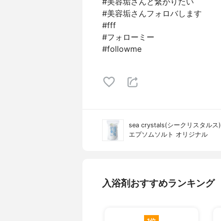
#美容垢さんと繋がりたい
#美容垢さんフォロバします
#fff
#フォローミー
#followme
sea crystals(シークリスタルス)
エプソムソルト オリジナル
入浴剤おすすめランキング
1位