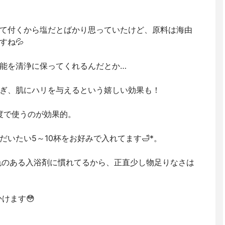
て付くから塩だとばかり思っていたけど、原料は海由
すね💦
能を清浄に保ってくれるんだとか…
ぎ、肌にハリを与えるという嬉しい効果も！
濃度で使うのが効果的。
いたい5～10杯をお好みで入れてます🛁*。
色のある入浴剤に慣れてるから、正直少し物足りなさは
けます😳