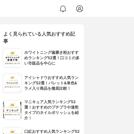
よく見られている人気おすすめ記
事
ホワイトニング歯磨き粉おすす
めランキング52選！口コミの多
い市販品を中心に
アイシャドウおすすめ人気ラン
キング52選！パレット&単色&
ラメ入り商品を徹底比較！
マニキュア人気ランキング52
選！おすすめのプチプラや速乾
タイプのネイルポリッシュを紹
介！
口紅おすすめ人気ランキング52