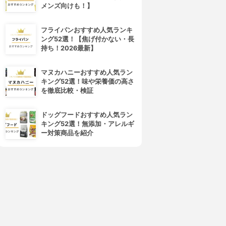
メンズ向けも！】
フライパンおすすめ人気ランキ
ング52選！【焦げ付かない・長
持ち！2026最新】
マヌカハニーおすすめ人気ラン
キング52選！味や栄養価の高さ
を徹底比較・検証
ドッグフードおすすめ人気ラン
キング52選！無添加・アレルギ
ー対策商品を紹介