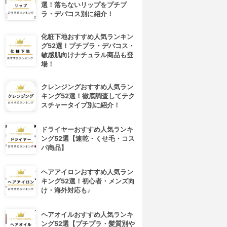
選！落ちないリップをプチプ
ラ・デパコス別に紹介！
化粧下地おすすめ人気ランキン
グ52選！プチプラ・デパコス・
敏感肌向けナチュラル商品も登
場！
クレンジングおすすめ人気ラン
キング52選！徹底調査してテク
スチャータイプ別に紹介！
ドライヤーおすすめ人気ランキ
ング52選【速乾・くせ毛・コス
パ商品】
ヘアアイロンおすすめ人気ラン
キング52選！初心者・メンズ向
け・海外対応も♪
ヘアオイルおすすめ人気ランキ
ング52選【プチプラ・髪質別や