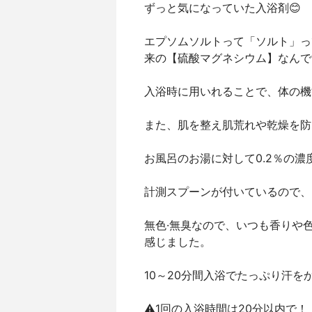
ずっと気になっていた入浴剤😊
エプソムソルトって「ソルト」っ
来の【硫酸マグネシウム】なんで
入浴時に用いれることで、体の機
また、肌を整え肌荒れや乾燥を防
お風呂のお湯に対して0.2％の
計測スプーンが付いているので、だ
無色·無臭なので、いつも香りや
感じました。
10～20分間入浴でたっぷり汗をか
⚠️1回の入浴時間は20分以内で！