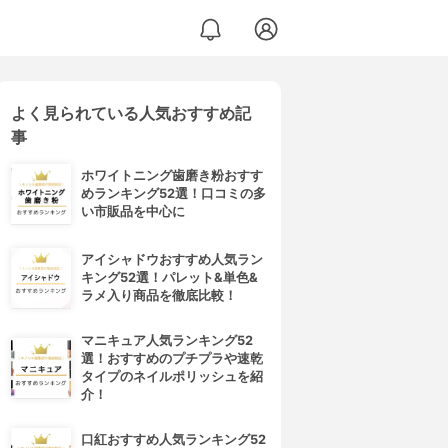
よく見られている人気おすすめ記
事
ホワイトニング歯磨き粉おすす
めランキング52選！口コミの多
い市販品を中心に
アイシャドウおすすめ人気ラン
キング52選！パレット&単色&
ラメ入り商品を徹底比較！
マニキュア人気ランキング52
選！おすすめのプチプラや速乾
タイプのネイルポリッシュを紹
介！
口紅おすすめ人気ランキング52