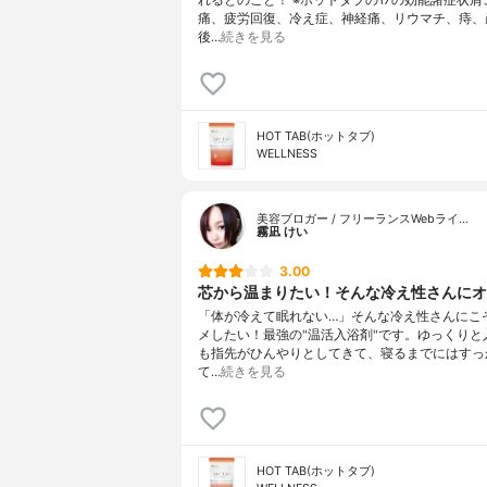
痛、疲労回復、冷え症、神経痛、リウマチ、痔、
後…
続きを見る
HOT TAB(ホットタブ)
WELLNESS
美容ブロガー / フリーランスWebライ…
霧凪 けい
3.00
芯から温まりたい！そんな冷え性さんにオ
「体が冷えて眠れない…」そんな冷え性さんにこ
メしたい！最強の"温活入浴剤"です。ゆっくりと
も指先がひんやりとしてきて、寝るまでにはすっ
て…
続きを見る
HOT TAB(ホットタブ)