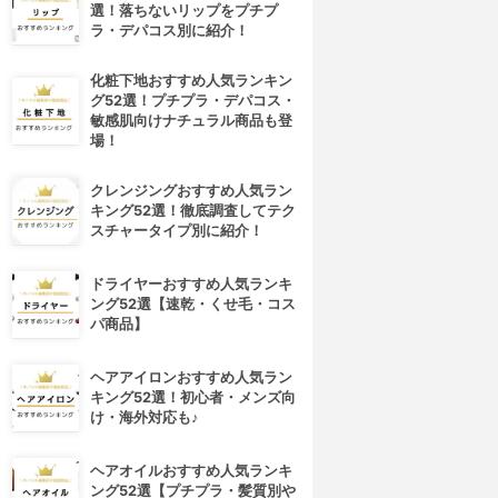
選！落ちないリップをプチプ
ラ・デパコス別に紹介！
化粧下地おすすめ人気ランキン
グ52選！プチプラ・デパコス・
敏感肌向けナチュラル商品も登
場！
クレンジングおすすめ人気ラン
キング52選！徹底調査してテク
スチャータイプ別に紹介！
ドライヤーおすすめ人気ランキ
ング52選【速乾・くせ毛・コス
パ商品】
ヘアアイロンおすすめ人気ラン
キング52選！初心者・メンズ向
け・海外対応も♪
ヘアオイルおすすめ人気ランキ
ング52選【プチプラ・髪質別や