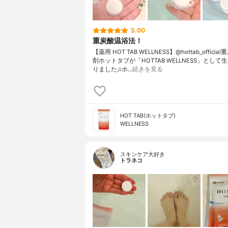
5.00
重炭酸温浴法！
【薬用 HOT TAB WELLNESS】@hottab_offici
剤ホットタブが「HOTTAB WELLNESS」として
りました♫ホ…
続きを見る
HOT TAB(ホットタブ)
WELLNESS
スキンケア大好き
トラネコ