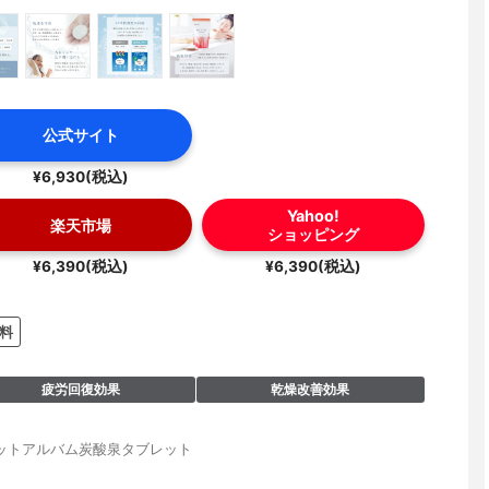
公式サイト
¥6,930(税込)
Yahoo!
楽天市場
ショッピング
¥6,390(税込)
¥6,390(税込)
料
疲労回復効果
乾燥改善効果
ットアルバム炭酸泉タブレット