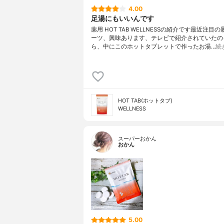
4.00
足湯にもいいんです
薬用 HOT TAB WELLNESSの紹介です最近注目
ーツ、興味あります、テレビで紹介されていたの
ら、中にこのホットタブレットで作ったお湯…
続
HOT TAB(ホットタブ)
WELLNESS
スーパーおかん
おかん
5.00