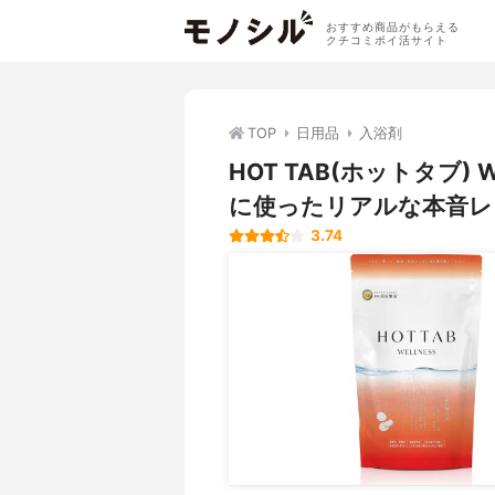
おすすめ商品がもらえる
クチコミポイ活サイト
TOP
日用品
入浴剤
HOT TAB(ホットタブ)
に使ったリアルな本音レ
3.74