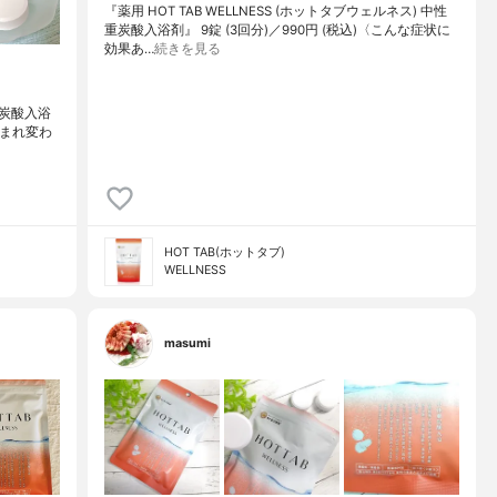
『薬用 HOT TAB WELLNESS (ホットタブウェルネス) 中性
重炭酸入浴剤』 9錠 (3回分)／990円 (税込)〈こんな症状に
効果あ…
続きを見る
al重炭酸入浴
生まれ変わ
HOT TAB(ホットタブ)
WELLNESS
masumi