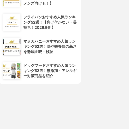
メンズ向けも！】
フライパンおすすめ人気ランキ
ング52選！【焦げ付かない・長
持ち！2026最新】
マヌカハニーおすすめ人気ラン
キング52選！味や栄養価の高さ
を徹底比較・検証
ドッグフードおすすめ人気ラン
キング52選！無添加・アレルギ
ー対策商品を紹介