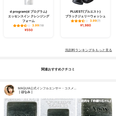
d program(d プログラム)
PLUEST(プルエスト)
エッセンスイン クレンジング
ブラックジェリーウォッシュ
フォーム
3.99
(7)
¥1,980
3.99
(19)
¥550
洗顔料ランキングをもっと見る
関連おすすめクチコミ
MAQUIA公式インフルエンサー・コスメ…
｜ほなみ｜