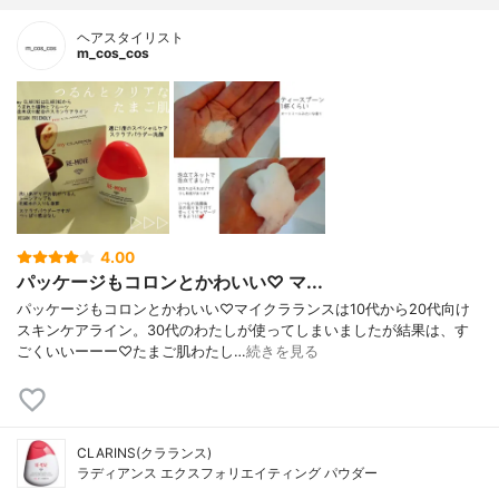
ヘアスタイリスト
m_cos_cos
4.00
パッケージもコロンとかわいい♡ マ...
パッケージもコロンとかわいい♡マイクラランスは10代から20代向け
スキンケアライン。30代のわたしが使ってしまいましたが結果は、す
ごくいいーーー♡たまご肌わたし…
続きを見る
CLARINS(クラランス)
ラディアンス エクスフォリエイティング パウダー