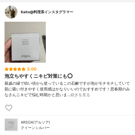
Kaito@料理系インスタグラマー
5.00
泡立ちやすくニキビ対策にも⭕
親戚の縁で幼い頃から使っているこの石鹸ですが泡がモチモチしていて
肌に吸い付きやすく使用感はかなりいいのでおすすめです！思春期のみ
なさんニキビで悩む時期かと思いま…
続きを見る
ARSOA(アルソア)
クイーンシルバー