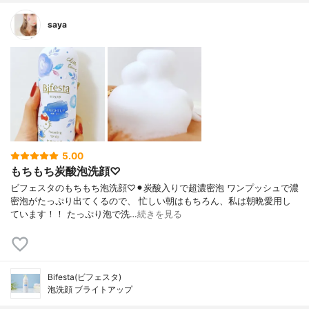
saya
5.00
もちもち炭酸泡洗顔♡
ビフェスタのもちもち泡洗顔♡⚫︎炭酸入りで超濃密泡 ワンプッシュで濃
密泡がたっぷり出てくるので、 忙しい朝はもちろん、私は朝晩愛用し
ています！！ たっぷり泡で洗…
続きを見る
Bifesta(ビフェスタ)
泡洗顔 ブライトアップ