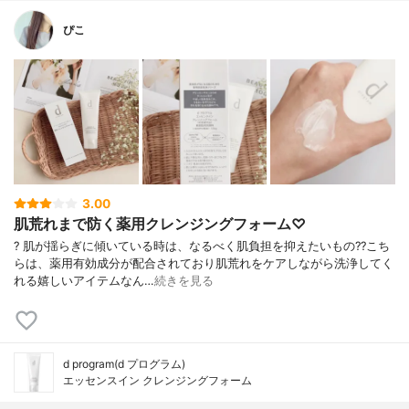
ぴこ
3.00
肌荒れまで防く薬用クレンジングフォーム♡
? 肌が揺らぎに傾いている時は、なるべく肌負担を抑えたいもの?? こち
らは、薬用有効成分が配合されており肌荒れをケアしながら洗浄してく
れる嬉しいアイテムなん…
続きを見る
d program(d プログラム)
エッセンスイン クレンジングフォーム