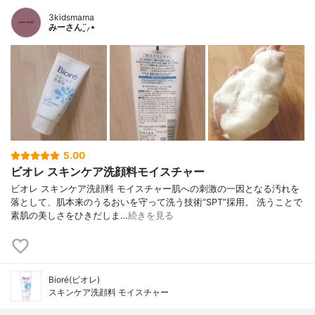
3kidsmama
みーさん¨̮⸝⋆
5.00
ビオレ スキンケア洗顔料モイスチャー
ビオレ スキンケア洗顔料 モイスチャー肌への刺激の一因となる汚れを
落として、肌本来のうるおいを守って洗う技術“SPT”採用。 洗うことで
素肌の美しさをひきだしま…
続きを見る
Bioré(ビオレ)
スキンケア洗顔料 モイスチャー