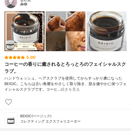
みゆ
5.00
コーヒーの香りに癒されるとろっとろのフェイシャルスク
ラブ。
ハンドウォッシュ、ヘアスクラブを使用してからすっかり虜になった
BEIGIC。こちらは古い角層をやさしく取り除き、肌を健やかに保つフェ
イシャルスクラブです。コーヒ…
続きを見る
BEIGIC(ベージック)
コレクティング エクスフォリエーター