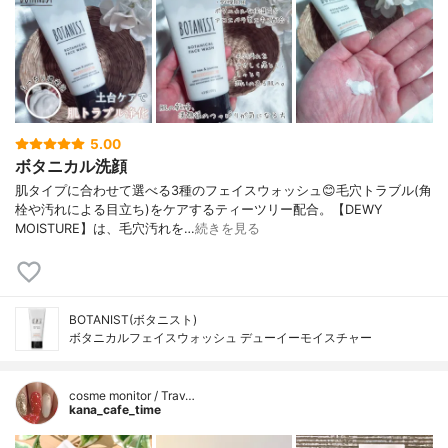
5.00
ボタニカル洗顔
肌タイプに合わせて選べる3種のフェイスウォッシュ😊毛穴トラブル(角
栓や汚れによる目立ち)をケアするティーツリー配合。【DEWY
MOISTURE】は、毛穴汚れを…
続きを見る
BOTANIST(ボタニスト)
ボタニカルフェイスウォッシュ デューイーモイスチャー
cosme monitor / Trav…
kana_cafe_time