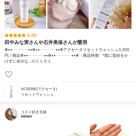
5.00
田中みな実さんや石井美保さんが愛用
✼••┈┈┈┈••✼••┈┈┈┈••✼アクセーヌリセットウォッシュ3,300
円／税込✼••┈┈┈┈••✼••┈┈┈┈••✼〈商品特徴〉*肌に負担をか
けずに余分な…
続きを見る
ACSEINE(アクセーヌ)
リセットウォッシュ
コスメ好き主婦
minori