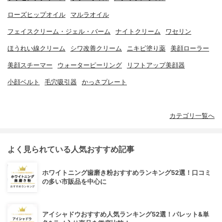
ローズヒップオイル
マルラオイル
フェイスクリーム・ジェル・バーム
ナイトクリーム
ワセリン
ほうれい線クリーム
シワ改善クリーム
ニキビ塗り薬
美顔ローラー
美顔スチーマー
ウォーターピーリング
リフトアップ美顔器
小顔ベルト
毛穴吸引器
かっさプレート
カテゴリ一覧へ
よく見られている人気おすすめ記事
ホワイトニング歯磨き粉おすすめランキング52選！口コミ
の多い市販品を中心に
アイシャドウおすすめ人気ランキング52選！パレット&単