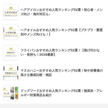
ヘアアイロンおすすめ人気ランキング52選！初心者・メン
ズ向け・海外対応も♪
ヘアオイルおすすめ人気ランキング52選【プチプラ・髪質
別やメンズ向けも！】
フライパンおすすめ人気ランキング52選！【焦げ付かな
い・長持ち！2026最新】
マヌカハニーおすすめ人気ランキング52選！味や栄養価の
高さを徹底比較・検証
ドッグフードおすすめ人気ランキング52選！無添加・アレ
ルギー対策商品を紹介