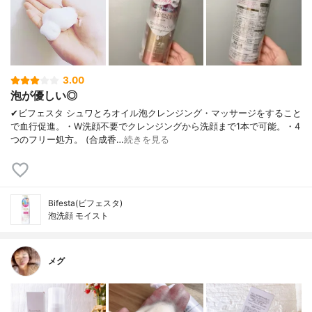
3.00
泡が優しい◎
✔︎ビフェスタ シュワとろオイル泡クレンジング・マッサージをすること
で血行促進。・W洗顔不要でクレンジングから洗顔まで1本で可能。・4
つのフリー処方。 (合成香…
続きを見る
Bifesta(ビフェスタ)
泡洗顔 モイスト
メグ