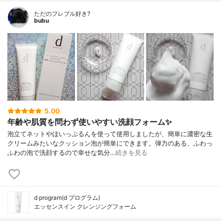
ただのフレブル好き?
bubu
5.00
年齢や肌質を問わず使いやすい洗顔フォーム✨
泡立てネットやほいっぷるんを使って使用しましたが、簡単に濃密な生
クリームみたいなクッション泡が簡単にできます。弾力のある、ふわっ
ふわの泡で洗顔するので幸せな気分…
続きを見る
d program(d プログラム)
エッセンスイン クレンジングフォーム