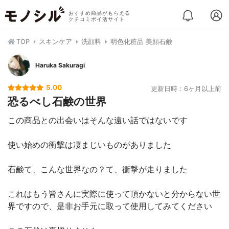
おすすめ商品がもらえる
クチコミポイ活サイト
TOP
スキンケア
洗顔料
明色化粧品 美顔石鹸
Haruka Sakuragi
5.00
更新日時：6ヶ月以上前
恐るべし石鹸の世界
この商品との出会いはそんな遠い話ではないです
使い始めの衝撃は凄まじいものがありました
石鹸て、こんな世界なの？て、衝撃が走りました
これはもう皆さんに実際に使って頂かないと分からない世
界ですので、是非お手元に取って使用してみてください