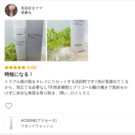
美容好きママ
せあら
5.00
時短になる！
トラブル後の肌をキレイにリセットする洗顔料です⭐泡が直接出てくる
から、泡立てる必要なし?天然多糖類とグリコール酸の働きで負担をか
けずに余分な角質を取り除き、潤い…
続きを見る
ACSEINE(アクセーヌ)
リセットウォッシュ