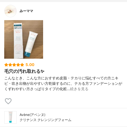
みーママ
5.00
毛穴の汚れ取れる✨
こんなとき、こんな方におすすめ皮脂・テカりに悩むすべての方ニキ
ビ・吹き出物が出やすい方乾燥するのに、テカる方ファンデーションが
くずれやすい方さっぱりタイプの化粧…
続きを見る
Avène(アベンヌ)
クリナンス クレンジングフォーム