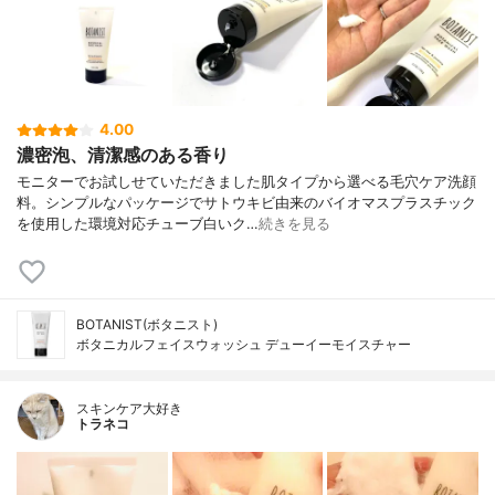
4.00
濃密泡、清潔感のある香り
モニターでお試しせていただきました肌タイプから選べる毛穴ケア洗顔
料。シンプルなパッケージでサトウキビ由来のバイオマスプラスチック
を使用した環境対応チューブ白いク…
続きを見る
BOTANIST(ボタニスト)
ボタニカルフェイスウォッシュ デューイーモイスチャー
スキンケア大好き
トラネコ