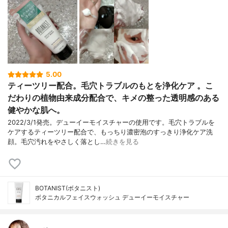
5.00
ティーツリー配合。毛穴トラブルのもとを浄化ケア 。こ
だわりの植物由来成分配合で、キメの整った透明感のある
健やかな肌へ。
2022/3/1発売。デューイーモイスチャーの使用です。毛穴トラブルを
ケアするティーツリー配合で、もっちり濃密泡のすっきり浄化ケア洗
顔。毛穴汚れをやさしく落とし…
続きを見る
BOTANIST(ボタニスト)
ボタニカルフェイスウォッシュ デューイーモイスチャー