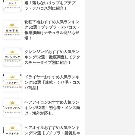
選！落ちないリップをプチプ
ラ・デパコス別に紹介！
化粧下地おすすめ人気ランキン
グ52選！プチプラ・デパコス・
敏感肌向けナチュラル商品も登
場！
クレンジングおすすめ人気ラン
キング52選！徹底調査してテク
スチャータイプ別に紹介！
ドライヤーおすすめ人気ランキ
ング52選【速乾・くせ毛・コス
パ商品】
ヘアアイロンおすすめ人気ラン
キング52選！初心者・メンズ向
け・海外対応も♪
ヘアオイルおすすめ人気ランキ
ング52選【プチプラ・髪質別や