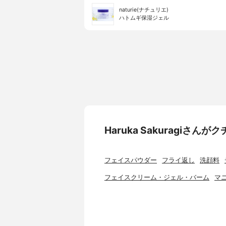
naturie(ナチュリエ)
ハトムギ保湿ジェル
Haruka Sakuragiさ
フェイスパウダー
フライ返し
洗顔料
フェイスクリーム・ジェル・バーム
マ