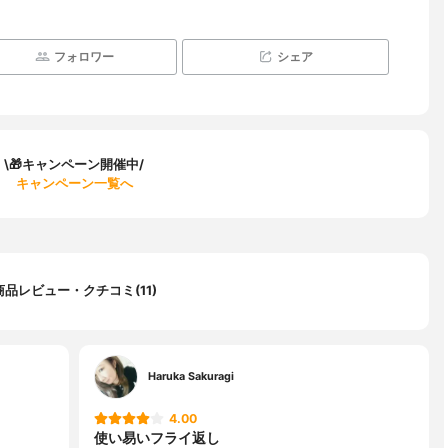
フォロワー
シェア
\🎁キャンペーン開催中/
キャンペーン一覧へ
商品レビュー・クチコミ(11)
Haruka Sakuragi
4.00
使い易いフライ返し