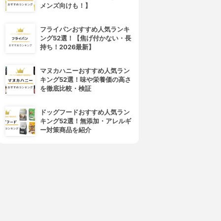
メンズ向けも！】
フライパンおすすめ人気ランキ
ング52選！【焦げ付かない・長
持ち！2026最新】
マヌカハニーおすすめ人気ラン
キング52選！味や栄養価の高さ
を徹底比較・検証
ドッグフードおすすめ人気ラン
キング52選！無添加・アレルギ
ー対策商品を紹介