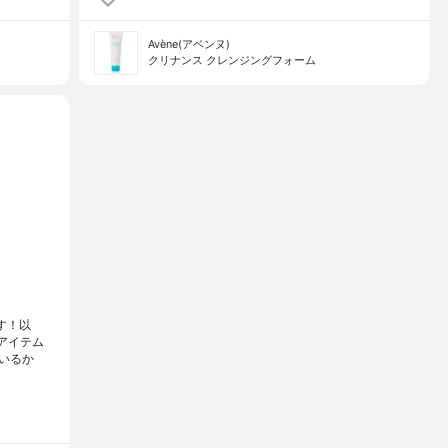
Avène(アベンヌ)
クリナンス クレンジングフォーム
す！以
アイテム
いるか