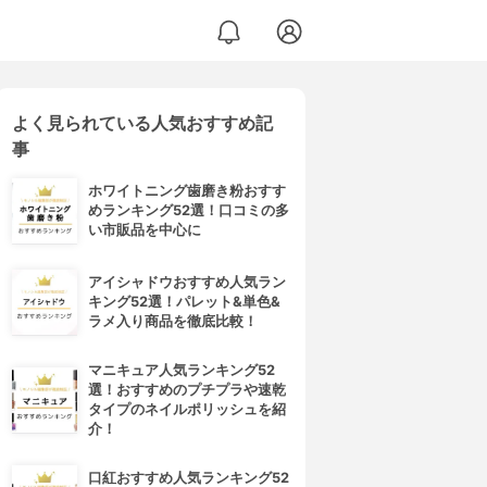
よく見られている人気おすすめ記
事
ホワイトニング歯磨き粉おすす
めランキング52選！口コミの多
い市販品を中心に
アイシャドウおすすめ人気ラン
キング52選！パレット&単色&
ラメ入り商品を徹底比較！
マニキュア人気ランキング52
選！おすすめのプチプラや速乾
タイプのネイルポリッシュを紹
介！
口紅おすすめ人気ランキング52