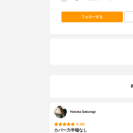
フォローする
Haruka Sakuragi
5.00
カバー力半端なし