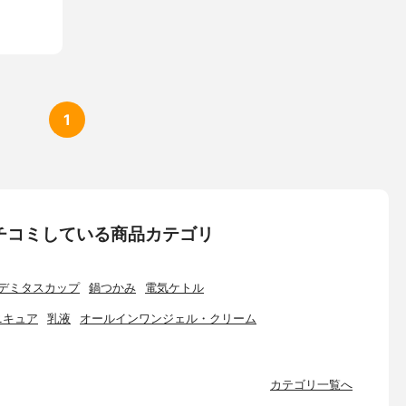
1
んがクチコミしている商品カテゴリ
デミタスカップ
鍋つかみ
電気ケトル
ニキュア
乳液
オールインワンジェル・クリーム
カテゴリ一覧へ