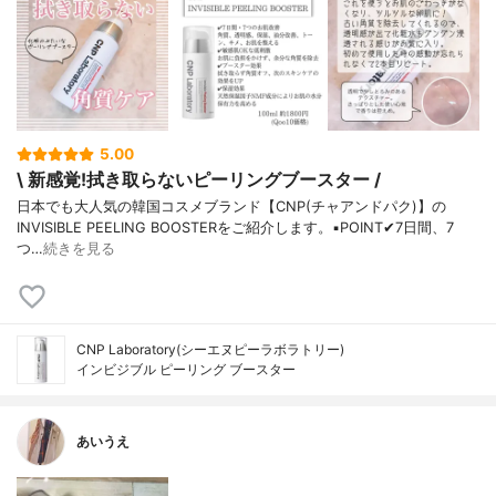
5.00
\ 新感覚!拭き取らないピーリングブースター /
日本でも大人気の韓国コスメブランド【CNP(チャアンドパク)】の
INVISIBLE PEELING BOOSTERをご紹介します。▪️POINT✔︎7日間、7
つ…
続きを見る
CNP Laboratory(シーエヌピーラボラトリー)
インビジブル ピーリング ブースター
あいうえ