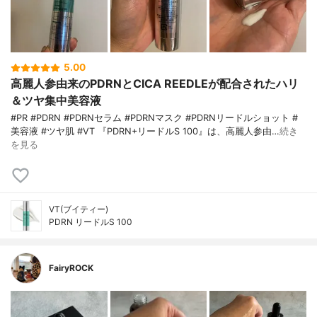
5.00
高麗人参由来のPDRNとCICA REEDLEが配合されたハリ
＆ツヤ集中美容液
#PR #PDRN #PDRNセラム #PDRNマスク #PDRNリードルショット #
美容液 #ツヤ肌 #VT 『PDRN+リードルS 100』は、高麗人参由…
続き
を見る
VT(ブイティー)
PDRN リードルS 100
FairyROCK