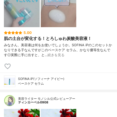
5.00
肌の土台が変化する！とろしゅわ炭酸美容液！
みなさん、美容液は何をお使いでしょうか。SOFINA iPのこのセットか
なりできる子なんですがこのベースケア セラム、かなり優等生なんで
す◎実際に手に出すと、と…
続きを見る
SOFINA iP(ソフィーナ アイピー)
ベースケア セラム
美容ライター モノシル公式レビューアー
ティンカーベル0908