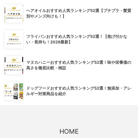
ヘアオイルおすすめ人気ランキング52選【プチプラ・髪質
別やメンズ向けも！】
フライパンおすすめ人気ランキング52選！【焦げ付かな
い・長持ち！2026最新】
マヌカハニーおすすめ人気ランキング52選！味や栄養価の
高さを徹底比較・検証
ドッグフードおすすめ人気ランキング52選！無添加・アレ
ルギー対策商品を紹介
HOME