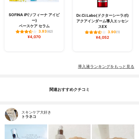
SOFINA iP(ソフィーナ アイピ
Dr.Ci:Labo(ドクターシーラボ)
ー)
アクアインダーム導入エッセン
ベースケア セラム
スEX
3.93
(62)
3.90
(1)
¥4,070
¥4,052
導入液ランキングをもっと見る
関連おすすめクチコミ
スキンケア大好き
トラネコ