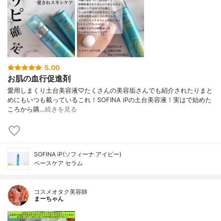
5.00
お肌の血行促進剤
愛用しまくり土台美容液♡ たくさんの美容垢さんでも紹介されたり まと
めにもいつも載っているこれ！ SOFINA iPの土台美容液！ 実はで始めた
ころから購…
続きを見る
SOFINA iP(ソフィーナ アイピー)
ベースケア セラム
コスメオタク美容師
まーちゃん