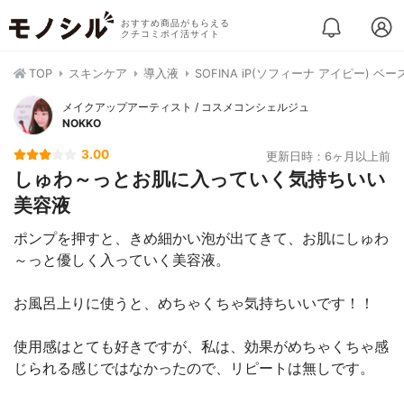
おすすめ商品がもらえる
クチコミポイ活サイト
TOP
スキンケア
導入液
SOFINA iP(ソフィーナ アイピー) ベ
メイクアップアーティスト / コスメコンシェルジュ
NOKKO
3.00
更新日時：6ヶ月以上前
しゅわ～っとお肌に入っていく気持ちいい
美容液
ポンプを押すと、きめ細かい泡が出てきて、お肌にしゅわ
～っと優しく入っていく美容液。
お風呂上りに使うと、めちゃくちゃ気持ちいいです！！
使用感はとても好きですが、私は、効果がめちゃくちゃ感
じられる感じではなかったので、リピートは無しです。