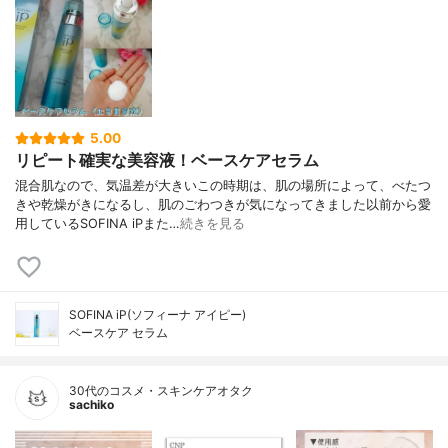
5.00
リピート確実な美容液！ベースケアセラム
混合肌なので、気温差が大きいこの時期は、肌の場所によって、べたつ
きや乾燥がきになるし、肌のごわつきが気になってきました以前から愛
用しているSOFINA iPまた…
続きを見る
SOFINA iP(ソフィーナ アイピー)
ベースケア セラム
30代のコスメ・スキンケアオタク
sachiko