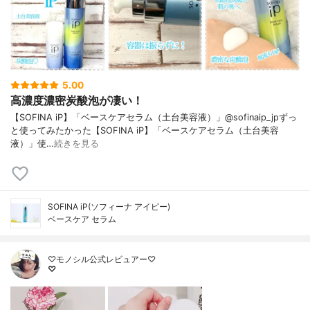
5.00
高濃度濃密炭酸泡が凄い！
【SOFINA iP】「ベースケアセラム（土台美容液）」@sofinaip_jpずっ
と使ってみたかった【SOFINA iP】「ベースケアセラム（土台美容
液）」使…
続きを見る
SOFINA iP(ソフィーナ アイピー)
ベースケア セラム
♡モノシル公式レビュアー♡
♡