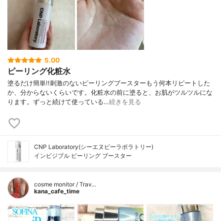
5.00
ピーリング化粧水
塗るだけ簡単!!刺激のないピーリングブースターもう何本リピートした
か、分からないくらいです。化粧水の前に塗ると、お肌がツルツルにな
ります。ずっと続けて使っている…
続きを見る
CNP Laboratory(シーエヌピーラボラトリー)
インビジブル ピーリング ブースター
cosme monitor / Trav…
kana_cafe_time