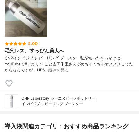
5.00
毛穴レス、すっぴん美人へ
CNPインビジブル ピーリング ブースター私が知ったきっかけは、
YouTubeで#アカリン こと吉田朱里さんがめちゃくちゃオススメしてた
からなんですが、LIPS…
続きを見る
CNP Laboratory(シーエヌピーラボラトリー)
インビジブル ピーリング ブースター
導入液関連カテゴリ：おすすめ商品ランキング