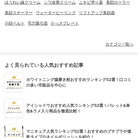
ほうれい線クリーム
シワ改善クリーム
ニキビ塗り薬
美顔ローラー
美顔スチーマー
ウォーターピーリング
リフトアップ美顔器
小顔ベルト
毛穴吸引器
かっさプレート
カテゴリ一覧へ
よく見られている人気おすすめ記事
ホワイトニング歯磨き粉おすすめランキング52選！口コミ
の多い市販品を中心に
アイシャドウおすすめ人気ランキング52選！パレット&単
色&ラメ入り商品を徹底比較！
マニキュア人気ランキング52選！おすすめのプチプラや速
乾タイプのネイルポリッシュを紹介！