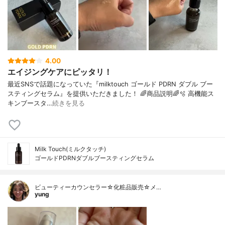
4.00
エイジングケアにピッタリ！
最近SNSで話題になっていた『milktouch ゴールド PDRN ダブル ブー
スティングセラム』を提供いただきました！ 🌈商品説明🌈🫧 高機能ス
キンブースタ…
続きを見る
Milk Touch(ミルクタッチ)
ゴールドPDRNダブルブースティングセラム
ビューティーカウンセラー☆化粧品販売☆メ…
yung