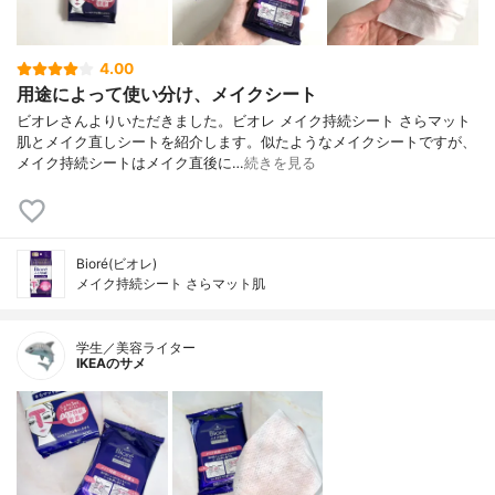
4.00
用途によって使い分け、メイクシート
ビオレさんよりいただきました。ビオレ メイク持続シート さらマット
肌とメイク直しシートを紹介します。似たようなメイクシートですが、
メイク持続シートはメイク直後に…
続きを見る
Bioré(ビオレ)
メイク持続シート さらマット肌
学生／美容ライター
IKEAのサメ