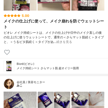
5.00
メイクの仕上げに使って、メイク崩れを防ぐウェットシー
ト
ビオレ メイク持続シートは、メイクの仕上げや日中のメイク直しの後
の仕上げに使うウェットシートで、通常の＜さらマット肌続く＞タイプ
と、＜うるピタ肌続く＞タイプがあ…
続きを見る
Bioré(ビオレ)
メイク持続シート さらマット肌 超オイリー肌用
会社員 / 美容モニター
みこ