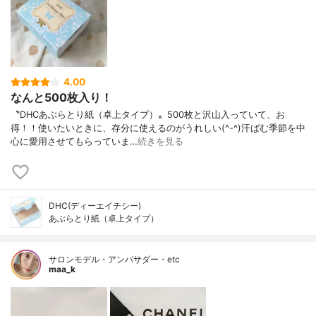
4.00
なんと500枚入り！
〝DHCあぶらとり紙（卓上タイプ）〟500枚と沢山入っていて、お
得！！使いたいときに、存分に使えるのがうれしい(^-^)汗ばむ季節を中
心に愛用させてもらっていま…
続きを見る
DHC(ディーエイチシー)
あぶらとり紙（卓上タイプ）
サロンモデル・アンバサダー・etc
maa_k