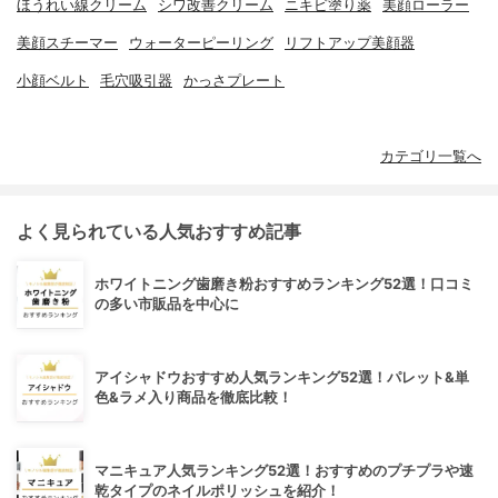
ほうれい線クリーム
シワ改善クリーム
ニキビ塗り薬
美顔ローラー
美顔スチーマー
ウォーターピーリング
リフトアップ美顔器
小顔ベルト
毛穴吸引器
かっさプレート
カテゴリ一覧へ
よく見られている人気おすすめ記事
ホワイトニング歯磨き粉おすすめランキング52選！口コミ
の多い市販品を中心に
アイシャドウおすすめ人気ランキング52選！パレット&単
色&ラメ入り商品を徹底比較！
マニキュア人気ランキング52選！おすすめのプチプラや速
乾タイプのネイルポリッシュを紹介！