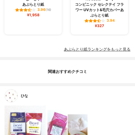
あぶらとり紙
コンビニック セレクテイ フラ
ワー UVカット&毛穴カバーあ
3.96
(16)
¥1,958
ぶらとり紙
3.94
¥327
あぶらとり紙ランキングをもっと見る
関連おすすめクチコミ
ひな