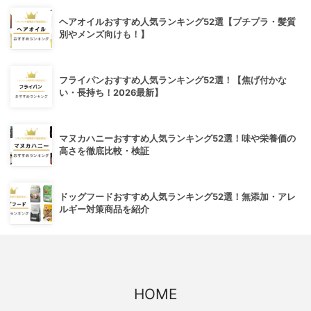
ヘアオイルおすすめ人気ランキング52選【プチプラ・髪質
別やメンズ向けも！】
フライパンおすすめ人気ランキング52選！【焦げ付かな
い・長持ち！2026最新】
マヌカハニーおすすめ人気ランキング52選！味や栄養価の
高さを徹底比較・検証
ドッグフードおすすめ人気ランキング52選！無添加・アレ
ルギー対策商品を紹介
HOME