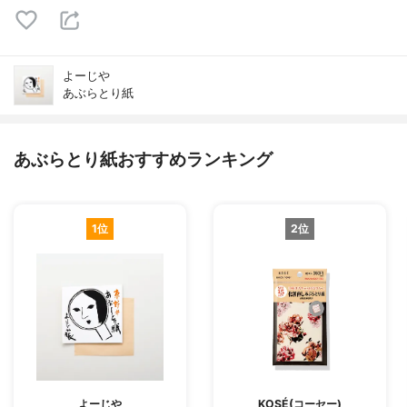
よーじや
あぶらとり紙
あぶらとり紙おすすめランキング
1位
2位
よーじや
KOSÉ(コーセー)