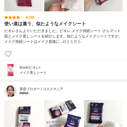
4.00
使い道は違う、似たようなメイクシート
ビオレさんよりいただきました。ビオレ メイク持続シート さらマット
肌とメイク直しシートを紹介します。似たようなメイクシートですが、
メイク持続シートはメイク直後に…
続きを見る
Bioré(ビオレ)
メイク直しシート
美容ブロガー / コスメマニア
index