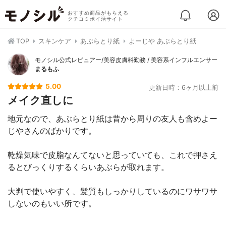
おすすめ商品がもらえる
クチコミポイ活サイト
TOP
スキンケア
あぶらとり紙
よーじや あぶらとり紙
モノシル公式レビュアー/美容皮膚科勤務 / 美容系インフルエンサー
まるもふ
5.00
更新日時：6ヶ月以上前
メイク直しに
地元なので、あぶらとり紙は昔から周りの友人も含めよー
じやさんのばかりです。
乾燥気味で皮脂なんてないと思っていても、これで押さえ
るとびっくりするくらいあぶらが取れます。
大判で使いやすく、髪質もしっかりしているのにワサワサ
しないのもいい所です。