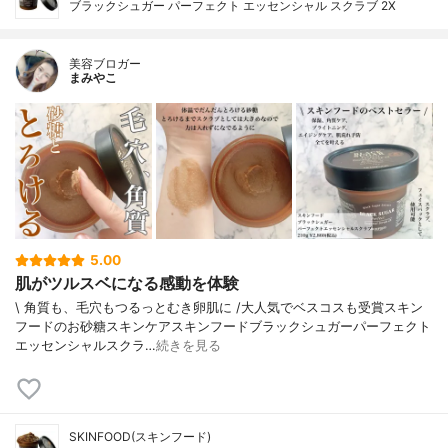
ブラックシュガー パーフェクト エッセンシャル スクラブ 2X
美容ブロガー
まみやこ
5.00
肌がツルスベになる感動を体験
\ 角質も、毛穴もつるっとむき卵肌に /⁡⁡大人気でベスコスも受賞スキン
フードのお砂糖スキンケア⁡⁡スキンフードブラックシュガーパーフェクト
エッセンシャルスクラ…
続きを見る
SKINFOOD(スキンフード)