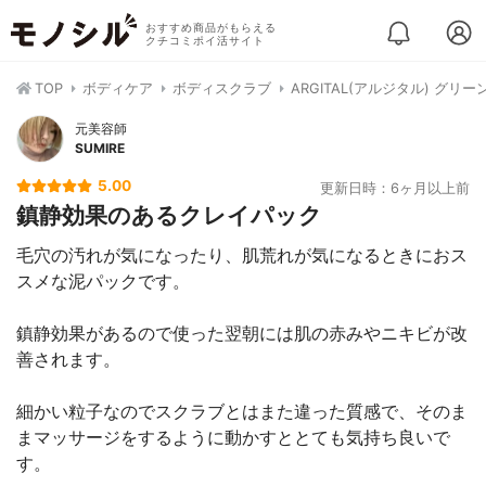
おすすめ商品がもらえる
クチコミポイ活サイト
TOP
ボディケア
ボディスクラブ
ARGITAL(アルジタル) グリ
元美容師
SUMIRE
5.00
更新日時：6ヶ月以上前
鎮静効果のあるクレイパック
毛穴の汚れが気になったり、肌荒れが気になるときにおス
スメな泥パックです。
鎮静効果があるので使った翌朝には肌の赤みやニキビが改
善されます。
細かい粒子なのでスクラブとはまた違った質感で、そのま
まマッサージをするように動かすととても気持ち良いで
す。