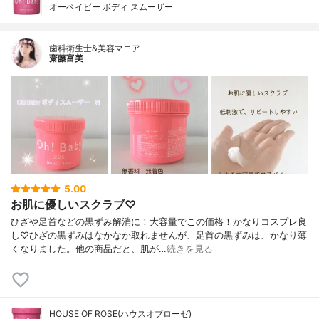
オーベイビー ボディ スムーザー
歯科衛生士&美容マニア
齋藤富美
5.00
お肌に優しいスクラブ♡
ひざや足首などの黒ずみ解消に！大容量でこの価格！かなりコスプレ良
し♡ひざの黒ずみはなかなか取れませんが、足首の黒ずみは、かなり薄
くなりました。他の商品だと、肌が…
続きを見る
HOUSE OF ROSE(ハウスオブローゼ)