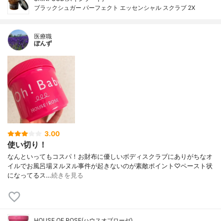
ブラックシュガー パーフェクト エッセンシャル スクラブ 2X
医療職
ぽんず
3.00
使い切り！
なんといってもコスパ！お財布に優しいボディスクラブにありがちなオ
イルでお風呂場ヌルヌル事件が起きないのが素敵ポイント♡ペースト状
になってるス…
続きを見る
HOUSE OF ROSE(ハウスオブローゼ)