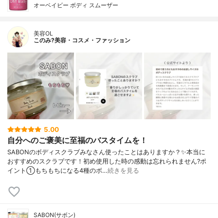
オーベイビー ボディ スムーザー
美容OL
このみ?美容・コスメ・ファッション
5.00
自分へのご褒美に至福のバスタイムを！
SABONのボディスクラブみなさん使ったことはありますか？✨本当に
おすすめのスクラブです！初め使用した時の感動は忘れられません?ポ
イント①もちもちになる4種のボ…
続きを見る
SABON(サボン)