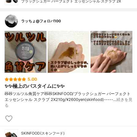
ブラックシュガー パーフェクト エッセンシャル スクラブ 2X
ラッちょ@フォロバ100
5.00
✨✨極上のバスタイムに✨✨
🧸🧸ツルツル角質ケア🧸🧸SKINFOOD/ブラックシュガー パーフェクト
エッセンシャル スクラブ 2X210g/¥2600yen(skinfood)-----…
続きを見
る
SKINFOOD(スキンフード)