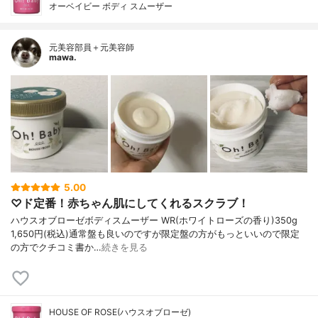
オーベイビー ボディ スムーザー
元美容部員＋元美容師
mawa.
5.00
♡ド定番！赤ちゃん肌にしてくれるスクラブ！
ハウスオブローゼボディスムーザー WR(ホワイトローズの香り)350g
1,650円(税込)通常盤も良いのですが限定盤の方がもっといいので限定
の方でクチコミ書か…
続きを見る
HOUSE OF ROSE(ハウスオブローゼ)