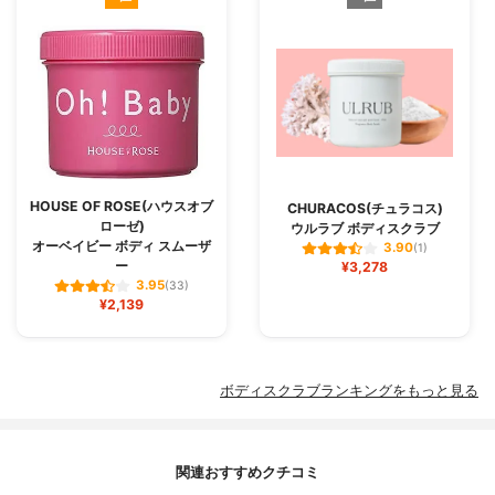
HOUSE OF ROSE(ハウスオブ
CHURACOS(チュラコス)
ローゼ)
ウルラブ ボディスクラブ
オーベイビー ボディ スムーザ
3.90
(1)
ー
¥3,278
3.95
(33)
¥2,139
ボディスクラブランキングをもっと見る
関連おすすめクチコミ