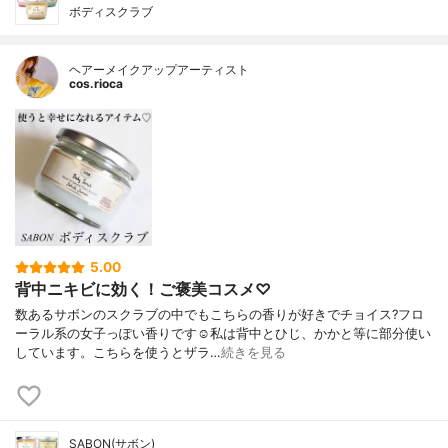
ボディスクラブ
ヘアーメイクアップアーティスト
cos.rioca
5.00
背中ニキビに効く！ご褒美コスメ♡
数あるサボンのスクラブの中でもこちらの香りが好きでチョイス?フロ
ーラル系の女子っぽい香りです☺️私は背中とひじ、かかと等に部分使い
しています。こちらを使うとザラ…
続きを見る
SABON(サボン)