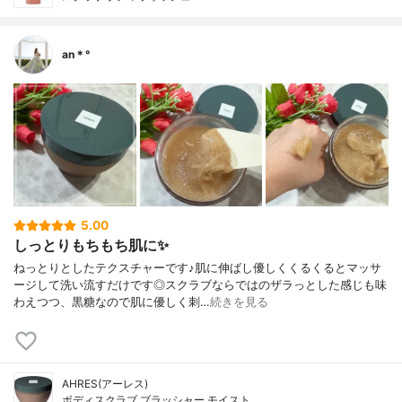
an＊°
5.00
しっとりもちもち肌に✨
ねっとりとしたテクスチャーです♪肌に伸ばし優しくくるくるとマッサ
ージして洗い流すだけです◎スクラブならではのザラっとした感じも味
わえつつ、黒糖なので肌に優しく刺…
続きを見る
AHRES(アーレス)
ボディスクラブ ブラッシャー モイスト