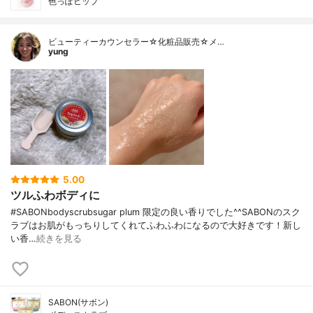
色っぽヒップ
ビューティーカウンセラー☆化粧品販売☆メ…
yung
5.00
ツルふわボディに
#SABONbodyscrubsugar plum 限定の良い香りでした^^SABONのスク
ラブはお肌がもっちりしてくれてふわふわになるので大好きです！新し
い香…
続きを見る
SABON(サボン)