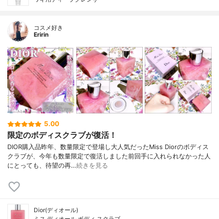
コスメ好き
Eririn
5.00
限定のボディスクラブが復活！
DIOR購入品昨年、数量限定で登場し大人気だったMiss Diorのボディス
クラブが、今年も数量限定で復活しました前回手に入れられなかった人
にとっても、待望の再…
続きを見る
Dior(ディオール)
ミス ディオール ボディ スクラブ