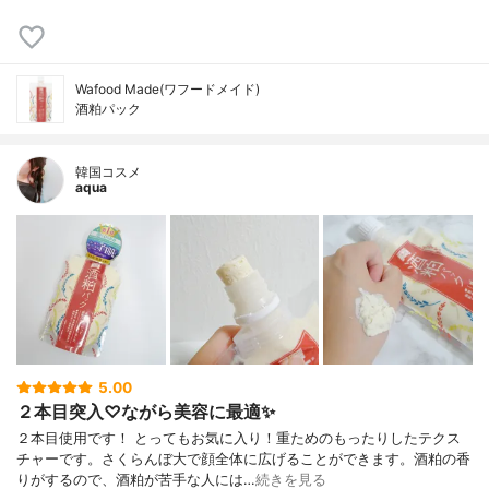
Wafood Made(ワフードメイド)
酒粕パック
韓国コスメ
aqua
5.00
２本目突入♡ながら美容に最適✨
２本目使用です！ とってもお気に入り！重ためのもったりしたテクス
チャーです。さくらんぼ大で顔全体に広げることができます。酒粕の香
りがするので、酒粕が苦手な人には…
続きを見る