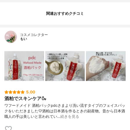
関連おすすめクチコミ
コスメコレクター
もい
5.00
酒粕でスキンケア🍶
ワフードメイド 酒粕パックpdcさまより洗い流すタイプのフェイスパッ
クをいただきました♡酒粕は日本酒を作るときの副産物。昔から日本酒
職人の手は美しいと言われてい…
続きを見る