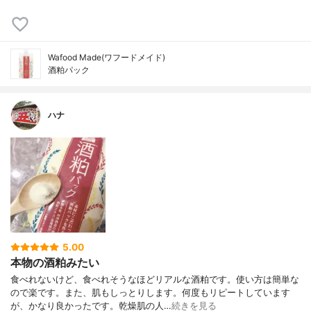
Wafood Made(ワフードメイド)
酒粕パック
ハナ
5.00
本物の酒粕みたい
食べれないけど、食べれそうなほどリアルな酒粕です。使い方は簡単な
ので楽です。また、肌もしっとりします。何度もリピートしています
が、かなり良かったです。乾燥肌の人…
続きを見る