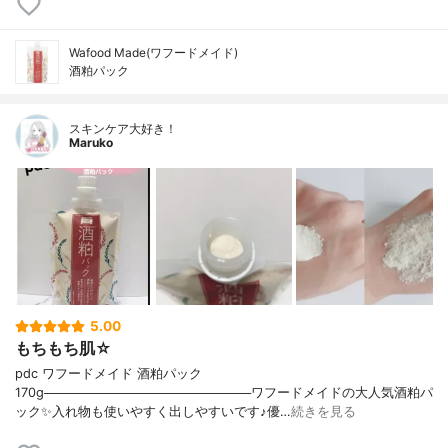
Wafood Made(ワフードメイド)
酒粕パック
スキンケア大好き！
Maruko
5.00
もちもち肌☆
pdc ワフードメイド 酒粕パック
170g───────────────────────ワフードメイドの大人気酒粕パ
ック✨入れ物も使いやすく出しやすいです♪優…
続きを見る