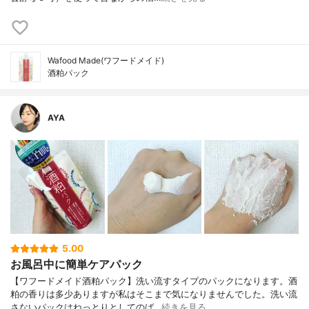
Wafood Made(ワフードメイド)
酒粕パック
AYA
5.00
お風呂中に簡単ケアパック
【ワフードメイド酒粕パック】洗い流すタイプのパックになります。酒
粕の香りは多少ありますが私はそこまで気になりませんでした。洗い流
さないパックはねっとりとしてのば…
続きを見る