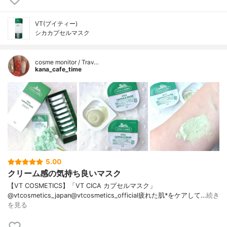
VT(ブイティー)
シカカプセルマスク
cosme monitor / Trav…
kana_cafe_time
5.00
クリーム感の気持ち良いマスク
【VT COSMETICS】「VT CICA カプセルマスク」
@vtcosmetics_japan@vtcosmetics_official疲れた肌*をケアして…
続き
を見る