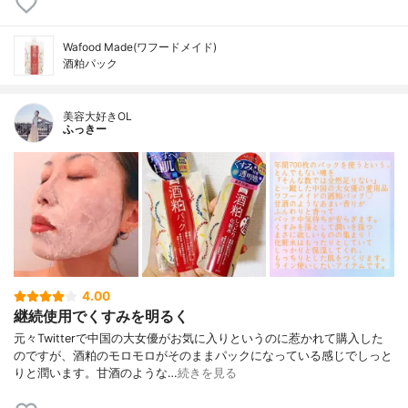
Wafood Made(ワフードメイド)
酒粕パック
美容大好きOL
ふっきー
4.00
継続使用でくすみを明るく
元々Twitterで中国の大女優がお気に入りというのに惹かれて購入した
のですが、酒粕のモロモロがそのままパックになっている感じでしっと
りと潤います。甘酒のような…
続きを見る