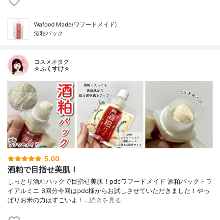
Wafood Made(ワフードメイド)
酒粕パック
コスメオタク
☆ふくすけ☆
5.00
酒粕で目指せ美肌！
しっとり酒粕パックで目指せ美肌！pdcワフードメイド 酒粕パックトラ
イアルミニ 6回分今回はpdc様からお試しさせていただきました！やっ
ぱりお米の力はすごいよ！…
続きを見る