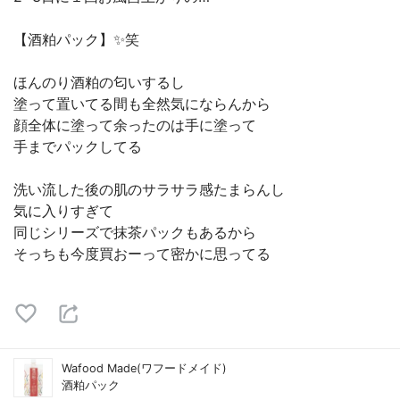
【酒粕パック】✨笑
ほんのり酒粕の匂いするし
塗って置いてる間も全然気にならんから
顔全体に塗って余ったのは手に塗って
手までパックしてる
洗い流した後の肌のサラサラ感たまらんし
気に入りすぎて
同じシリーズで抹茶パックもあるから
そっちも今度買おーって密かに思ってる
Wafood Made(ワフードメイド)
酒粕パック