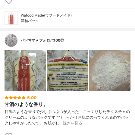
Wafood Made(ワフードメイド)
酒粕パック
バドママ★フォロバ100◎
5.00
甘酒のような香り。
甘酒のような香りで少しぷつぷつが入った、こっくりしたテクスチャの
クリームのようなパックです(^^)しっかりお肌にのってくれるのでパッ
クしやすかったです。お肌がし…
続きを見る