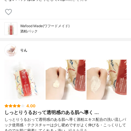
Wafood Made(ワフードメイド)
酒粕パック
りん
4.00
しっとりうるおって透明感のある肌へ導く ...
しっとりうるおって透明感のある肌へ導く酒粕エキス配合の洗い流しパ
ック使用感・テクスチャーは少し硬めですがよく伸びる・こっくりして
るのでお肌に密着してくれる・洗い…
続きを見る