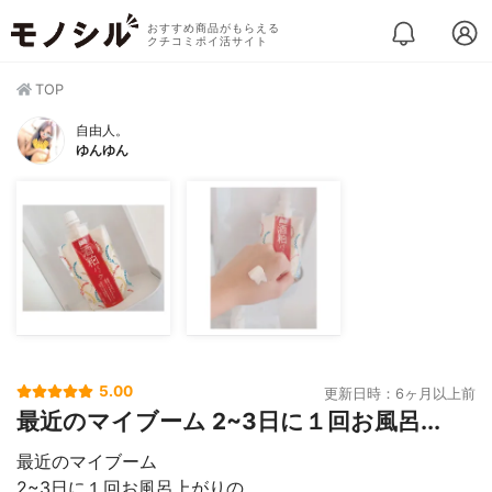
おすすめ商品がもらえる
クチコミポイ活サイト
TOP
自由人。
ゆんゆん
5.00
更新日時：6ヶ月以上前
最近のマイブーム 2~3日に１回お風呂...
最近のマイブーム
2~3日に１回お風呂上がりの…