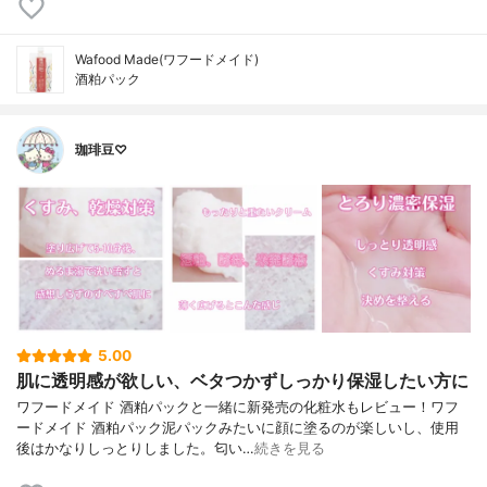
Wafood Made(ワフードメイド)
酒粕パック
珈琲豆♡
5.00
肌に透明感が欲しい、ベタつかずしっかり保湿したい方に
ワフードメイド 酒粕パックと一緒に新発売の化粧水もレビュー！ワフ
ードメイド 酒粕パック泥パックみたいに顔に塗るのが楽しいし、使用
後はかなりしっとりしました。匂い…
続きを見る