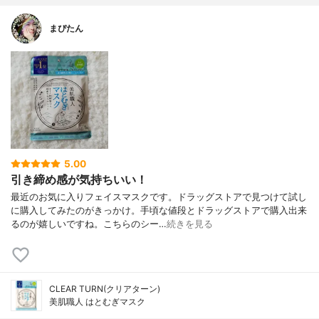
まぴたん
5.00
引き締め感が気持ちいい！
最近のお気に入りフェイスマスクです。ドラッグストアで見つけて試し
に購入してみたのがきっかけ。手頃な値段とドラッグストアで購入出来
るのが嬉しいですね。こちらのシー…
続きを見る
CLEAR TURN(クリアターン)
美肌職人 はとむぎマスク