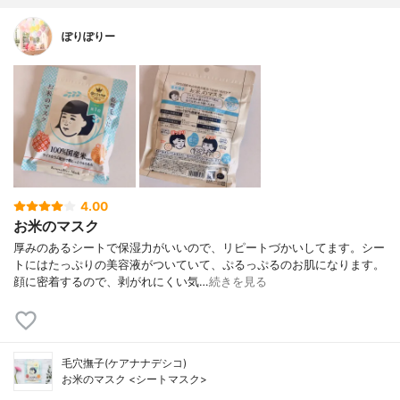
ぽりぽりー
4.00
お米のマスク
厚みのあるシートで保湿力がいいので、リピートづかいしてます。シー
トにはたっぷりの美容液がついていて、ぷるっぷるのお肌になります。
顔に密着するので、剥がれにくい気…
続きを見る
毛穴撫子(ケアナナデシコ)
お米のマスク <シートマスク>