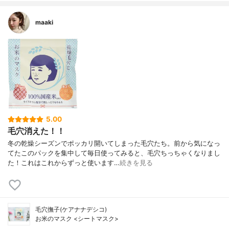
maaki
5.00
毛穴消えた！！
冬の乾燥シーズンでポッカリ開いてしまった毛穴たち。前から気になっ
てたこのパックを集中して毎日使ってみると、毛穴ちっちゃくなりまし
た！これはこれからずっと使います…
続きを見る
毛穴撫子(ケアナナデシコ)
お米のマスク <シートマスク>