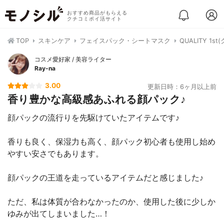
おすすめ商品がもらえる
クチコミポイ活サイト
TOP
スキンケア
フェイスパック・シートマスク
QUALITY 
コスメ愛好家 / 美容ライター
Ray-na
3.00
更新日時：6ヶ月以上前
香り豊かな高級感あふれる顔パック♪
顔パックの流行りを先駆けていたアイテムです♪
香りも良く、保湿力も高く、顔パック初心者も使用し始め
やすい安さでもあります。
顔パックの王道を走っているアイテムだと感じました♪
ただ、私は体質が合わなかったのか、使用した後に少しか
ゆみが出てしまいました…！