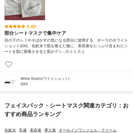
5.00
部分シートマスクで集中ケア
目の下のシミやそばかすの気になる部分に使用する、ポーラのホワイト
ショットQXS。化粧水で肌を整えた後に、美容液をたっぷり含まれたシ
ートを肌に密着させると肌がグン…
続きを見る
White Shot(ホワイトショット)
QXS
フェイスパック・シートマスク関連カテゴリ：お
すすめ商品ランキング
化粧水
乳液
美容液
導入液
オールインワンジェル・クリーム