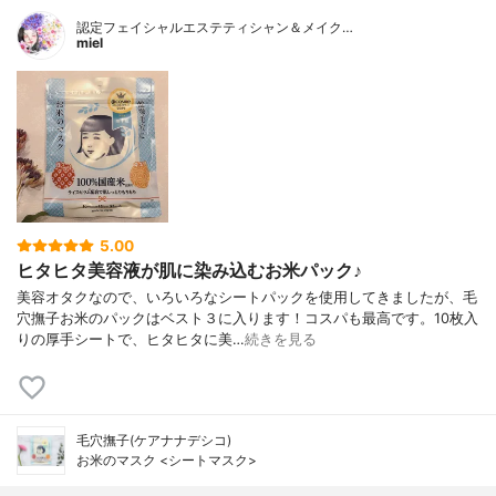
認定フェイシャルエステティシャン＆メイク…
miel
5.00
ヒタヒタ美容液が肌に染み込むお米パック♪
美容オタクなので、いろいろなシートパックを使用してきましたが、毛
穴撫子お米のパックはベスト３に入ります！コスパも最高です。10枚入
りの厚手シートで、ヒタヒタに美…
続きを見る
毛穴撫子(ケアナナデシコ)
お米のマスク <シートマスク>