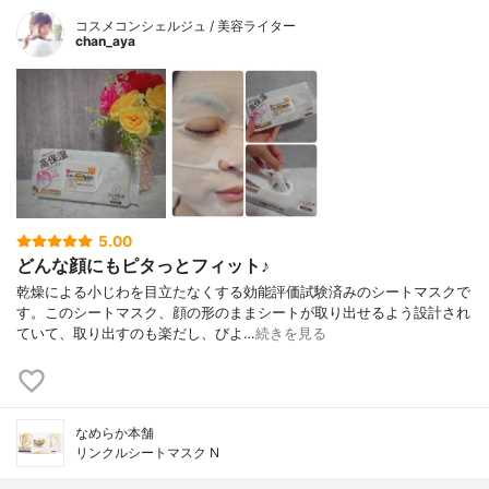
コスメコンシェルジュ / 美容ライター
chan_aya
5.00
どんな顔にもピタっとフィット♪
乾燥による小じわを目立たなくする効能評価試験済みのシートマスクで
す。このシートマスク、顔の形のままシートが取り出せるよう設計され
ていて、取り出すのも楽だし、びよ…
続きを見る
なめらか本舗
リンクルシートマスク N