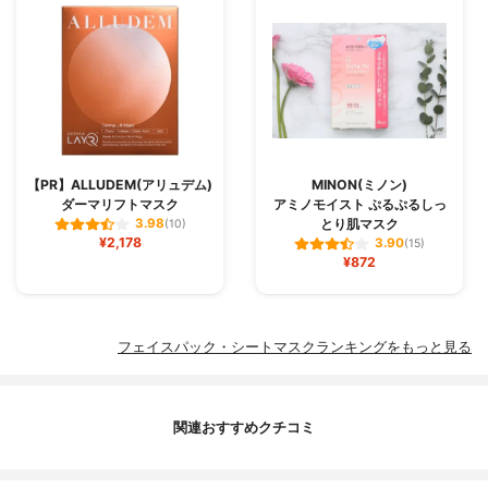
【PR】ALLUDEM(アリュデム)
MINON(ミノン)
ダーマリフトマスク
アミノモイスト ぷるぷるしっ
とり肌マスク
3.98
(10)
¥2,178
3.90
(15)
¥872
フェイスパック・シートマスクランキングをもっと見る
関連おすすめクチコミ