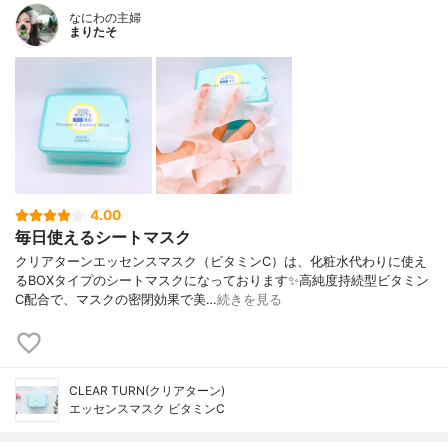
なにわの主婦
まりたそ
4.00
毎日使えるシートマスク
クリアターンエッセンスマスク（ビタミンC）は、化粧水代わりに使え
るBOXタイプのシートマスクになっております✨高純度持続型ビタミン
C配合で、マスクの密閉効果で美…
続きを見る
CLEAR TURN(クリアターン)
エッセンスマスク ビタミンC