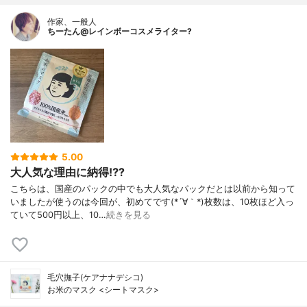
作家、一般人
ちーたん@レインボーコスメライター?
5.00
大人気な理由に納得⁉️?
こちらは、国産のパックの中でも大人気なパックだとは以前から知って
いましたが使うのは今回が、初めてです(*´∀｀*)枚数は、10枚ほど入っ
ていて500円以上、10…
続きを見る
毛穴撫子(ケアナナデシコ)
お米のマスク <シートマスク>