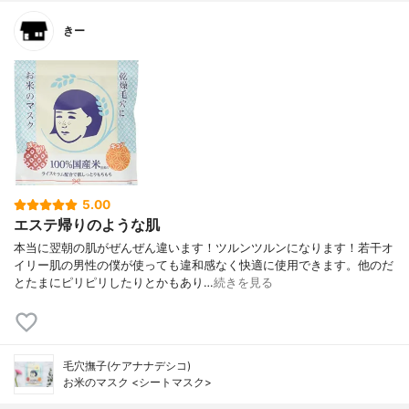
きー
5.00
エステ帰りのような肌
本当に翌朝の肌がぜんぜん違います！ツルンツルンになります！若干オ
イリー肌の男性の僕が使っても違和感なく快適に使用できます。他のだ
とたまにピリピリしたりとかもあり…
続きを見る
毛穴撫子(ケアナナデシコ)
お米のマスク <シートマスク>