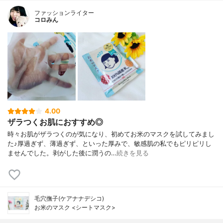
ファッションライター
コロみん
4.00
ザラつくお肌におすすめ◎
時々お肌がザラつくのが気になり、初めてお米のマスクを試してみまし
た♪厚過ぎず、薄過ぎず、といった厚みで、敏感肌の私でもピリピリし
ませんでした。剥がした後に潤うの…
続きを見る
毛穴撫子(ケアナナデシコ)
お米のマスク <シートマスク>