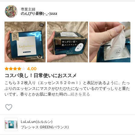
専業主婦
のんびり昼寝(-_-)zzz
4.00
コスパ良し！日常使いにおススメ
こちら３２枚入り（エッセンス５２０ｍｌ）と表記があるように、たっ
ぷりのエッセンスにマスクがひたひたになっているのでずっしりと重た
いです。香りとかお肌に乗せた時の…
続きを見る
LuLuLun(ルルルン)
プレシャス GREEN(バランス)