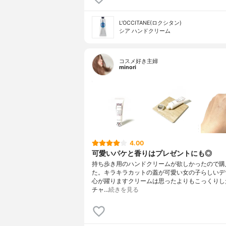
L'OCCITANE(ロクシタン)
シア ハンドクリーム
コスメ好き主婦
minori
4.00
可愛いパケと香りはプレゼントにも◎
持ち歩き用のハンドクリームが欲しかったので購
た。キラキラカットの蓋が可愛い女の子らしいデ
心が躍りますクリームは思ったよりもこっくりし
チャ…
続きを見る