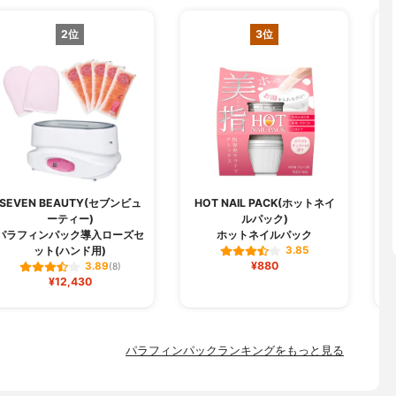
2位
3位
SEVEN BEAUTY(セブンビュ
HOT NAIL PACK(ホットネイ
ーティー)
ルパック)
セ
パラフィンパック導入ローズセ
ホットネイルパック
ット(ハンド用)
3.85
¥880
3.89
(8)
¥12,430
パラフィンパックランキングをもっと見る