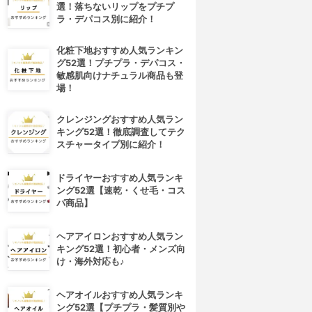
選！落ちないリップをプチプ
ラ・デパコス別に紹介！
化粧下地おすすめ人気ランキン
グ52選！プチプラ・デパコス・
敏感肌向けナチュラル商品も登
場！
クレンジングおすすめ人気ラン
キング52選！徹底調査してテク
スチャータイプ別に紹介！
ドライヤーおすすめ人気ランキ
ング52選【速乾・くせ毛・コス
パ商品】
ヘアアイロンおすすめ人気ラン
キング52選！初心者・メンズ向
け・海外対応も♪
ヘアオイルおすすめ人気ランキ
ング52選【プチプラ・髪質別や