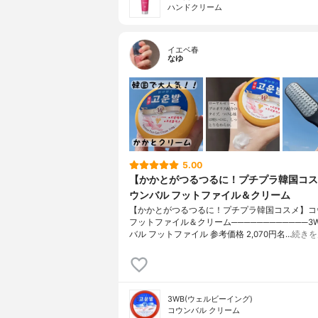
ハンドクリーム
イエベ春
なゆ
5.00
【かかとがつるつるに！プチプラ韓国コス
ウンバル フットファイル＆クリーム
【かかとがつるつるに！プチプラ韓国コスメ】コ
フットファイル＆クリーム────────────3
バル フットファイル 参考価格 2,070円名…
続きを
3WB(ウェルビーイング)
コウンバル クリーム