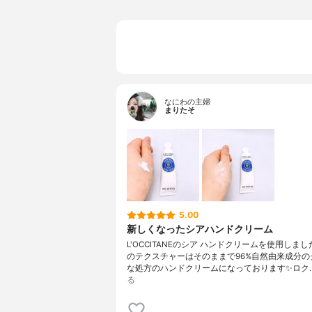
なにわの主婦
まりたそ
5.00
新しくなったシアハンドクリーム
L'OCCITANEのシア ハンドクリームを使用しまし
のテクスチャーはそのままで96%自然由来成分の
な処方のハンドクリームになっております✨ロク
る