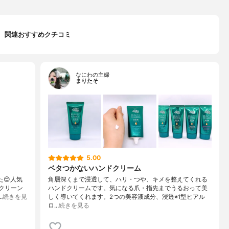
関連おすすめクチコミ
なにわの主婦
まりたそ
5.00
ベタつかないハンドクリーム
た😊人気
角層深くまで浸透して、ハリ・つや、キメを整えてくれる
クリーン
ハンドクリームです。気になる爪・指先までうるおって美
…
続きを見
しく導いてくれます。2つの美容液成分、浸透※1型ヒアル
ロ…
続きを見る