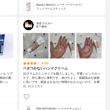
Beauty World(ビューティーワールド)
フットバームスティック
美容ブロガー
むーみん
4.00
ベタつかないハンドクリーム
＆バレリア
20グラムのミニサイズを購入しました。可愛いピンクのパ
の独自の配
ケで、持ち運びに便利です。伸びがよく、肌馴染みが抜群
容ハン
に良いです。馴染ませるのに時間がかからないので、仕事
の…
続きを見る
PAX NATURON(パックスナチュロン)