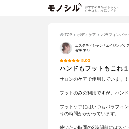
おすすめ商品がもらえる
クチコミポイ活サイト
TOP
ボディケア
パラフィンパッ
エステティシャン / エイジングケ
ダテ アヤ
5.00
ハンドもフットもこれ１
サロンのケアで使用しています！
フットのみの利用ですが、ハンド
フットケアにはいつもパラフィン
りの時間がかかっています。
使いたい時間の2時間前にはスイ