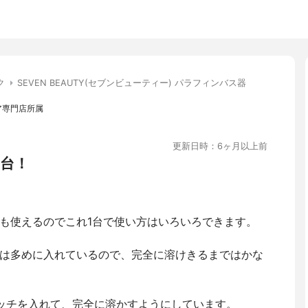
ク
SEVEN BEAUTY(セブンビューティー) パラフィンバス器
ア専門店所属
更新日時：6ヶ月以上前
台！
も使えるのでこれ1台で使い方はいろいろできます。
は多めに入れているので、完全に溶けきるまではかな
ッチを入れて、完全に溶かすようにしています。