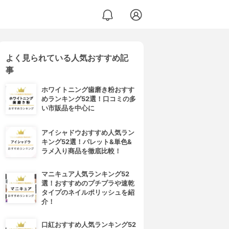
よく見られている人気おすすめ記
事
ホワイトニング歯磨き粉おすす
めランキング52選！口コミの多
い市販品を中心に
アイシャドウおすすめ人気ラン
キング52選！パレット&単色&
ラメ入り商品を徹底比較！
マニキュア人気ランキング52
選！おすすめのプチプラや速乾
タイプのネイルポリッシュを紹
介！
口紅おすすめ人気ランキング52