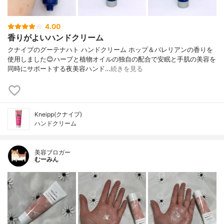
4.00
香りがよいハンドクリーム
クナイプのグーテナハト ハンドクリーム ホップ＆バレリアンの香りを
使用しました😊ハーブと植物オイルの独自の配合で安眠と手肌の美容を
同時にサポートする夜美容ハンド…
続きを見る
Kneipp(クナイプ)
ハンドクリーム
美容ブロガー
むーみん