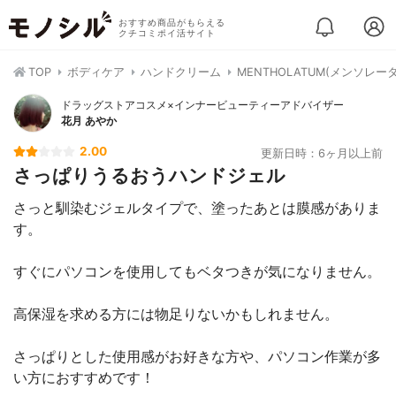
おすすめ商品がもらえる
クチコミポイ活サイト
TOP
ボディケア
ハンドクリーム
MENTHOLATUM(メンソレ
ドラッグストアコスメ×インナービューティーアドバイザー
花月 あやか
2.00
更新日時：6ヶ月以上前
さっぱりうるおうハンドジェル
さっと馴染むジェルタイプで、塗ったあとは膜感がありま
す。
すぐにパソコンを使用してもベタつきが気になりません。
高保湿を求める方には物足りないかもしれません。
さっぱりとした使用感がお好きな方や、パソコン作業が多
い方におすすめです！