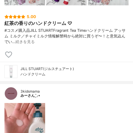
5.00
紅茶の香りのハンドクリーム ♡
#コスメ購入品JILL STUARTFragrant Tea Timeハンドクリーム アッサ
ム ミルク／チャイミルク情報解禁時から絶対に買うぞ〜！と意気込ん
でい…
続きを見る
JILL STUART(ジルスチュアート)
ハンドクリーム
3kidsmama
みーさん¨̮⸝⋆