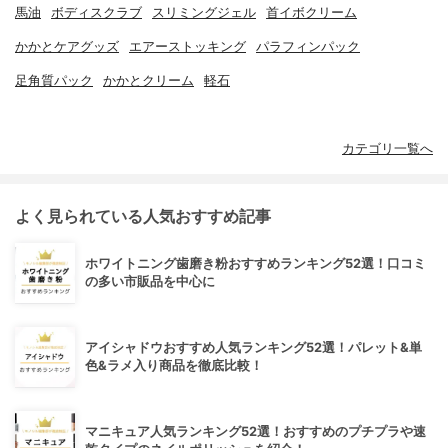
馬油
ボディスクラブ
スリミングジェル
首イボクリーム
かかとケアグッズ
エアーストッキング
パラフィンパック
足角質パック
かかとクリーム
軽石
カテゴリ一覧へ
よく見られている人気おすすめ記事
ホワイトニング歯磨き粉おすすめランキング52選！口コミ
の多い市販品を中心に
アイシャドウおすすめ人気ランキング52選！パレット&単
色&ラメ入り商品を徹底比較！
マニキュア人気ランキング52選！おすすめのプチプラや速