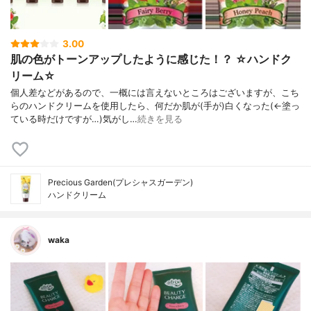
3.00
肌の色がトーンアップしたように感じた！？ ☆ハンドク
リーム☆
個人差などがあるので、一概には言えないところはございますが、こち
らのハンドクリームを使用したら、何だか肌が(手が)白くなった(←塗っ
ている時だけですが…)気がし…
続きを見る
Precious Garden(プレシャスガーデン)
ハンドクリーム
waka