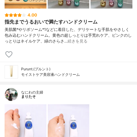
4.00
指先までうるおいで満たすハンドクリーム
美肌菌*やリポソーム*1などに着目した、デリケートな手肌をやさしく
包み込むハンドクリーム。黄色の超しっとりは手荒れケア、ピンクのし
っとりはネイルケア、緑のさらさ…
続きを見る
Purunt.(プルント)
モイストケア美容液ハンドクリーム
なにわの主婦
まりたそ