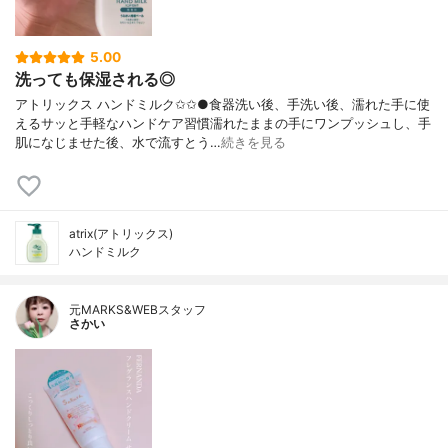
5.00
洗っても保湿される◎
アトリックス ハンドミルク✩✩●食器洗い後、手洗い後、濡れた手に使
えるサッと手軽なハンドケア習慣濡れたままの手にワンプッシュし、手
肌になじませた後、水で流すとう…
続きを見る
atrix(アトリックス)
ハンドミルク
元MARKS&WEBスタッフ
さかい