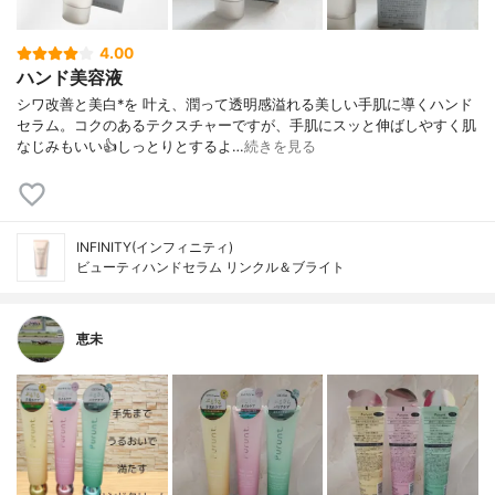
4.00
ハンド美容液
シワ改善と美白*を 叶え、潤って透明感溢れる美しい手肌に導くハンド
セラム。コクのあるテクスチャーですが、手肌にスッと伸ばしやすく肌
なじみもいい👍しっとりとするよ…
続きを見る
INFINITY(インフィニティ)
ビューティハンドセラム リンクル＆ブライト
恵未