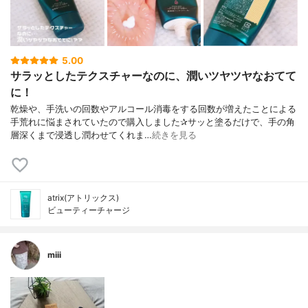
5.00
サラッとしたテクスチャーなのに、潤いツヤツヤなおてて
に！
乾燥や、手洗いの回数やアルコール消毒をする回数が増えたことによる
手荒れに悩まされていたので購入しました✰︎サッと塗るだけで、手の角
層深くまで浸透し潤わせてくれま…
続きを見る
atrix(アトリックス)
ビューティーチャージ
miii