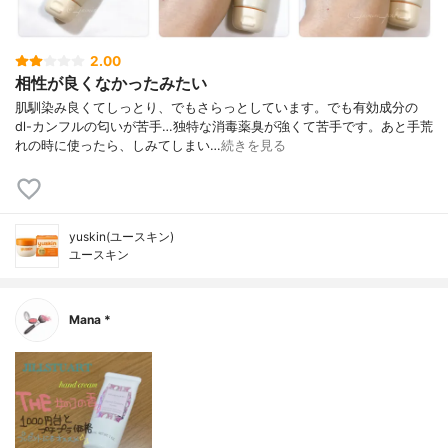
2.00
相性が良くなかったみたい
肌馴染み良くてしっとり、でもさらっとしています。でも有効成分の
dl-カンフルの匂いが苦手…独特な消毒薬臭が強くて苦手です。あと手荒
れの時に使ったら、しみてしまい…
続きを見る
yuskin(ユースキン)
ユースキン
Mana *