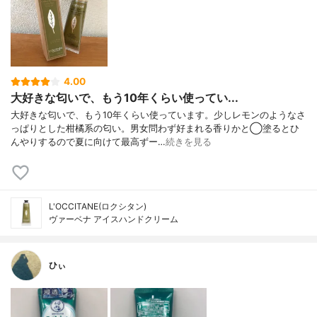
4.00
大好きな匂いで、もう10年くらい使ってい...
大好きな匂いで、もう10年くらい使っています。少しレモンのようなさ
っぱりとした柑橘系の匂い。男女問わず好まれる香りかと◯塗るとひ
んやりするので夏に向けて最高ずー…
続きを見る
L'OCCITANE(ロクシタン)
ヴァーベナ アイスハンドクリーム
ひぃ