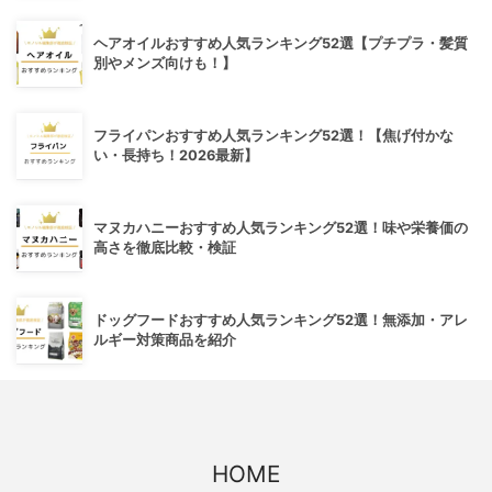
ヘアオイルおすすめ人気ランキング52選【プチプラ・髪質
別やメンズ向けも！】
フライパンおすすめ人気ランキング52選！【焦げ付かな
い・長持ち！2026最新】
マヌカハニーおすすめ人気ランキング52選！味や栄養価の
高さを徹底比較・検証
ドッグフードおすすめ人気ランキング52選！無添加・アレ
ルギー対策商品を紹介
HOME