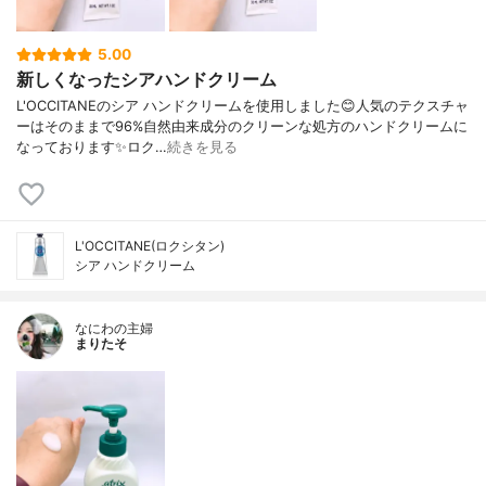
5.00
新しくなったシアハンドクリーム
L'OCCITANEのシア ハンドクリームを使用しました😊人気のテクスチャ
ーはそのままで96%自然由来成分のクリーンな処方のハンドクリームに
なっております✨ロク…
続きを見る
L'OCCITANE(ロクシタン)
シア ハンドクリーム
なにわの主婦
まりたそ