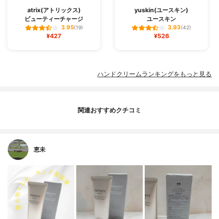
atrix(アトリックス)
yuskin(ユースキン)
ビューティーチャージ
ユースキン
3.95
3.93
(19)
(42)
¥427
¥526
ハンドクリームランキングをもっと見る
関連おすすめクチコミ
恵未