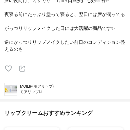
唇の皮向け、カサカサ、出血+口唇炎にも効果的✨
夜寝る前にたっぷり塗って寝ると、翌日には唇が潤ってる
がっつりリップメイクした日には大活躍の商品です✨
逆にがっつりリップメイクしたい前日のコンディション整
えるのも
MOILIP(モアリップ)
モアリップN
リップクリームおすすめランキング