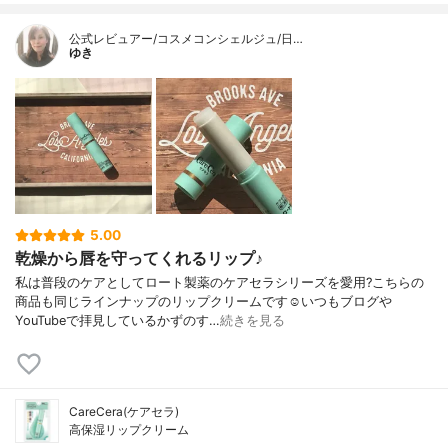
公式レビュアー/コスメコンシェルジュ/日…
ゆき
5.00
乾燥から唇を守ってくれるリップ♪
私は普段のケアとしてロート製薬のケアセラシリーズを愛用?こちらの
商品も同じラインナップのリップクリームです☺️いつもブログや
YouTubeで拝見しているかずのす…
続きを見る
CareCera(ケアセラ)
高保湿リップクリーム