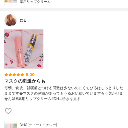
薬用リップクリーム
にる
5.00
マスクの刺激からも
毎朝、食後、就寝前とつける回数は少ないのにくちびるはしっとりした
ままです👄マスクの刺激があってもうるおい続いていますもう欠かせま
せん😆#薬用リップクリーム#DH…
続きを見る
DHC(ディーエイチシー)