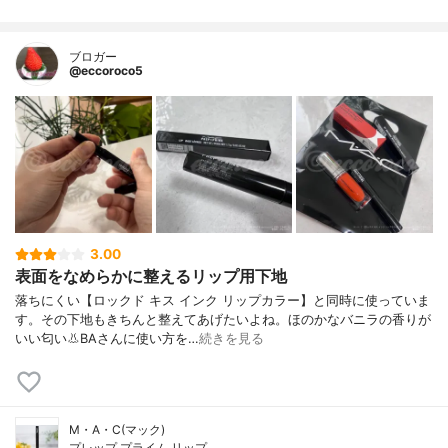
ブロガー
@eccoroco5
3.00
表面をなめらかに整えるリップ用下地
落ちにくい【ロックド キス インク リップカラー】と同時に使っていま
す。その下地もきちんと整えてあげたいよね。ほのかなバニラの香りが
いい匂い👃BAさんに使い方を…
続きを見る
M・A・C(マック)
プレップ プライム リップ