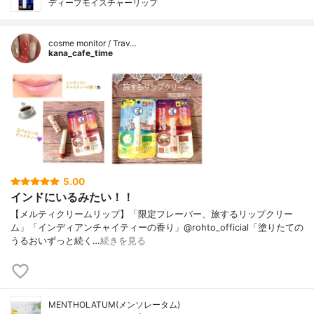
ディープモイスチャーリップ
cosme monitor / Trav…
kana_cafe_time
5.00
インドにいるみたい！！
【メルティクリームリップ】「限定フレーバー、旅するリップクリー
ム」「インディアンチャイティーの香り」@rohto_official「塗りたての
うるおいずっと続く…
続きを見る
MENTHOLATUM(メンソレータム)