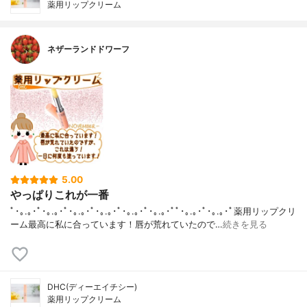
薬用リップクリーム
ネザーランドドワーフ
5.00
やっぱりこれが一番
ﾟ･｡.｡･ﾟ･｡.｡･ﾟ･｡.｡･ﾟ･｡.｡･ﾟ･｡.｡･ﾟ･｡.｡･ﾟﾟ･｡.｡･ﾟ･｡.｡･ﾟ薬用リップクリ
ーム最高に私に合っています！唇が荒れていたので…
続きを見る
DHC(ディーエイチシー)
薬用リップクリーム