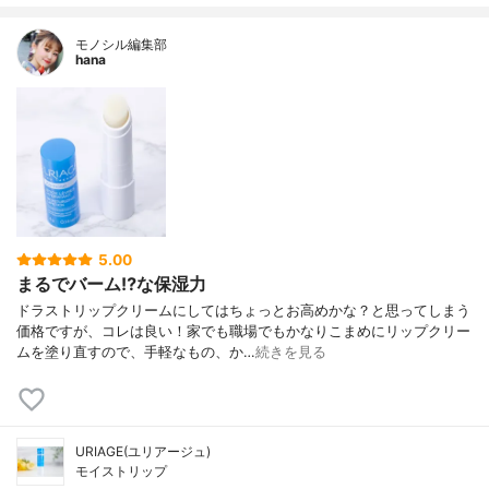
モノシル編集部
hana
5.00
まるでバーム⁉な保湿力
ドラストリップクリームにしてはちょっとお高めかな？と思ってしまう
価格ですが、コレは良い！家でも職場でもかなりこまめにリップクリー
ムを塗り直すので、手軽なもの、か…
続きを見る
URIAGE(ユリアージュ)
モイストリップ