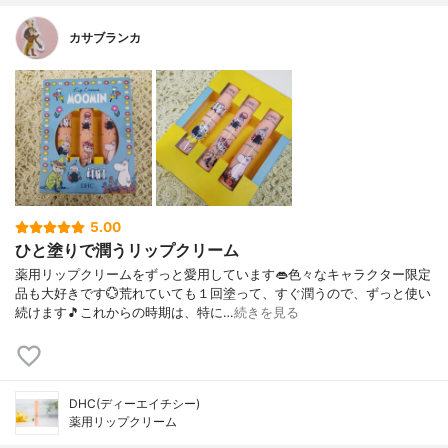
カサブランカ
5.00
ひと塗りで潤うリップクリーム
薬用リップクリームをずっと愛用しています👄色々なキャラクター限定
品も大好きです💮荒れていても１回塗って、すぐ潤うので、ずっと使い
続けます🎵これからの時期は、特に…
続きを見る
DHC(ディーエイチシー)
薬用リップクリーム