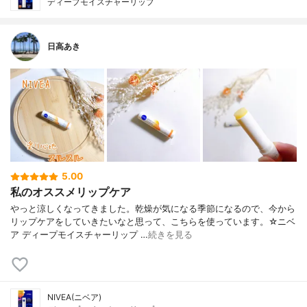
ディープモイスチャーリップ
日高あき
5.00
私のオススメリップケア
やっと涼しくなってきました。乾燥が気になる季節になるので、今から
リップケアをしていきたいなと思って、こちらを使っています。☆ニベ
ア ディープモイスチャーリップ …
続きを見る
NIVEA(ニベア)