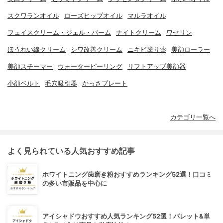
スクワランオイル
ローズヒップオイル
マルラオイル
フェイスクリーム・ジェル・バーム
ナイトクリーム
ワセリン
ほうれい線クリーム
シワ改善クリーム
ニキビ塗り薬
美顔ローラー
美顔スチーマー
ウォーターピーリング
リフトアップ美顔器
小顔ベルト
毛穴吸引器
かっさプレート
カテゴリ一覧へ
よく見られている人気おすすめ記事
ホワイトニング歯磨き粉おすすめランキング52選！口コミ
の多い市販品を中心に
アイシャドウおすすめ人気ランキング52選！パレット&単