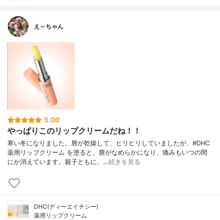
え～ちゃん
5.00
やっぱりこのリップクリームだね！！
寒い冬になりました。唇が乾燥して、ヒリヒリしていましたが、#DHC
薬用リップクリーム を塗ると、唇がなめらかになり、痛みもいつの間
にか消えています。親子ともに、…
続きを見る
DHC(ディーエイチシー)
薬用リップクリーム