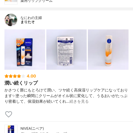
薬用リップクリーム
なにわの主婦
まりたそ
4.00
潤い続くリップ
かさつく唇にもとろけて潤い、ツヤ続く高保湿リップケアになっており
ます✨塗った瞬間にクリームがオイル状に変化して、うるおいがたっぷ
り密着して、保湿効果が続いてくれ…
続きを見る
NIVEA(ニベア)