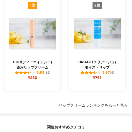
1位
2位
DHC(ディーエイチシー)
URIAGE(ユリアージュ)
薬用リップクリーム
モイストリップ
3.98
3.97
(86)
(4)
¥430
¥761
リップクリームランキングをもっと見る
関連おすすめクチコミ