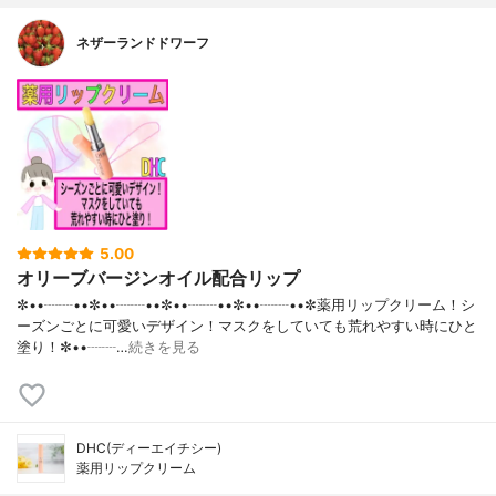
ネザーランドドワーフ
5.00
オリーブバージンオイル配合リップ
✼••┈┈••✼••┈┈••✼••┈┈••✼••┈┈••✼薬用リップクリーム！シ
ーズンごとに可愛いデザイン！マスクをしていても荒れやすい時にひと
塗り！✼••┈┈…
続きを見る
DHC(ディーエイチシー)
薬用リップクリーム