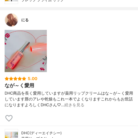
にる
5.00
なが～く愛用
DHC商品を長く愛用していますが薬用リップクリームはな～が～く愛用
しています唇のアレや乾燥もこれ一本でよくなりますこれからもお世話
になりますよろしくDHCさん♡…
続きを見る
DHC(ディーエイチシー)