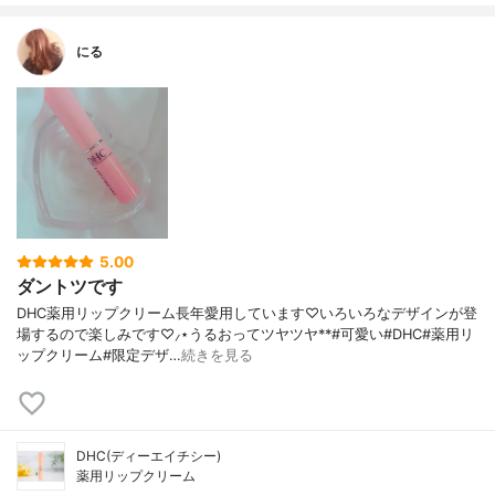
にる
5.00
ダントツです
DHC薬用リップクリーム長年愛用しています♡いろいろなデザインが登
場するので楽しみです♡⸝⋆うるおってツヤツヤ**#可愛い#DHC#薬用リ
ップクリーム#限定デザ…
続きを見る
DHC(ディーエイチシー)
薬用リップクリーム