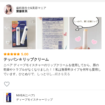
歯科衛生士&美容マニア
齋藤富美
5.00
テッパン☆リップクリーム
ニベア ディープモイスチャーのリップクリームを使用してから、唇の
乾燥やトラブルがなくなりました！！私は無香料タイプを何年も愛用し
ています。ひとぬりで、しっとりし…
続きを見る
NIVEA(ニベア)
ディープモイスチャーリップ