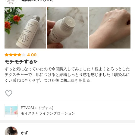
4.00
モチモチする✨
ずっと気になっていたので今回購入してみました！程よくとろっとした
テクスチャーで、肌につけると結構しっとり感を感じました！馴染みに
くい感じは全くせず、つけた後に肌…
続きを見る
ETVOS(エトヴォス)
モイスチャライジングローション
かず