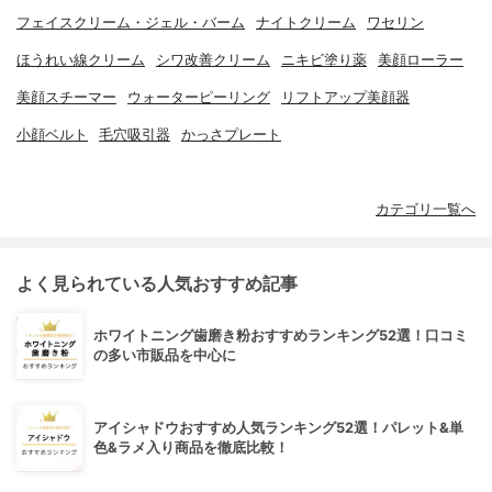
フェイスクリーム・ジェル・バーム
ナイトクリーム
ワセリン
ほうれい線クリーム
シワ改善クリーム
ニキビ塗り薬
美顔ローラー
美顔スチーマー
ウォーターピーリング
リフトアップ美顔器
小顔ベルト
毛穴吸引器
かっさプレート
カテゴリ一覧へ
よく見られている人気おすすめ記事
ホワイトニング歯磨き粉おすすめランキング52選！口コミ
の多い市販品を中心に
アイシャドウおすすめ人気ランキング52選！パレット&単
色&ラメ入り商品を徹底比較！