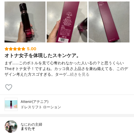
5.00
オトナ女子を体現したスキンケア。
まず……このボトルを見て心奪われなかった人いるの？と思うくらい
Theオトナ女子！ですよね。カッコ良さ上品さを兼ね備えてる、このデ
ザイン考えた方スゴすぎる。ターゲ…
続きを見る
Attenir(アテニア)
ドレスリフト ローション
なにわの主婦
まりたそ