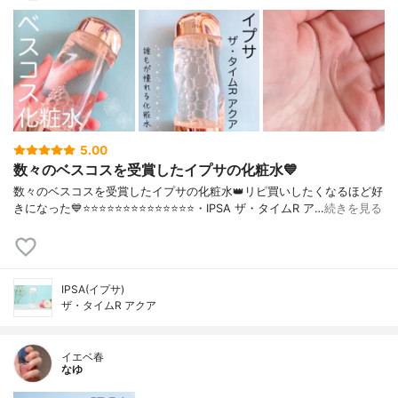
5.00
数々のベスコスを受賞したイプサの化粧水💙
数々のベスコスを受賞したイプサの化粧水👑リピ買いしたくなるほど好
きになった💙⭐️⭐️⭐️⭐️⭐️⭐️⭐️⭐️⭐️⭐️⭐️⭐️⭐️⭐️・IPSA ザ・タイムR ア…
続きを見る
IPSA(イプサ)
ザ・タイムR アクア
イエベ春
なゆ