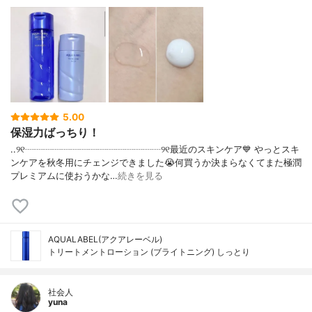
5.00
保湿力ばっちり！
..୨୧┈┈┈┈┈┈┈┈┈┈┈┈┈┈┈୨୧最近のスキンケア💙 やっとスキ
ンケアを秋冬用にチェンジできました😭何買うか決まらなくてまた極潤
プレミアムに使おうかな…
続きを見る
AQUALABEL(アクアレーベル)
トリートメントローション (ブライトニング) しっとり
社会人
yuna