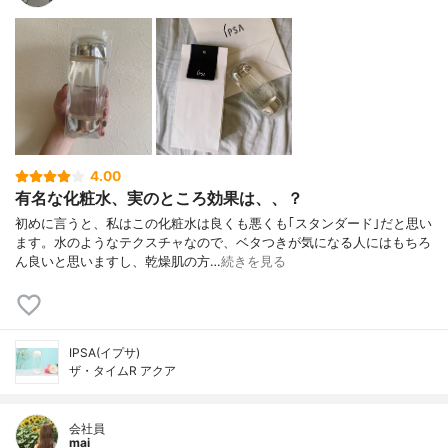
4.00
有名な化粧水、実のところ効果は、、？
初めに言うと、私はこの化粧水は良くも悪くも｢スタンダード｣だと思い
ます。水のようなテクスチャなので、ベタつきが気になる人にはもちろ
ん良いと思いますし、乾燥肌の方…
続きを見る
IPSA(イプサ)
ザ・タイムR アクア
会社員
mai