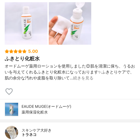
5.00
ふきとり化粧水
オードムーゲ薬用ローションを使用しました😊肌を清潔に保ち、うるお
いを与えてくれるふきとり化粧水になっております✨ふきとりケアで、
肌の余分な汚れや皮脂を取り除いて…
続きを見る
EAUDE MUGE(オードムーゲ)
薬用保湿化粧水
スキンケア大好き
トラネコ