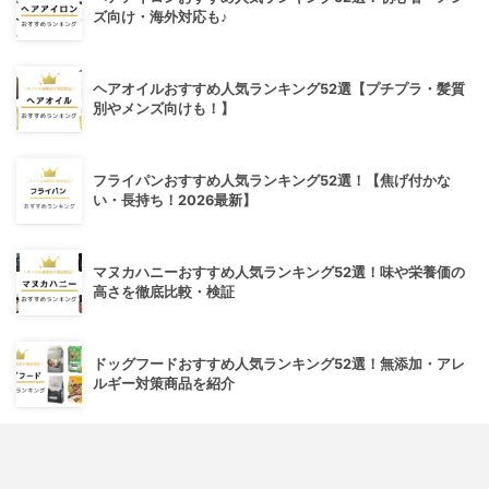
ズ向け・海外対応も♪
ヘアオイルおすすめ人気ランキング52選【プチプラ・髪質
別やメンズ向けも！】
フライパンおすすめ人気ランキング52選！【焦げ付かな
い・長持ち！2026最新】
マヌカハニーおすすめ人気ランキング52選！味や栄養価の
高さを徹底比較・検証
ドッグフードおすすめ人気ランキング52選！無添加・アレ
ルギー対策商品を紹介