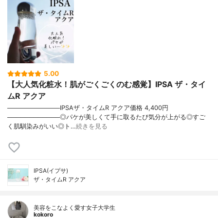
5.00
【大人気化粧水！肌がごくごくのむ感覚】IPSA ザ・タイ
ムR アクア
────────────IPSAザ・タイムR アクア価格 4,400円
────────────◎パケが美しくて手に取るたび気分が上がる◎すご
く肌馴染みがいい◎ト…
続きを見る
IPSA(イプサ)
ザ・タイムR アクア
美容をこなよく愛す女子大学生
kokoro