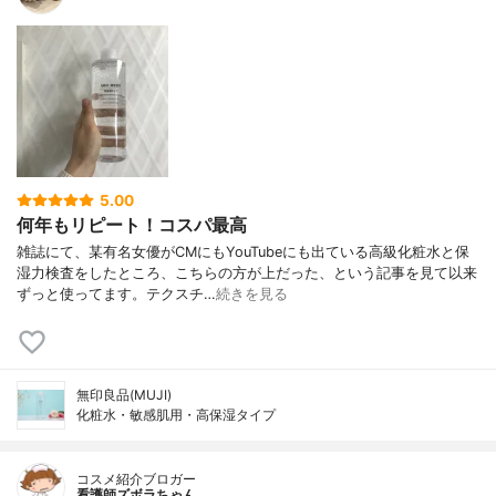
5.00
何年もリピート！コスパ最高
雑誌にて、某有名女優がCMにもYouTubeにも出ている高級化粧水と保
湿力検査をしたところ、こちらの方が上だった、という記事を見て以来
ずっと使ってます。テクスチ…
続きを見る
無印良品(MUJI)
化粧水・敏感肌用・高保湿タイプ
コスメ紹介ブロガー
看護師ズボラちゃん