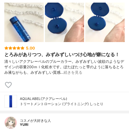
5.00
とろみがありつつ、みずみずしいつけ心地が癖になる！
清々しいアクアレーベルのブルーカラー。みずみずしい波紋のようなデ
ザインの容量200ｍｌ化粧水です。ぽたぽたっと雫のように落ちるとろ
み液ながらも、みずみずしい質感…
続きを見る
AQUALABEL(アクアレーベル)
トリートメントローション (ブライトニング) しっとり
コスメが大好きな人
YURI