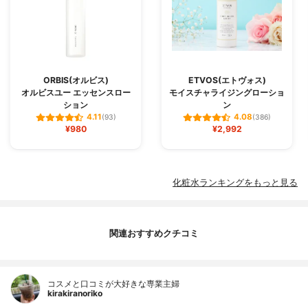
ORBIS(オルビス)
ETVOS(エトヴォス)
オルビスユー エッセンスロー
モイスチャライジングローショ
ション
ン
4.11
4.08
(93)
(386)
¥980
¥2,992
化粧水ランキングをもっと見る
関連おすすめクチコミ
コスメと口コミが大好きな専業主婦
kirakiranoriko