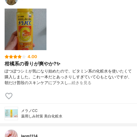
4.00
柑橘系の香りが爽やか?✨
ぽつぽつシミが気になり始めたので、ビタミン系の化粧水を使いたくて
購入しました。これ一本だとあっさりしすぎていて心もとないですが、
朝だけ普段のスキンケアにプラスし…
続きを見る
メラノCC
薬用しみ対策 美白化粧水
lacm1114