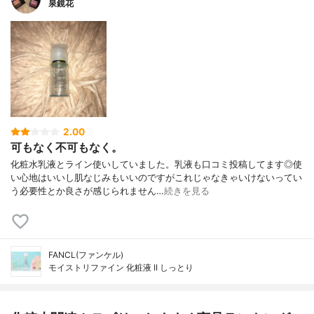
泉鏡花
2.00
可もなく不可もなく。
化粧水乳液とライン使いしていました。乳液も口コミ投稿してます◎使
い心地はいいし肌なじみもいいのですがこれじゃなきゃいけないってい
う必要性とか良さが感じられません…
続きを見る
FANCL(ファンケル)
モイストリファイン 化粧液 II しっとり