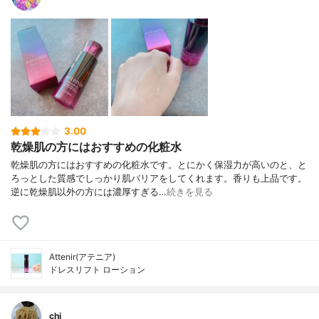
3.00
乾燥肌の方にはおすすめの化粧水
乾燥肌の方にはおすすめの化粧水です。とにかく保湿力が高いのと、と
ろっとした質感でしっかり肌バリアをしてくれます。香りも上品です。
逆に乾燥肌以外の方には濃厚すぎる…
続きを見る
Attenir(アテニア)
ドレスリフト ローション
chi