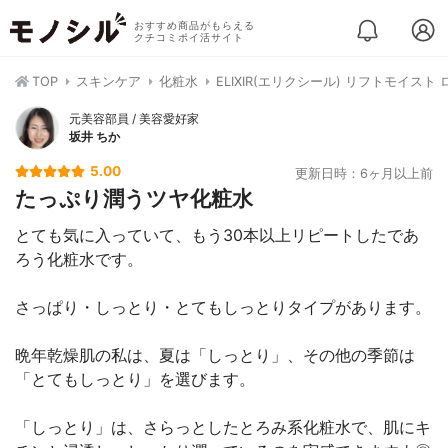
おすすめ商品がもらえる
クチコミポイ活サイト
TOP
スキンケア
化粧水
ELIXIR(エリクシール) リフトモイスト ロ
元美容部員 / 美容愛好家
坂井 ちか
5.00
更新日時：6ヶ月以上前
たっぷり潤うツヤ化粧水
とても気に入っていて、もう30本以上リピートしたであ
ろう化粧水です。
さっぱり・しっとり・とてもしっとりタイプがあります。
晩年乾燥肌の私は、夏は「しっとり」、その他の季節は
「とてもしっとり」を選びます。
「しっとり」は、さらっとしたとろみ系化粧水で、肌にキ