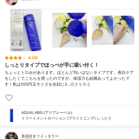
4.00
しっとりタイプでほっぺが手に吸い付く！
ちょっとトロみがあります。ほとんど匂いはないタイプです。美白ケア
をしたくてこちらを買ったのですが、保湿力も結構あってよかったで
す！私は500円玉サイズを全顔に3…
続きを見る
AQUALABEL(アクアレーベル)
トリートメントローション (ブライトニング) しっとり
美容好きツイッタラー