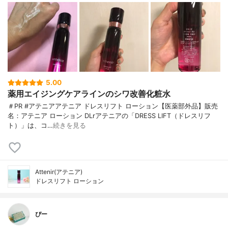
5.00
薬用エイジングケアラインのシワ改善化粧水
＃PR #アテニアアテニア ドレスリフト ローション【医薬部外品】販売
名：アテニア ローション DLrアテニアの「DRESS LIFT（ドレスリフ
ト）」は、コ…
続きを見る
Attenir(アテニア)
ドレスリフト ローション
ぴー